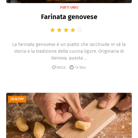
PIATTI UNICI
Farinata genovese
La farinata genovese è un piatto che racchiude in sé la
storia e la tradizione della cucina ligure. Originaria di
Genova, questa ...
FACILE
1h 50m
HEALTHY