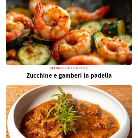
SECONDI PIATTI DI PESCE
Zucchine e gamberi in padella