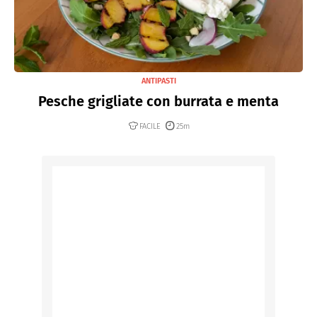
ANTIPASTI
Pesche grigliate con burrata e menta
FACILE
25m