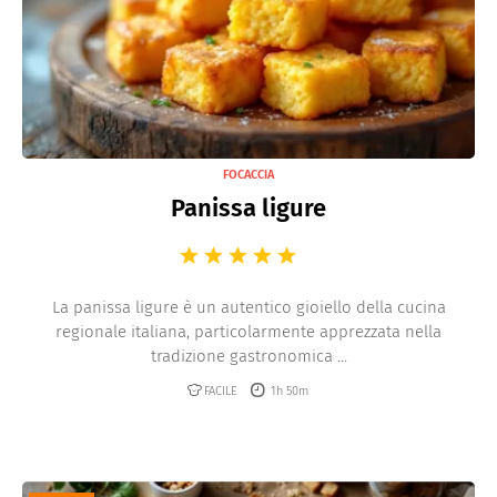
FOCACCIA
Panissa ligure
La panissa ligure è un autentico gioiello della cucina
regionale italiana, particolarmente apprezzata nella
tradizione gastronomica ...
FACILE
1h 50m