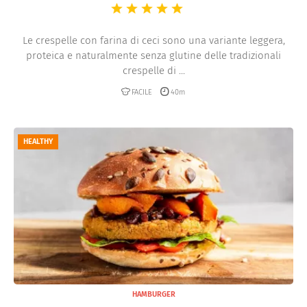
Le crespelle con farina di ceci sono una variante leggera,
proteica e naturalmente senza glutine delle tradizionali
crespelle di ...
FACILE
40m
HEALTHY
HAMBURGER