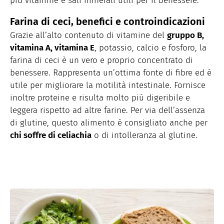
più vitamine e sali minerali utili per il benessere.
Farina di ceci, benefici e controindicazioni
Grazie all’alto contenuto di vitamine del
gruppo B,
vitamina A, vitamina E
, potassio, calcio e fosforo, la
farina di ceci è un vero e proprio concentrato di
benessere. Rappresenta un’ottima fonte di fibre ed è
utile per migliorare la motilità intestinale. Fornisce
inoltre proteine e risulta molto più digeribile e
leggera rispetto ad altre farine. Per via dell’assenza
di glutine, questo alimento è consigliato anche per
chi soffre di celiachia
o di intolleranza al glutine.