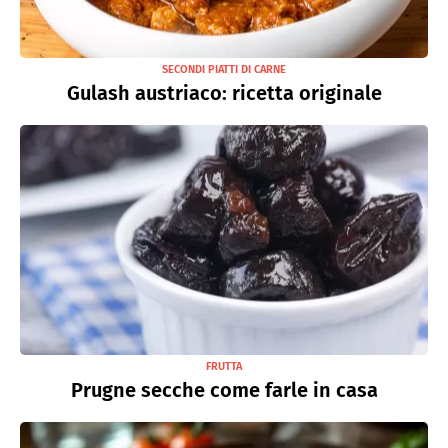
SECONDI PIATTI DI CARNE
Gulash austriaco: ricetta originale
FRUTTA
Prugne secche come farle in casa