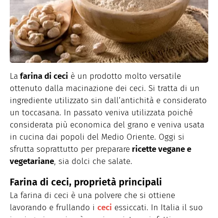
La
farina di ceci
è un prodotto molto versatile
ottenuto dalla macinazione dei ceci. Si tratta di un
ingrediente utilizzato sin dall’antichità e considerato
un toccasana. In passato veniva utilizzata poiché
considerata più economica del grano e veniva usata
in cucina dai popoli del Medio Oriente. Oggi si
sfrutta soprattutto per preparare
ricette vegane e
vegetariane
, sia dolci che salate.
Farina di ceci, proprietà principali
La farina di ceci è una polvere che si ottiene
lavorando e frullando i
ceci
essiccati. In Italia il suo