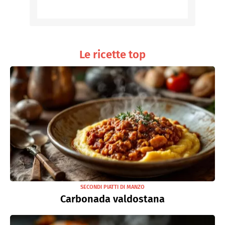
Le ricette top
SECONDI PIATTI DI MANZO
Carbonada valdostana