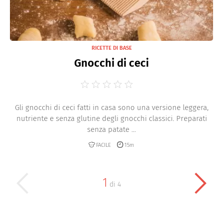
RICETTE DI BASE
Gnocchi di ceci
Gli gnocchi di ceci fatti in casa sono una versione leggera,
nutriente e senza glutine degli gnocchi classici. Preparati
senza patate ...
FACILE
15m
1
di
4