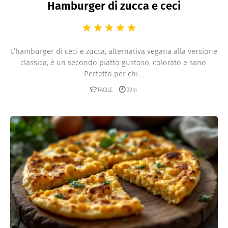
Hamburger di zucca e ceci
L’hamburger di ceci e zucca, alternativa vegana alla versione
classica, è un secondo piatto gustoso, colorato e sano.
Perfetto per chi ...
FACILE
30m