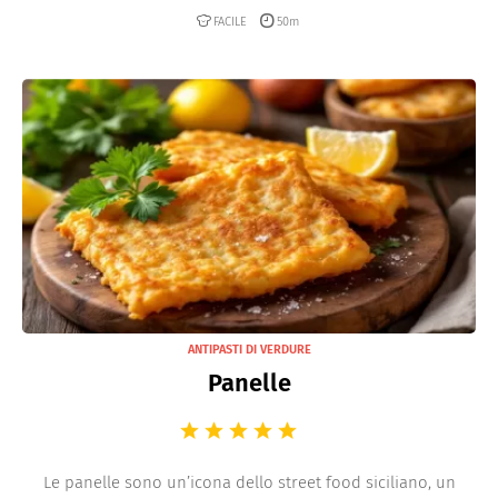
FACILE
50m
ANTIPASTI DI VERDURE
Panelle
Le panelle sono un’icona dello street food siciliano, un