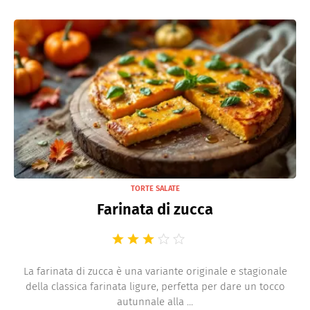
TORTE SALATE
Farinata di zucca
La farinata di zucca è una variante originale e stagionale
della classica farinata ligure, perfetta per dare un tocco
autunnale alla ...