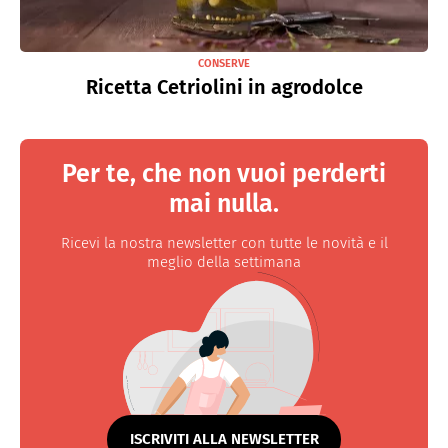
CONSERVE
Ricetta Cetriolini in agrodolce
Per te, che non vuoi perderti
mai nulla.
Ricevi la nostra newsletter con tutte le novità e il
meglio della settimana
ISCRIVITI ALLA NEWSLETTER