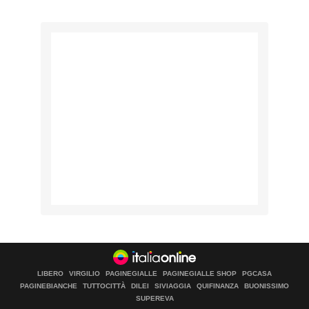
LIBERO
VIRGILIO
PAGINEGIALLE
PAGINEGIALLE SHOP
PGCASA
PAGINEBIANCHE
TUTTOCITTÀ
DILEI
SIVIAGGIA
QUIFINANZA
BUONISSIMO
SUPEREVA