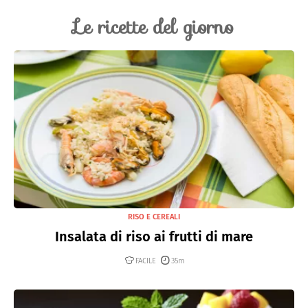
Le ricette del giorno
RISO E CEREALI
Insalata di riso ai frutti di mare
FACILE
35m