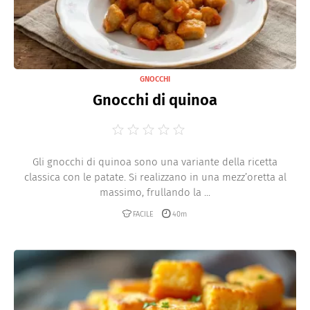
GNOCCHI
Gnocchi di quinoa
Gli gnocchi di quinoa sono una variante della ricetta
classica con le patate. Si realizzano in una mezz’oretta al
massimo, frullando la ...
FACILE
40m