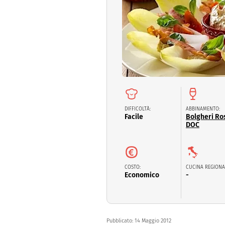
Dolci
Pasqua
San Val
DIFFICOLTÀ:
ABBINAMENTO:
Facile
Bolgheri Ro
DOC
COSTO:
CUCINA REGIONA
Economico
-
Pubblicato:
14 Maggio 2012