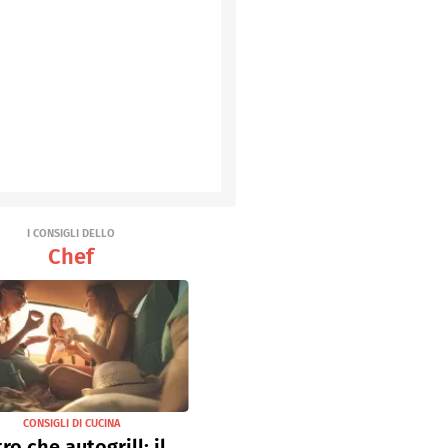
I CONSIGLI DELLO
Chef
CONSIGLI DI CUCINA
tro che autogrill: il