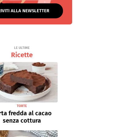
RIVITI ALLA NEWSLETTER
LE ULTIME
Ricette
TORTE
rta fredda al cacao
senza cottura