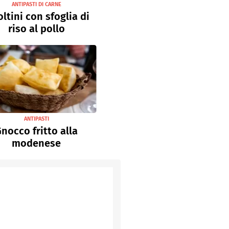
ANTIPASTI DI CARNE
oltini con sfoglia di
riso al pollo
ANTIPASTI
nocco fritto alla
modenese