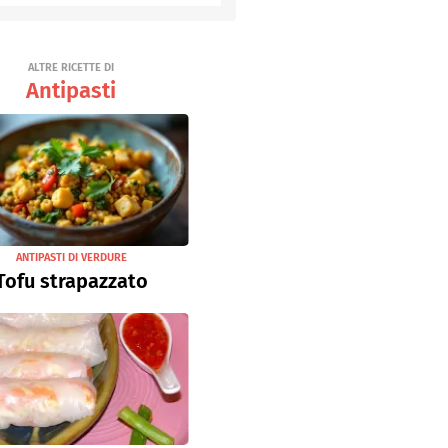
Senza uova
Ricette light
ALTRE RICETTE DI
Antipasti
ANTIPASTI DI VERDURE
Tofu strapazzato