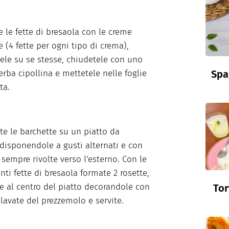
 le fette di bresaola con le creme
e (4 fette per ogni tipo di crema),
tele su se stesse, chiudetele con uno
Spa
 erba cipollina e mettetele nelle foglie
ta.
ite le barchette su un piatto da
 disponendole a gusti alternati e con
 sempre rivolte verso l'esterno. Con le
nti fette di bresaola formate 2 rosette,
e al centro del piatto decorandole con
Tor
 lavate del prezzemolo e servite.