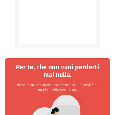
Per te, che non vuoi perderti
mai nulla.
Ricevi la nostra newsletter con tutte le novità e il
meglio della settimana