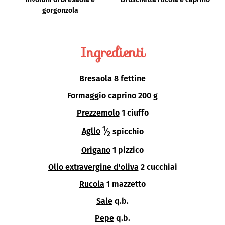
gorgonzola
Ingredienti
Bresaola
8 fettine
Formaggio caprino
200 g
Prezzemolo
1 ciuffo
1
Aglio
⁄
spicchio
2
Origano
1 pizzico
Olio extravergine d'oliva
2 cucchiai
Rucola
1 mazzetto
Sale
q.b.
Pepe
q.b.