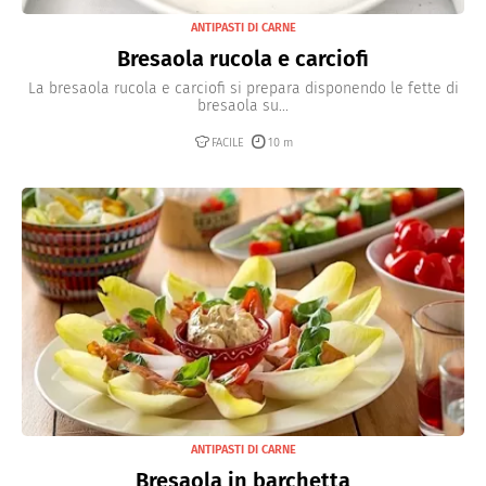
ANTIPASTI DI CARNE
Bresaola rucola e carciofi
La bresaola rucola e carciofi si prepara disponendo le fette di
bresaola su...
FACILE
10 m
ANTIPASTI DI CARNE
Bresaola in barchetta