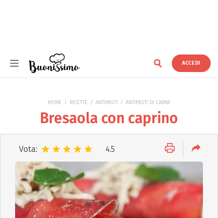
ACCEDI
Buonissimo
HOME
RICETTE
ANTIPASTI
ANTIPASTI DI CARNE
Bresaola con caprino
Vota:
4.5