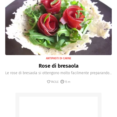
ANTIPASTI DI CARNE
Rose di bresaola
Le rose di bresaola si ottengono molto facilmente preparando...
FACILE
15 m