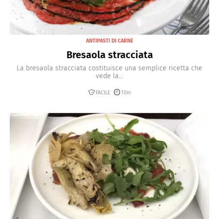
ANTIPASTI DI CARNE
Bresaola stracciata
La bresaola stracciata costituisce una semplice ricetta che
vede la...
FACILE
10m