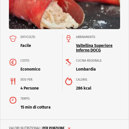
DIFFICOLTÀ:
ABBINAMENTO:
Facile
Valtellina Superiore
Inferno DOCG
COSTO:
CUCINA REGIONALE:
Economico
Lombardia
DOSI PER:
CALORIE:
4 Persone
286 kcal
TEMPO:
15 min di cottura
VALORI NUTRIZIONALI
PER PORZIONE