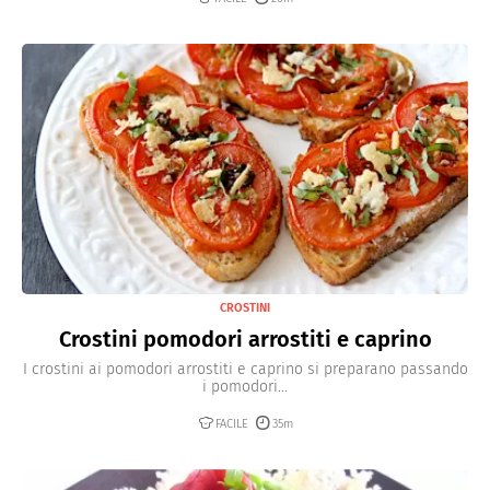
CROSTINI
Crostini pomodori arrostiti e caprino
I crostini ai pomodori arrostiti e caprino si preparano passando
i pomodori...
FACILE
35m