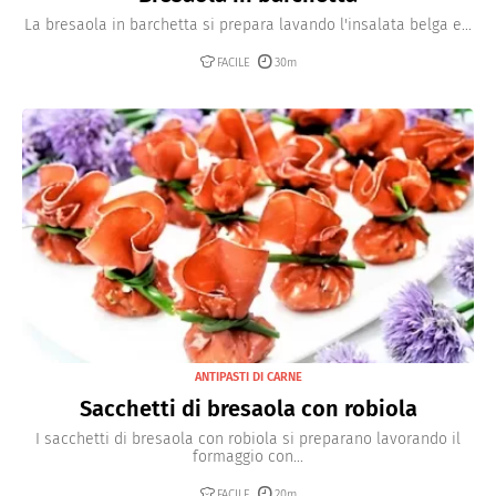
La bresaola in barchetta si prepara lavando l'insalata belga e...
FACILE
30m
ANTIPASTI DI CARNE
Sacchetti di bresaola con robiola
I sacchetti di bresaola con robiola si preparano lavorando il
formaggio con...
FACILE
20m