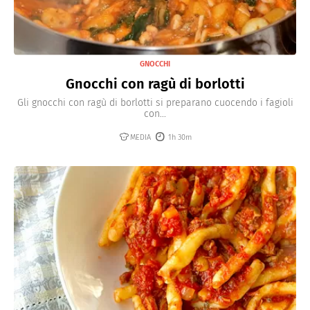
GNOCCHI
Gnocchi con ragù di borlotti
Gli gnocchi con ragù di borlotti si preparano cuocendo i fagioli
con...
MEDIA
1h 30m