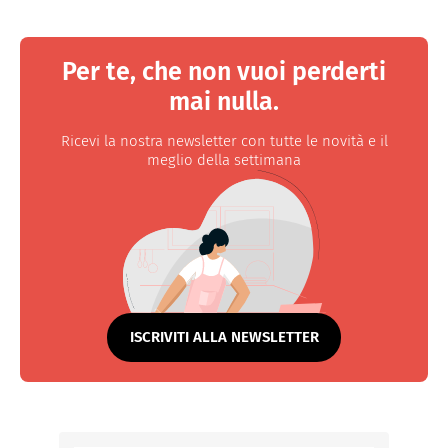
Per te, che non vuoi perderti
mai nulla.
Ricevi la nostra newsletter con tutte le novità e il
meglio della settimana
ISCRIVITI ALLA NEWSLETTER