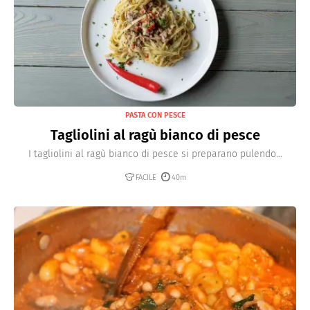
PASTA CON PESCE
Tagliolini al ragù bianco di pesce
I tagliolini al ragù bianco di pesce si preparano pulendo...
FACILE
40m