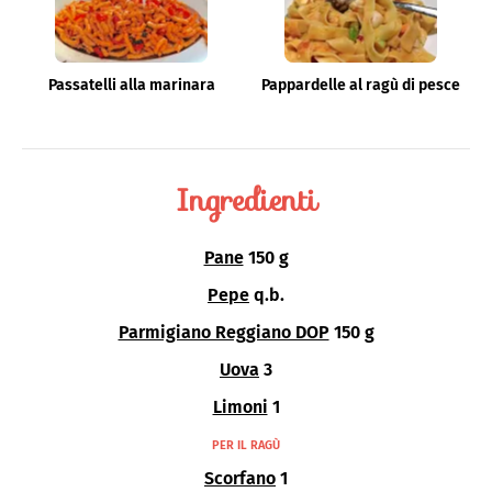
Passatelli alla marinara
Pappardelle al ragù di pesce
Ingredienti
Pane
150 g
Pepe
q.b.
Parmigiano Reggiano DOP
150 g
Uova
3
Limoni
1
PER IL RAGÙ
Scorfano
1