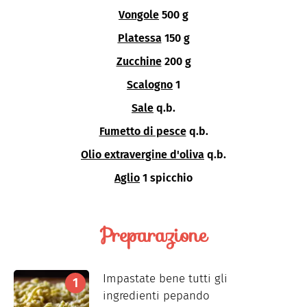
Vongole
500 g
Platessa
150 g
Zucchine
200 g
Scalogno
1
Sale
q.b.
Fumetto di pesce
q.b.
Olio extravergine d'oliva
q.b.
Aglio
1 spicchio
Preparazione
Impastate bene tutti gli
ingredienti pepando