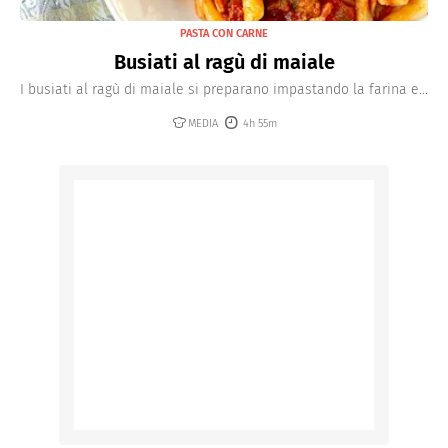
PASTA CON CARNE
Busiati al ragù di maiale
I busiati al ragù di maiale si preparano impastando la farina e...
MEDIA
4h 55m