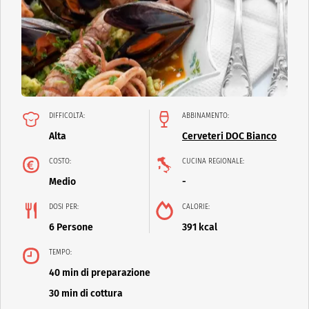
DIFFICOLTÀ:
ABBINAMENTO:
Alta
Cerveteri DOC Bianco
COSTO:
CUCINA REGIONALE:
Medio
-
DOSI PER:
CALORIE:
6 Persone
391 kcal
TEMPO:
40 min di preparazione
30 min di cottura