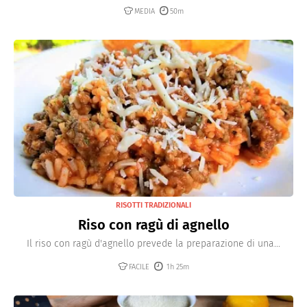
MEDIA
50m
RISOTTI TRADIZIONALI
Riso con ragù di agnello
Il riso con ragù d'agnello prevede la preparazione di una...
FACILE
1h 25m