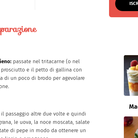
ISC
parazione
pieno:
passate nel tritacarne (o nel
 prosciutto e il petto di gallina con
ta di un poco di brodo per agevolare
ione.
Ma
 il passaggio altre due volte e quindi
 grana, le uova, la noce moscata, salate
tate di pepe in modo da ottenere un