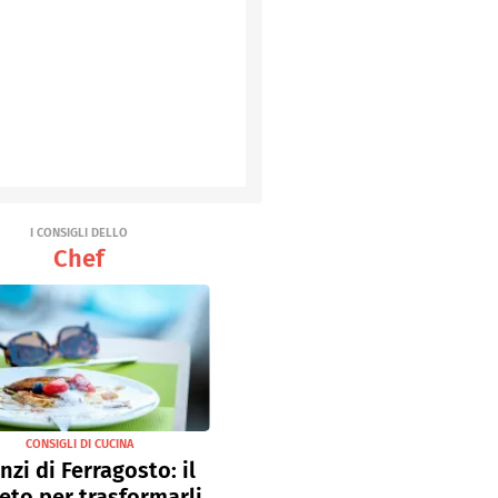
I CONSIGLI DELLO
Chef
CONSIGLI DI CUCINA
nzi di Ferragosto: il
eto per trasformarli