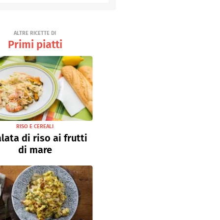
Senza uova
Ricette light
ALTRE RICETTE DI
Primi piatti
RISO E CEREALI
lata di riso ai frutti
di mare