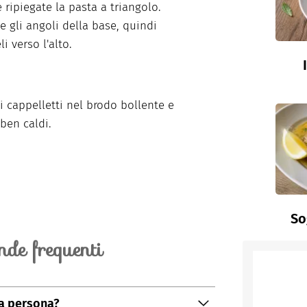
e ripiegate la pasta a triangolo.
te gli angoli della base, quindi
li verso l'alto.
i cappelletti nel brodo bollente e
 ben caldi.
So
de frequenti
 a persona?