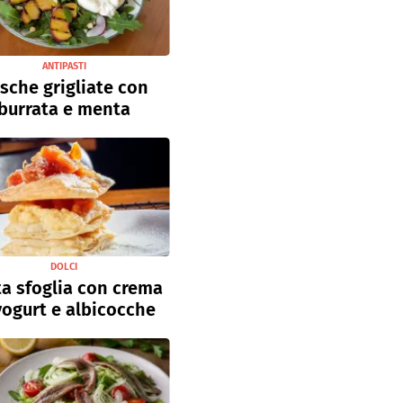
ANTIPASTI
sche grigliate con
burrata e menta
DOLCI
a sfoglia con crema
yogurt e albicocche