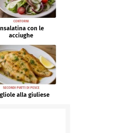
CONTORNI
Insalatina con le
acciughe
SECONDI PIATTI DI PESCE
gliole alla giuliese