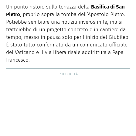
MAIL
vino e spirits.
Un punto ristoro sulla terrazza della
Basilica di San
Pietro
, proprio sopra la tomba dell’Apostolo Pietro.
Potrebbe sembrare una notizia inverosimile, ma si
tratterebbe di un progetto concreto e in cantiere da
tempo, messo in pausa solo per l’inizio del Giubileo.
È stato tutto confermato da un comunicato ufficiale
del Vaticano e il via libera risale addirittura a Papa
Francesco.