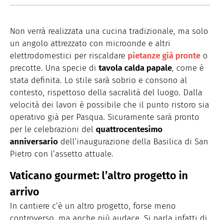
Non verrà realizzata una cucina tradizionale, ma solo
un angolo attrezzato con microonde e altri
elettrodomestici per riscaldare
pietanze già pronte
o
precotte. Una specie di
tavola calda papale
, come è
stata definita. Lo stile sarà sobrio e consono al
contesto, rispettoso della sacralità del luogo. Dalla
velocità dei lavori è possibile che il punto ristoro sia
operativo già per Pasqua. Sicuramente sarà pronto
per le celebrazioni del
quattrocentesimo
anniversario
dell’inaugurazione della Basilica di San
Pietro con l’assetto attuale.
Vaticano gourmet: l’altro progetto in
arrivo
In cantiere c’è un altro progetto, forse meno
controverso, ma anche più audace. Si parla infatti di