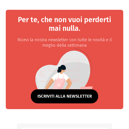
Per te, che non vuoi perderti
mai nulla.
Ricevi la nostra newsletter con tutte le novità e il
meglio della settimana
ISCRIVITI ALLA NEWSLETTER