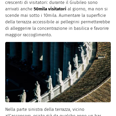
crescenti di visitatori: durante il Giubileo sono
arrivati anche
50mila visitatori
al giorno, ma non si
scende mai sotto i 10mila. Aumentare la superficie
della terrazza accessibile ai pellegrini permetterebbe
di alleggerire la concentrazione in basilica e favorire
maggior raccoglimento.
Nella parte sinistra della terrazza, vicino
all’ascensore, esiste già da qualche anno un bar