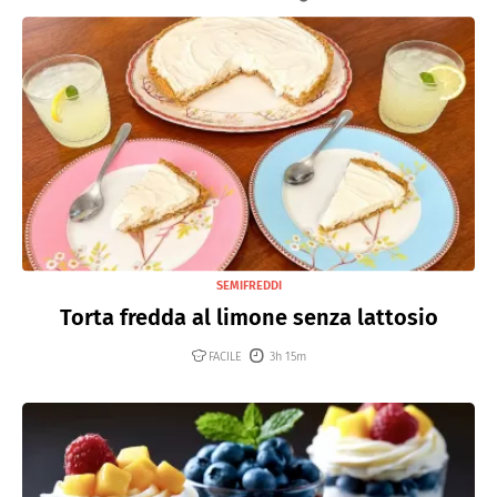
SEMIFREDDI
Torta fredda al limone senza lattosio
FACILE
3h 15m