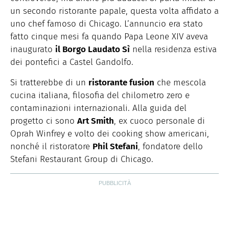
un secondo ristorante papale, questa volta affidato a
uno chef famoso di Chicago. L’annuncio era stato
fatto cinque mesi fa quando Papa Leone XIV aveva
inaugurato
il Borgo Laudato Sì
nella residenza estiva
dei pontefici a Castel Gandolfo.
Si tratterebbe di un
ristorante fusion
che mescola
cucina italiana, filosofia del chilometro zero e
contaminazioni internazionali. Alla guida del
progetto ci sono
Art Smith
, ex cuoco personale di
Oprah Winfrey e volto dei cooking show americani,
nonché il ristoratore
Phil Stefani
, fondatore dello
Stefani Restaurant Group di Chicago.