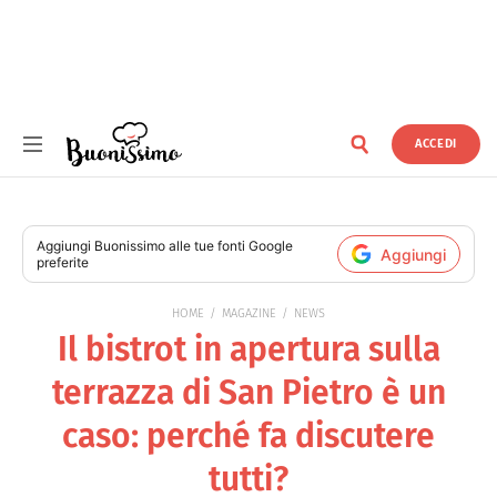
ACCEDI
Buonissimo
Aggiungi
Buonissimo
alle tue fonti Google
Aggiungi
preferite
HOME
MAGAZINE
NEWS
Il bistrot in apertura sulla
terrazza di San Pietro è un
caso: perché fa discutere
tutti?