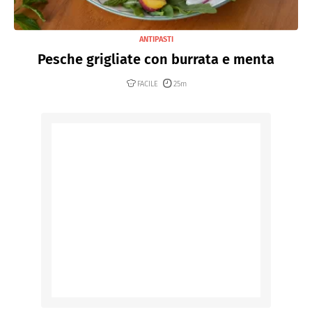
ANTIPASTI
Pesche grigliate con burrata e menta
FACILE
25m