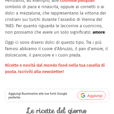
Pensiamo, ad esempio, alle
colombe pasquali
simbolo di pace e rinascita, oppure ai cornetti o ai
dolci a mezzaluna, che rappresentano la vittoria dei
cristiani sui turchi durante l’assedio di Vienna del
1683. Per quanto riguarda le leccornie a cuoricino,
non possiamo che avere un solo significato:
amore
.
Oggi ci sono diversi dolci di questo tipo. Tra i più
famosi abbiamo il cuore d’Abruzzo, il pan d’amore, il
dolcecuore, il pancuore e i cuori prada.
Ricette e novità dal mondo food nella tua casella di
posta. Iscriviti alla newsletter!
Aggiungi
Buonissimo
alle tue fonti Google
Aggiungi
preferite
Le ricette del giorno