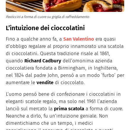
123rf
Pasticcini a forma di cuore su griglia di raffreddamento
L’intuizione dei cioccolatini
Fino a qualche anno fa, a
San Valentino
era quasi
d’obbligo regalare al proprio innamorato una scatola
di cioccolatini. Questa tradizione risale al 1861,
quando
Richard Cadbury
dell’omonima azienda
cioccolatiera fondata a Birmingham, in Inghilterra,
nel 1824 dal padre John, pensò a un modo ‘furbo’ per
aumentare le
vendite
di cioccolato.
L’uomo pensò bene di confezionare i cioccolatini in
eleganti scatole regalo, ma solo nel 1961 l’azienda
lanciò sul mercato la
prima scatola
a forma di cuore.
Neanche a dirlo, fu un’intuizione geniale. Non
dimentichiamo che un tempo, i medici