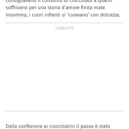
consigliavano il consumo di cioccolato a quanti
soffrivano per una storia d’amore finita male.
Insomma, i cuori infranti si ‘curavano’ con dolcezza.
Dalla confezione ai cioccolatini il passo è stato