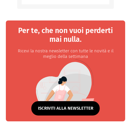
Per te, che non vuoi perderti
mai nulla.
Ricevi la nostra newsletter con tutte le novità e il
meglio della settimana
ISCRIVITI ALLA NEWSLETTER