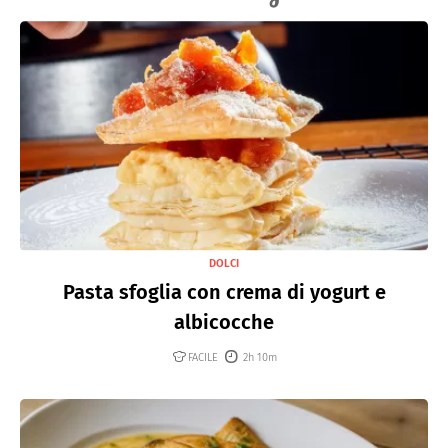
DOLCI
Pasta sfoglia con crema di yogurt e
albicocche
FACILE
2h 10m