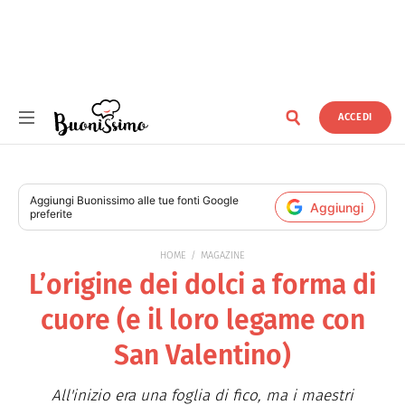
ACCEDI
Buonissimo
Aggiungi
Buonissimo
alle tue fonti Google
Aggiungi
preferite
HOME
MAGAZINE
L’origine dei dolci a forma di
cuore (e il loro legame con
San Valentino)
All'inizio era una foglia di fico, ma i maestri