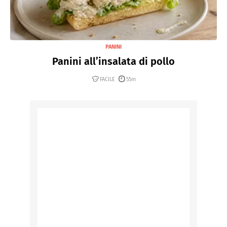
PANINI
Panini all’insalata di pollo
FACILE
55m