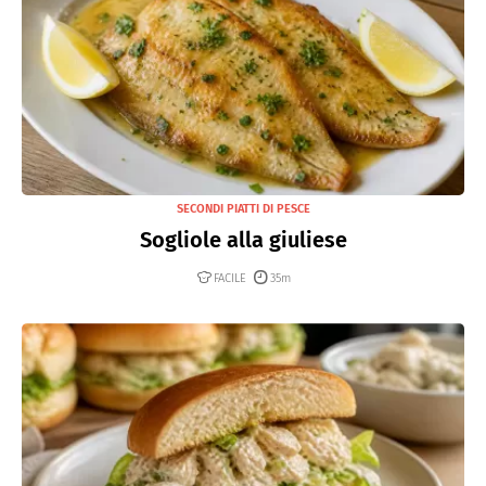
SECONDI PIATTI DI PESCE
Sogliole alla giuliese
FACILE
35m