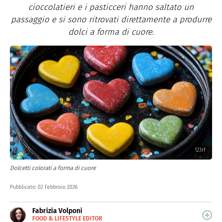
cioccolatieri e i pasticceri hanno saltato un
passaggio e si sono ritrovati direttamente a produrre
dolci a forma di cuore.
123rf
Dolcetti colorati a forma di cuore
Pubblicato:
02 Febbraio 2026
Fabrizia Volponi
FOOD & LIFESTYLE EDITOR