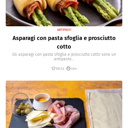
ANTIPASTI
Asparagi con pasta sfoglia e prosciutto
cotto
Gli asparagi con pasta sfoglia e prosciutto cotto sono un
antipasto...
FACILE
40m