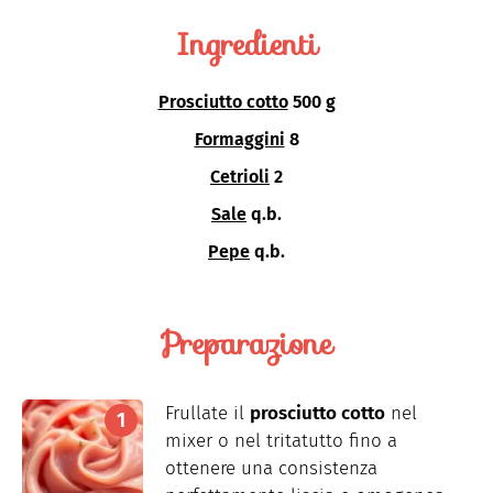
Ingredienti
Prosciutto cotto
500 g
Formaggini
8
Cetrioli
2
Sale
q.b.
Pepe
q.b.
Preparazione
Frullate il
prosciutto cotto
nel
mixer o nel tritatutto fino a
ottenere una consistenza