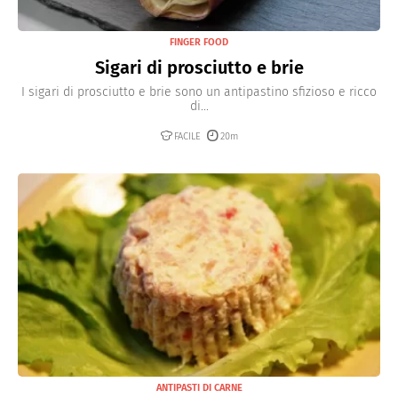
FINGER FOOD
Sigari di prosciutto e brie
I sigari di prosciutto e brie sono un antipastino sfizioso e ricco
di...
FACILE
20m
ANTIPASTI DI CARNE