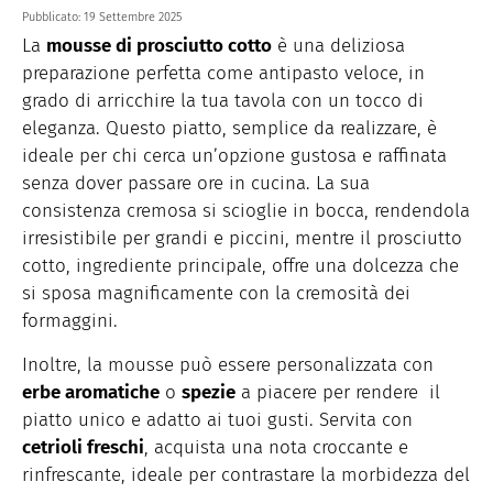
Pubblicato:
19 Settembre 2025
La
mousse di prosciutto cotto
è una deliziosa
preparazione perfetta come antipasto veloce, in
grado di arricchire la tua tavola con un tocco di
eleganza. Questo piatto, semplice da realizzare, è
ideale per chi cerca un’opzione gustosa e raffinata
senza dover passare ore in cucina. La sua
consistenza cremosa si scioglie in bocca, rendendola
irresistibile per grandi e piccini, mentre il prosciutto
cotto, ingrediente principale, offre una dolcezza che
si sposa magnificamente con la cremosità dei
formaggini.
Inoltre, la mousse può essere personalizzata con
erbe aromatiche
o
spezie
a piacere per rendere il
piatto unico e adatto ai tuoi gusti. Servita con
cetrioli freschi
, acquista una nota croccante e
rinfrescante, ideale per contrastare la morbidezza del