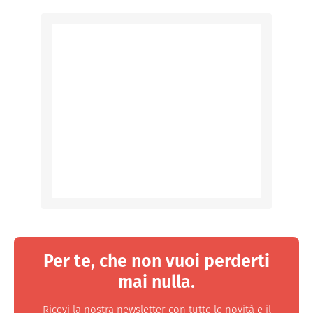
Per te, che non vuoi perderti
mai nulla.
Ricevi la nostra newsletter con tutte le novità e il