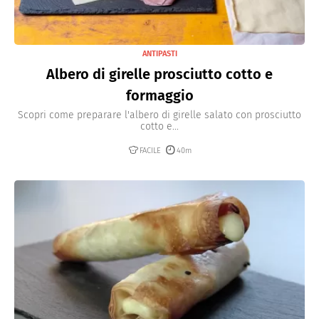
ANTIPASTI
Albero di girelle prosciutto cotto e
formaggio
Scopri come preparare l'albero di girelle salato con prosciutto
cotto e...
FACILE
40m