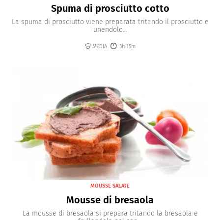
Spuma di prosciutto cotto
La spuma di prosciutto viene preparata tritando il prosciutto e
unendolo...
MEDIA
3h 15m
MOUSSE SALATE
Mousse di bresaola
La mousse di bresaola si prepara tritando la bresaola e