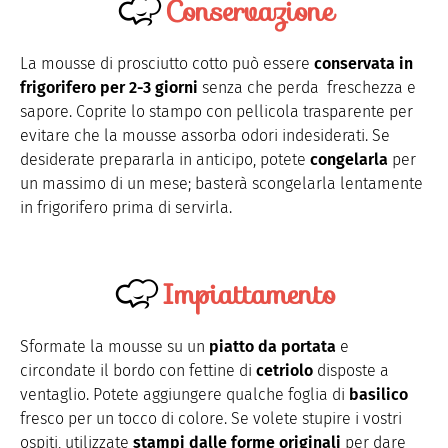
Conservazione
La mousse di prosciutto cotto può essere
conservata in
frigorifero per 2-3 giorni
senza che perda freschezza e
sapore. Coprite lo stampo con pellicola trasparente per
evitare che la mousse assorba odori indesiderati. Se
desiderate prepararla in anticipo, potete
congelarla
per
un massimo di un mese; basterà scongelarla lentamente
in frigorifero prima di servirla.
Impiattamento
Sformate la mousse su un
piatto da portata
e
circondate il bordo con fettine di
cetriolo
disposte a
ventaglio. Potete aggiungere qualche foglia di
basilico
fresco per un tocco di colore. Se volete stupire i vostri
ospiti, utilizzate
stampi dalle forme originali
per dare