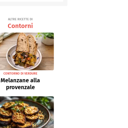
Senza uova
Ricette light
ALTRE RICETTE DI
Contorni
CONTORNO DI VERDURE
Melanzane alla
provenzale