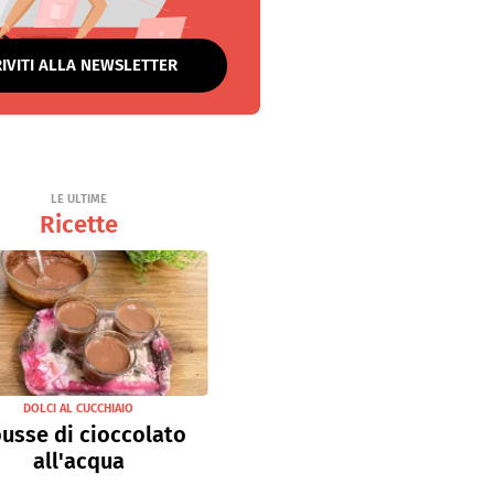
RIVITI ALLA NEWSLETTER
LE ULTIME
Ricette
DOLCI AL CUCCHIAIO
usse di cioccolato
all'acqua