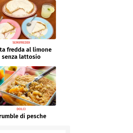
SEMIFREDDI
ta fredda al limone
senza lattosio
DOLCI
rumble di pesche