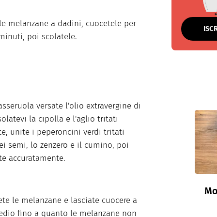
 le melanzane a dadini, cuocetele per
ISC
minuti, poi scolatele.
asseruola versate l'olio extravergine di
solatevi la cipolla e l'aglio tritati
e, unite i peperoncini verdi tritati
dei semi, lo zenzero e il cumino, poi
te accuratamente.
Mo
te le melanzane e lasciate cuocere a
edio fino a quanto le melanzane non