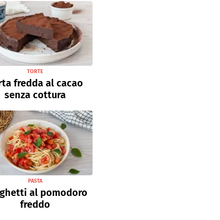
TORTE
rta fredda al cacao
senza cottura
PASTA
ghetti al pomodoro
freddo