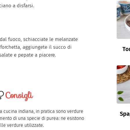
iano a disfarsi.
 dal fuoco, schiacciate le melanzate
forchetta, aggiungete il succo di
To
salate e pepate a piacere.
Consigli
la cucina indiana, in pratica sono verdure
Spa
imento di una specie di purea: ne esistono
le verdure utilizzate.