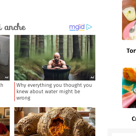
Tor
C