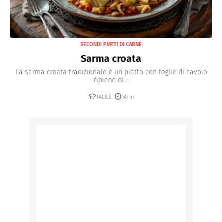
SECONDI PIATTI DI CARNE
Sarma croata
La sarma croata tradizionale è un piatto con foglie di cavolo
ripiene di...
FACILE
50 m