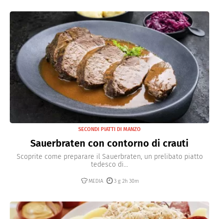
SECONDI PIATTI DI MANZO
Sauerbraten con contorno di crauti
Scoprite come preparare il Sauerbraten, un prelibato piatto
tedesco di...
MEDIA
3 g 2h 30m