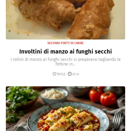
SECONDI PIATTI DI CARNE
Involtini di manzo ai funghi secchi
I rollini di manzo ai funghi secchi si preparano tagliando le
fettine in...
FACILE
45 m