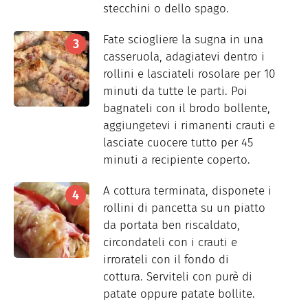
stecchini o dello spago.
Fate sciogliere la sugna in una
casseruola, adagiatevi dentro i
rollini e lasciateli rosolare per 10
minuti da tutte le parti. Poi
bagnateli con il brodo bollente,
aggiungetevi i rimanenti crauti e
lasciate cuocere tutto per 45
minuti a recipiente coperto.
A cottura terminata, disponete i
rollini di pancetta su un piatto
da portata ben riscaldato,
circondateli con i crauti e
irrorateli con il fondo di
cottura. Serviteli con purè di
patate oppure patate bollite.