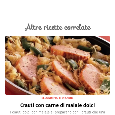
Altre ricette correlate
SECONDI PIATTI DI CARNE
Crauti con carne di maiale dolci
I crauti dolci con maiale si preparano con i crauti che una