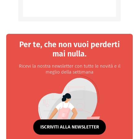
Per te, che non vuoi perderti
mai nulla.
Ricevi la nostra newsletter con tutte le novità e il
meglio della settimana
ISCRIVITI ALLA NEWSLETTER