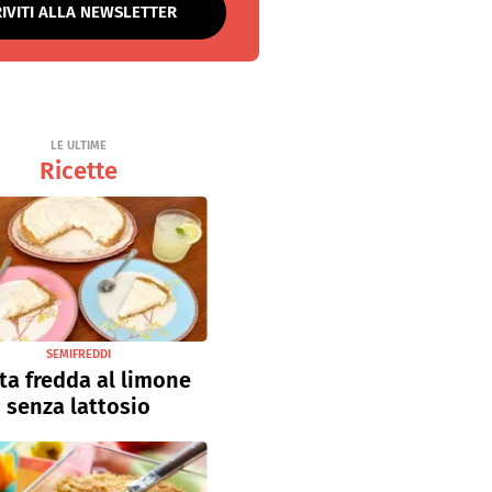
RIVITI ALLA NEWSLETTER
LE ULTIME
Ricette
SEMIFREDDI
ta fredda al limone
senza lattosio