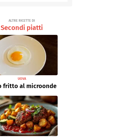
Senza uova
Ricette light
ALTRE RICETTE DI
Secondi piatti
UOVA
 fritto al microonde