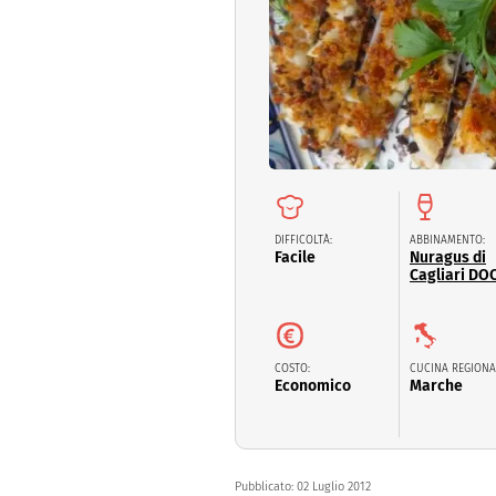
Dolci
Pasqua
San Val
DIFFICOLTÀ:
ABBINAMENTO:
Facile
Nuragus di
Cagliari DO
COSTO:
CUCINA REGIONA
Economico
Marche
Pubblicato:
02 Luglio 2012