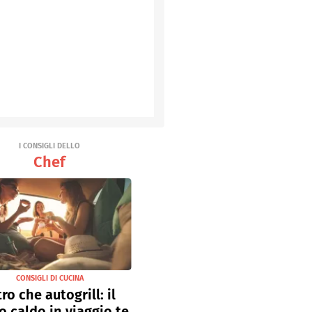
I CONSIGLI DELLO
Chef
CONSIGLI DI CUCINA
tro che autogrill: il
o caldo in viaggio te