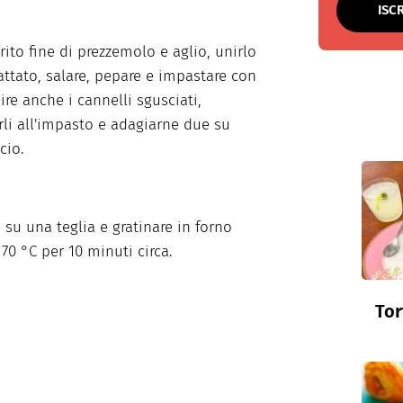
ISC
rito fine di prezzemolo e aglio, unirlo
attato, salare, pepare e impastare con
nire anche i cannelli sgusciati,
li all'impasto e adagiarne due su
cio.
e su una teglia e gratinare in forno
170 °C per 10 minuti circa.
Tor