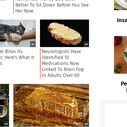
Insa
Pe