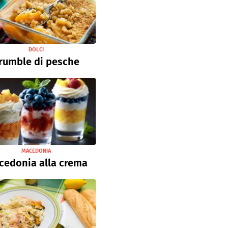
DOLCI
rumble di pesche
MACEDONIA
cedonia alla crema