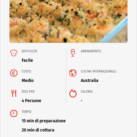
DIFFICOLTÀ:
ABBINAMENTO:
Facile
COSTO:
CUCINA INTERNAZIONALE:
Medio
Australia
DOSI PER:
CALORIE:
4 Persone
-
TEMPO:
15 min di preparazione
20 min di cottura