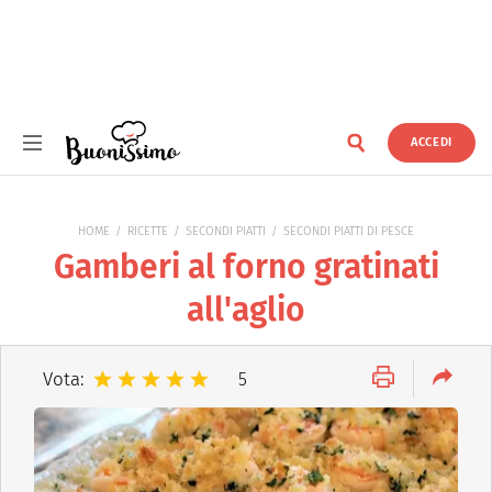
ACCEDI
Buonissimo
HOME
RICETTE
SECONDI PIATTI
SECONDI PIATTI DI PESCE
Gamberi al forno gratinati
all'aglio
Vota:
5