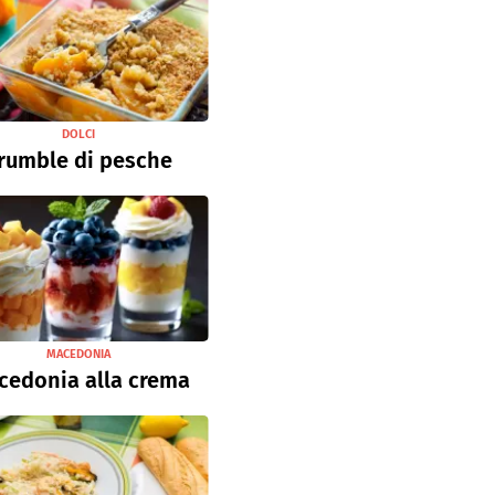
DOLCI
rumble di pesche
MACEDONIA
cedonia alla crema