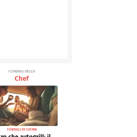
I CONSIGLI DELLO
Chef
CONSIGLI DI CUCINA
tro che autogrill: il