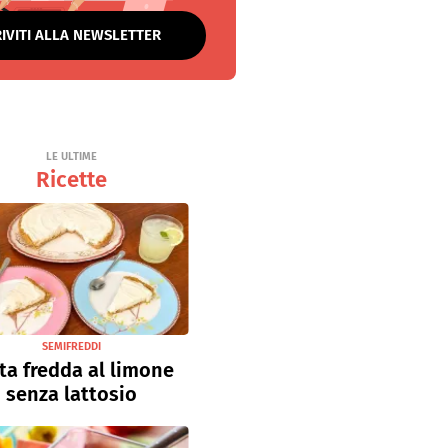
RIVITI ALLA NEWSLETTER
LE ULTIME
Ricette
SEMIFREDDI
ta fredda al limone
senza lattosio