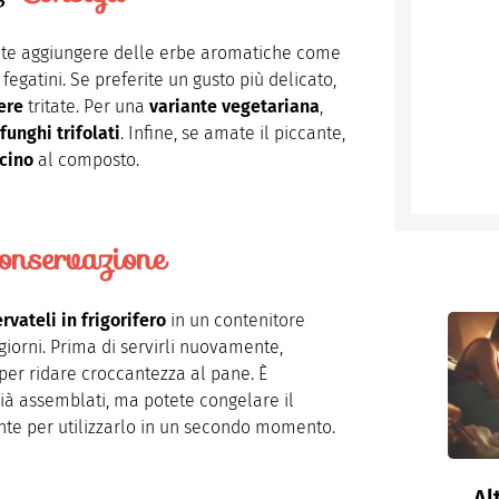
tete aggiungere delle erbe aromatiche come
egatini. Se preferite un gusto più delicato,
ere
tritate. Per una
variante vegetariana
,
funghi trifolati
. Infine, se amate il piccante,
cino
al composto.
onservazione
rvateli in frigorifero
in un contenitore
iorni. Prima di servirli nuovamente,
per ridare croccantezza al pane. È
 già assemblati, ma potete congelare il
te per utilizzarlo in un secondo momento.
Al