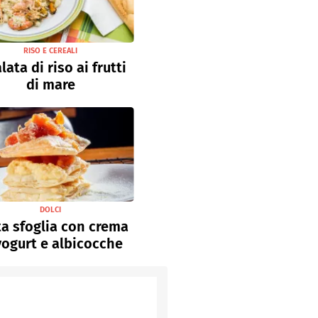
RISO E CEREALI
lata di riso ai frutti
di mare
DOLCI
a sfoglia con crema
yogurt e albicocche