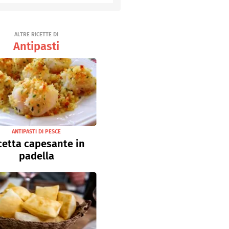
Senza uova
Ricette light
ALTRE RICETTE DI
Antipasti
ANTIPASTI DI PESCE
cetta capesante in
padella