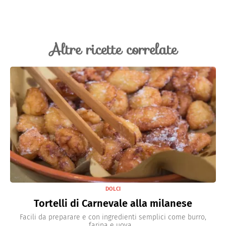
Altre ricette correlate
DOLCI
Tortelli di Carnevale alla milanese
Facili da preparare e con ingredienti semplici come burro,
farina e uova,...