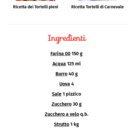
Ricetta dei Tortelli pieni
Ricetta Tortelli di Carnevale
Ingredienti
Farina 00
150 g
Acqua
125 ml
Burro
40 g
Uova
4
Sale
1 pizzico
Zucchero
30 g
Zucchero a velo
q.b.
Strutto
1 kg