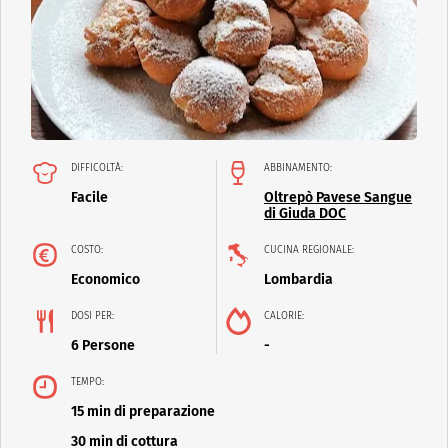
DIFFICOLTÀ:
ABBINAMENTO:
Facile
Oltrepò Pavese Sangue
di Giuda DOC
COSTO:
CUCINA REGIONALE:
Economico
Lombardia
DOSI PER:
CALORIE:
6 Persone
-
TEMPO:
15 min di preparazione
30 min di cottura