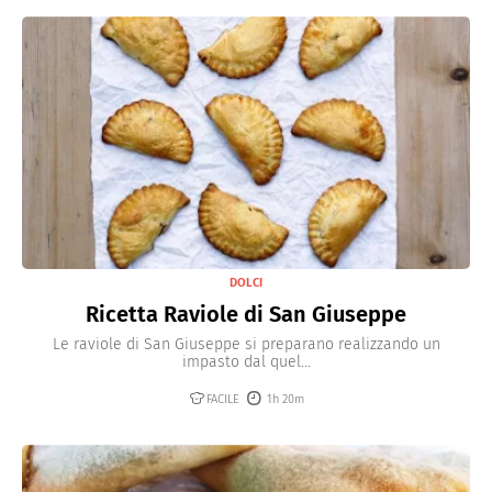
DOLCI
Ricetta Raviole di San Giuseppe
Le raviole di San Giuseppe si preparano realizzando un
impasto dal quel...
FACILE
1h 20m