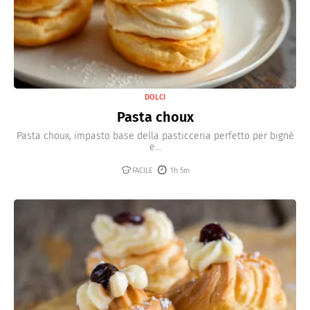
DOLCI
Pasta choux
Pasta choux, impasto base della pasticceria perfetto per bignè
e...
FACILE
1h 5m