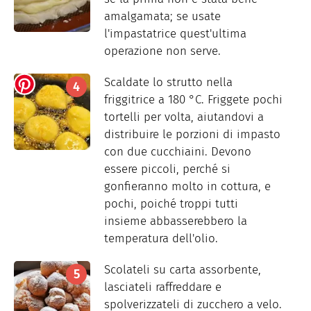
amalgamata; se usate
l'impastatrice quest'ultima
operazione non serve.
Scaldate lo strutto nella
friggitrice a 180 °C. Friggete pochi
tortelli per volta, aiutandovi a
distribuire le porzioni di impasto
con due cucchiaini. Devono
essere piccoli, perché si
gonfieranno molto in cottura, e
pochi, poiché troppi tutti
insieme abbasserebbero la
temperatura dell'olio.
Scolateli su carta assorbente,
lasciateli raffreddare e
spolverizzateli di zucchero a velo.