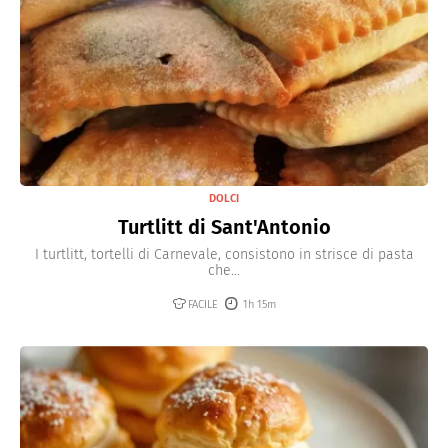
DOLCI
Turtlitt di Sant'Antonio
I turtlitt, tortelli di Carnevale, consistono in strisce di pasta
che...
FACILE
1h 15m