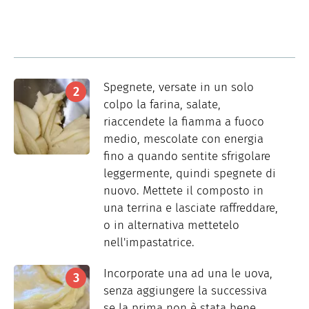
Spegnete, versate in un solo
colpo la farina, salate,
riaccendete la fiamma a fuoco
medio, mescolate con energia
fino a quando sentite sfrigolare
leggermente, quindi spegnete di
nuovo. Mettete il composto in
una terrina e lasciate raffreddare,
o in alternativa mettetelo
nell'impastatrice.
Incorporate una ad una le uova,
senza aggiungere la successiva
se la prima non è stata bene