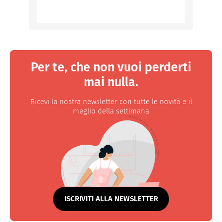
Per te, che non vuoi perderti
mai nulla.
Ricevi la nostra newsletter con tutte le novità e il
meglio della settimana
ISCRIVITI ALLA NEWSLETTER