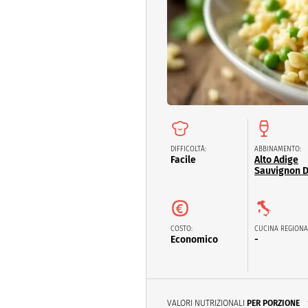
Dolci
Pasqua
San Val
DIFFICOLTÀ:
ABBINAMENTO:
Facile
Alto Adige
Sauvignon 
COSTO:
CUCINA REGIONA
Economico
-
VALORI NUTRIZIONALI
PER PORZIONE