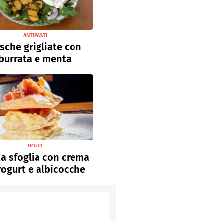
ANTIPASTI
sche grigliate con
burrata e menta
DOLCI
a sfoglia con crema
yogurt e albicocche