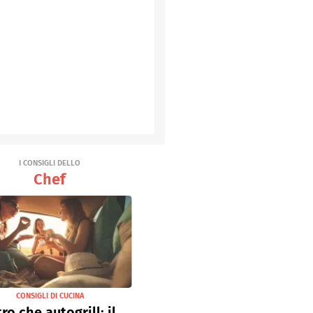
I CONSIGLI DELLO
Chef
CONSIGLI DI CUCINA
tro che autogrill: il