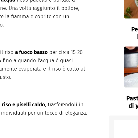
one. Una volta raggiunto il bollore,
e la fiamma e coprite con un
o.
Pe
il riso
a fuoco basso
per circa 15-20
o fino a quando l'acqua è quasi
mente evaporata e il riso è cotto al
usto.
Past
l
riso e piselli caldo
, trasferendoli in
di 
 individuali per un tocco di eleganza.