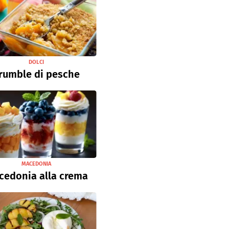
DOLCI
rumble di pesche
MACEDONIA
cedonia alla crema