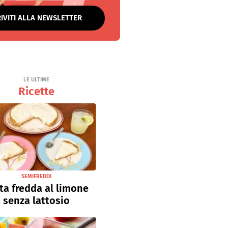
RIVITI ALLA NEWSLETTER
LE ULTIME
Ricette
SEMIFREDDI
ta fredda al limone
senza lattosio