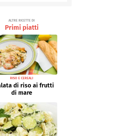
Senza uova
Ricette light
ALTRE RICETTE DI
Primi piatti
RISO E CEREALI
lata di riso ai frutti
di mare