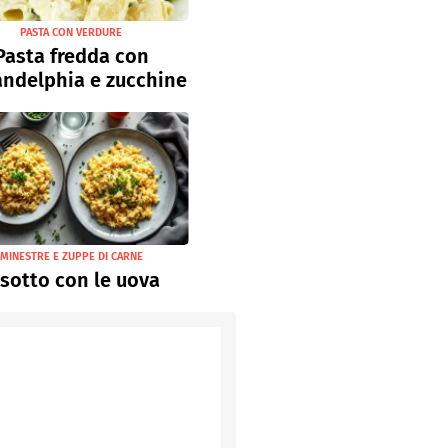
PASTA CON VERDURE
Pasta fredda con
andelphia e zucchine
MINESTRE E ZUPPE DI CARNE
isotto con le uova