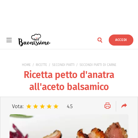
ACCEDI
Buonissimo
HOME
RICETTE
SECONDI PIATTI
SECONDI PIATTI DI CARNE
Ricetta petto d'anatra
all'aceto balsamico
Vota:
4.5