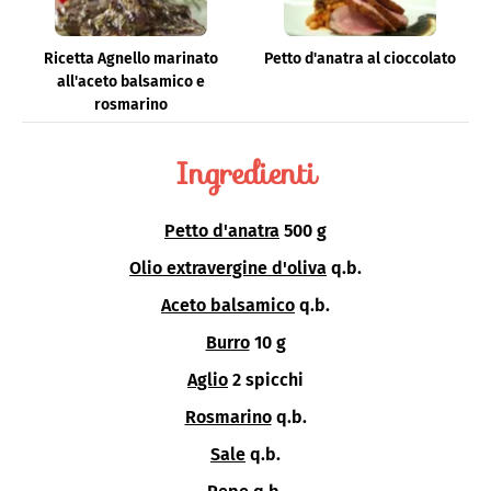
Ricetta Agnello marinato
Petto d'anatra al cioccolato
all'aceto balsamico e
rosmarino
Ingredienti
Petto d'anatra
500 g
Olio extravergine d'oliva
q.b.
Aceto balsamico
q.b.
Burro
10 g
Aglio
2 spicchi
Rosmarino
q.b.
Sale
q.b.