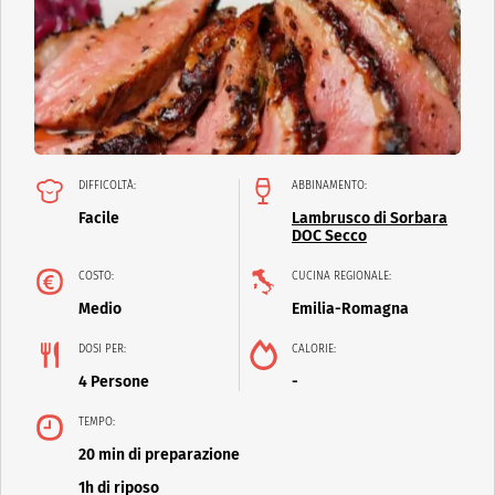
DIFFICOLTÀ:
ABBINAMENTO:
Facile
Lambrusco di Sorbara
DOC Secco
COSTO:
CUCINA REGIONALE:
Medio
Emilia-Romagna
DOSI PER:
CALORIE:
4 Persone
-
TEMPO:
20 min di preparazione
1h di riposo