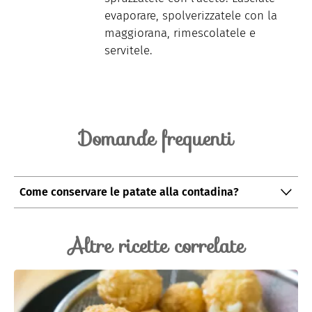
evaporare, spolverizzatele con la
maggiorana, rimescolatele e
servitele.
Domande frequenti
Come conservare le patate alla contadina?
È consigliato conservarle in frigorifero all'interno di un
contenitore ermetico chiuso per massimo 1 giorno.
Altre ricette correlate