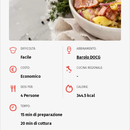
DIFFICOLTÀ:
ABBINAMENTO:
Facile
Barolo DOCG
COSTO:
CUCINA REGIONALE:
Economico
-
DOSI PER:
CALORIE:
4 Persone
344.5 kcal
TEMPO:
15 min di preparazione
20 min di cottura