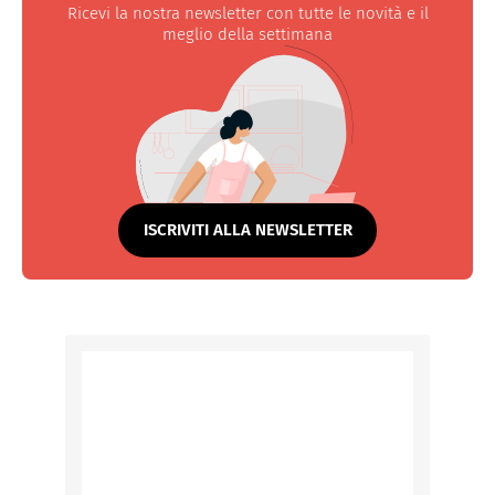
Ricevi la nostra newsletter con tutte le novità e il
meglio della settimana
ISCRIVITI ALLA NEWSLETTER