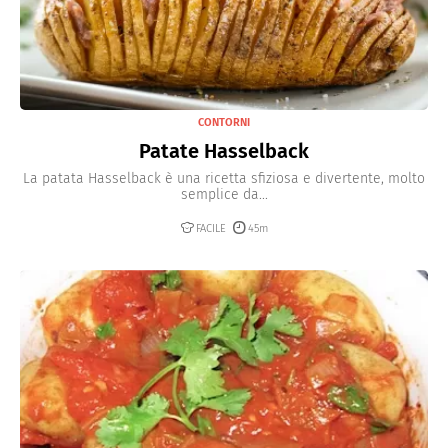
CONTORNI
Patate Hasselback
La patata Hasselback è una ricetta sfiziosa e divertente, molto
semplice da...
FACILE
45m