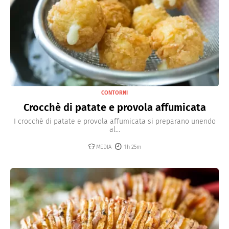
CONTORNI
Crocchè di patate e provola affumicata
I crocchè di patate e provola affumicata si preparano unendo
al...
MEDIA
1h 25m