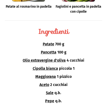
Patate al rosmarino in padella
Fagiolini e pancetta in padella
con cipolle
Ingredienti
Patate
700 g
Pancetta
100 g
Olio extravergine d'oliva
4 cucchiai
Cipolla bianca
piccola 1
Maggiorana
1 pizzico
Aceto
2 cucchiai
Sale
q.b.
Pepe
q.b.