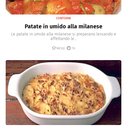
CONTORNI
Patate in umido alla milanese
Le patate in umido alla milanese si preparano lessando e
affettando le...
FACILE
1h