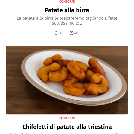
CONTORNI
Patate alla birra
Le patate alla birra le prepareremo tagliando a fette
sottilissime le...
FACILE
40m
CONTORNI
Chifeletti di patate alla triestina