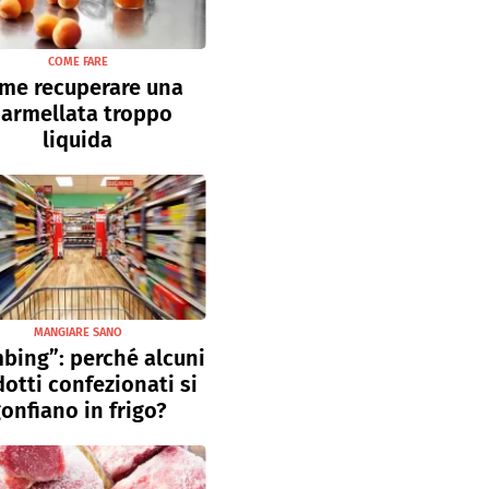
COME FARE
me recuperare una
armellata troppo
liquida
MANGIARE SANO
bing”: perché alcuni
otti confezionati si
onfiano in frigo?