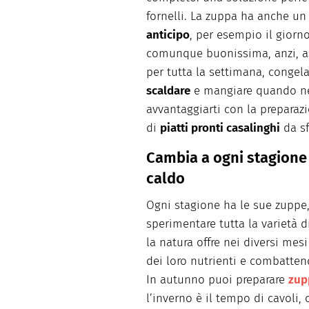
fornelli. La zuppa ha anche un
anticipo
, per esempio il giorn
comunque buonissima, anzi, a
per tutta la settimana, conge
scaldare
e mangiare quando ne 
avvantaggiarti con la preparazi
di
piatti pronti casalinghi
da sf
Cambia a ogni stagione
caldo
Ogni stagione ha le sue zuppe,
sperimentare tutta la varietà di
la natura offre nei diversi me
dei loro nutrienti e combatte
In autunno puoi preparare
zup
l’inverno è il tempo di cavoli, 