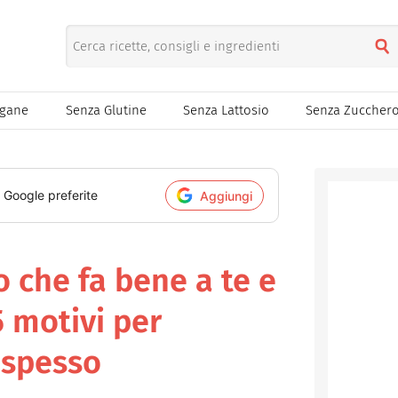
egane
Senza Glutine
Senza Lattosio
Senza Zuccher
i Google preferite
Aggiungi
o che fa bene a te e
5 motivi per
 spesso