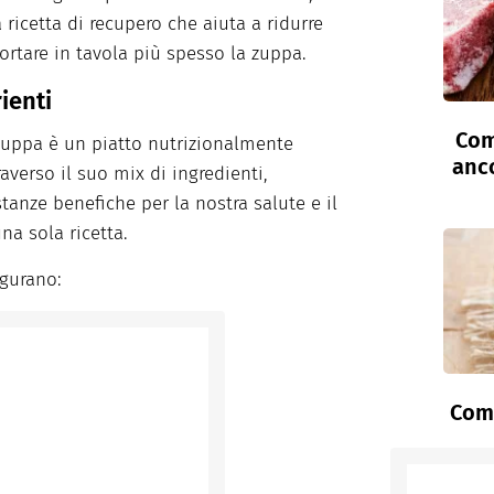
ricetta di recupero che aiuta a ridurre
ortare in tavola più spesso la zuppa.
rienti
Com
 zuppa è un piatto nutrizionalmente
anc
averso il suo mix di ingredienti,
stanze benefiche per la nostra salute e il
a sola ricetta.
igurano:
Come