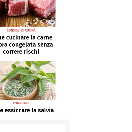
CONSIGLI DI CUCINA
e cucinare la carne
ora congelata senza
correre rischi
COME FARE
 essiccare la salvia