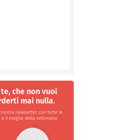
 te, che non vuoi
derti mai nulla.
a nostra newsletter con tutte le
 e il meglio della settimana