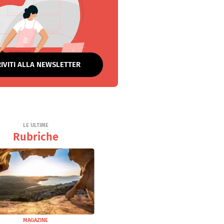
RIVITI ALLA NEWSLETTER
LE ULTIME
Rubriche
MAGAZINE