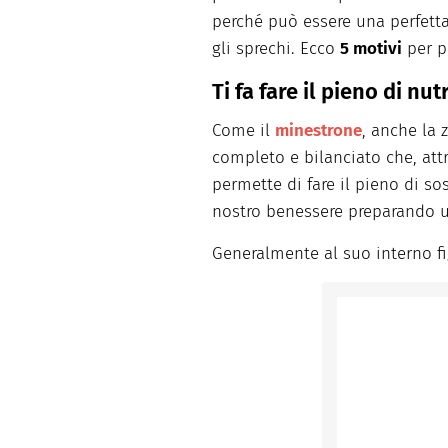
perché può essere una perfetta 
gli sprechi. Ecco
5 motivi
per p
Ti fa fare il pieno di nut
Come il
minestrone
, anche la
completo e bilanciato che, attr
permette di fare il pieno di so
nostro benessere preparando un
Generalmente al suo interno f