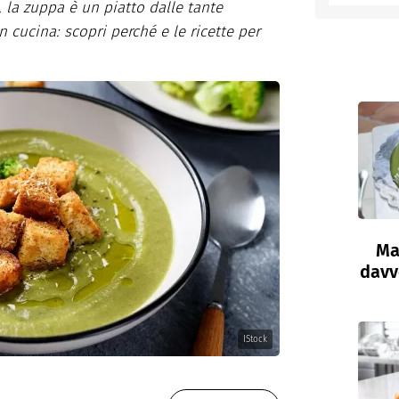
 la zuppa è un piatto dalle tante
n cucina: scopri perché e le ricette per
Ma
davve
IStock