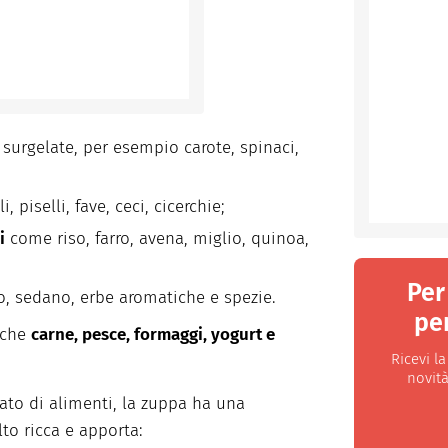
 surgelate, per esempio carote, spinaci,
, piselli, fave, ceci, cicerchie;
i
come riso, farro, avena, miglio, quinoa,
Per
io, sedano, erbe aromatiche e spezie.
per
nche
carne, pesce, formaggi, yogurt e
Ricevi l
novità
ato di alimenti, la zuppa ha una
to ricca e apporta: