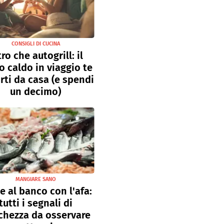
CONSIGLI DI CUCINA
tro che autogrill: il
o caldo in viaggio te
rti da casa (e spendi
un decimo)
MANGIARE SANO
e al banco con l'afa:
tutti i segnali di
chezza da osservare