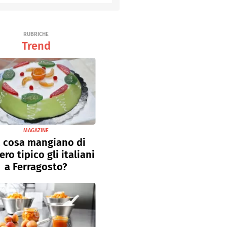
RUBRICHE
Trend
MAGAZINE
 cosa mangiano di
ro tipico gli italiani
a Ferragosto?