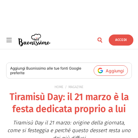
ACCEDI
Buonissimo
Aggiungi
Buonissimo
alle tue fonti Google
Aggiungi
preferite
HOME
MAGAZINE
Tiramisù Day: il 21 marzo è la
festa dedicata proprio a lui
Tiramisù Day il 21 marzo: origine della giornata,
come si festeggia e perché questo dessert resta uno