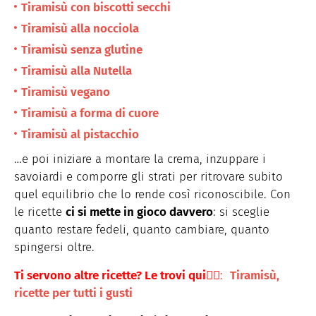
Tiramisù con biscotti secchi
Tiramisù alla nocciola
Tiramisù senza glutine
Tiramisù alla Nutella
Tiramisù vegano
Tiramisù a forma di cuore
Tiramisù al pistacchio
…e poi iniziare a montare la crema, inzuppare i
savoiardi e comporre gli strati per ritrovare subito
quel equilibrio che lo rende così riconoscibile. Con
le ricette
ci si mette in gioco davvero
: si sceglie
quanto restare fedeli, quanto cambiare, quanto
spingersi oltre.
Ti servono altre ricette? Le trovi qui👉🏻
:
Tiramisù,
ricette per tutti i gusti