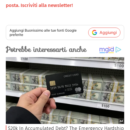
posta. Iscriviti alla newsletter!
Aggiungi
Buonissimo
alle tue fonti Google
Aggiungi
preferite