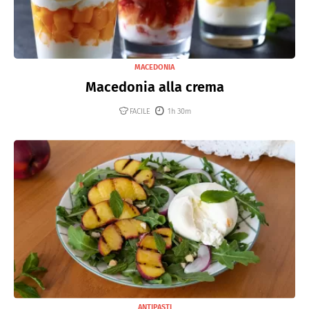
MACEDONIA
Macedonia alla crema
FACILE
1h 30m
ANTIPASTI