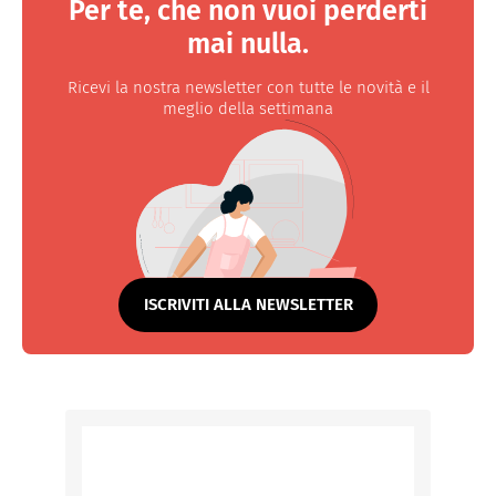
Per te, che non vuoi perderti
mai nulla.
Ricevi la nostra newsletter con tutte le novità e il
meglio della settimana
ISCRIVITI ALLA NEWSLETTER