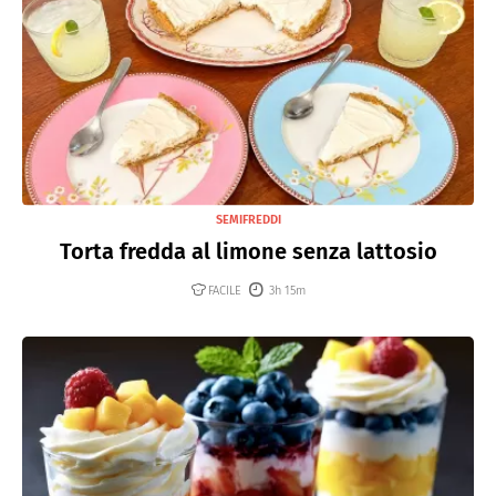
SEMIFREDDI
Torta fredda al limone senza lattosio
FACILE
3h 15m