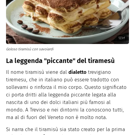
123rf
Goloso tiramisù con savoiardi
La leggenda "piccante" del tiramesù
Il nome tiramisù viene dal
dialetto
trevigiano
tiremesu, che in italiano può essere tradotto con
sollevami o rinforza il mio corpo. Questo significato
ci porta dritti alla leggenda piccante legata alla
nascita di uno dei dolci italiani più famosi al
mondo. A Treviso e nei dintorni la conoscono tutti,
ma al di fuori del Veneto non è molto nota.
Si narra che il tiramisù sia stato creato per la prima