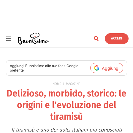
ACCEDI
Buonissimo
Aggiungi
Buonissimo
alle tue fonti Google
Aggiungi
preferite
HOME
MAGAZINE
Delizioso, morbido, storico: le
origini e l'evoluzione del
tiramisù
Il tiramisù è uno dei dolci italiani più conosciuti