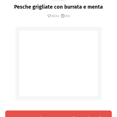
Pesche grigliate con burrata e menta
FACILE
25m