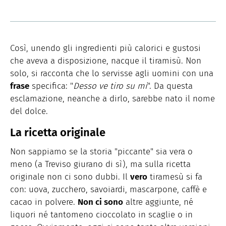
Così, unendo gli ingredienti più calorici e gustosi
che aveva a disposizione, nacque il tiramisù. Non
solo, si racconta che lo servisse agli uomini con una
frase
specifica: "
Desso ve tiro su mi
". Da questa
esclamazione, neanche a dirlo, sarebbe nato il nome
del dolce.
La ricetta originale
Non sappiamo se la storia "piccante" sia vera o
meno (a Treviso giurano di sì), ma sulla ricetta
originale non ci sono dubbi. Il
vero
tiramesù si fa
con: uova, zucchero, savoiardi, mascarpone, caffè e
cacao in polvere.
Non ci sono
altre aggiunte, né
liquori né tantomeno cioccolato in scaglie o in