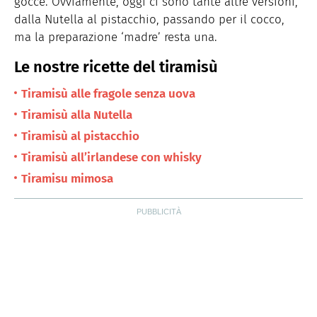
gocce. Ovviamente, oggi ci sono tante altre versioni,
dalla Nutella al pistacchio, passando per il cocco,
ma la preparazione ‘madre’ resta una.
Le nostre ricette del tiramisù
Tiramisù alle fragole senza uova
Tiramisù alla Nutella
Tiramisù al pistacchio
Tiramisù all’irlandese con whisky
Tiramisu mimosa