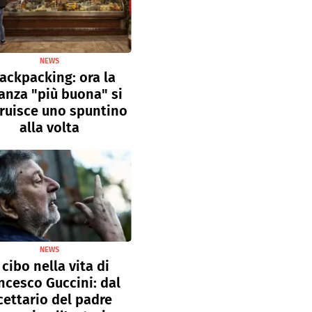
NEWS
ackpacking: ora la
anza "più buona" si
ruisce uno spuntino
alla volta
NEWS
l cibo nella vita di
ncesco Guccini: dal
cettario del padre