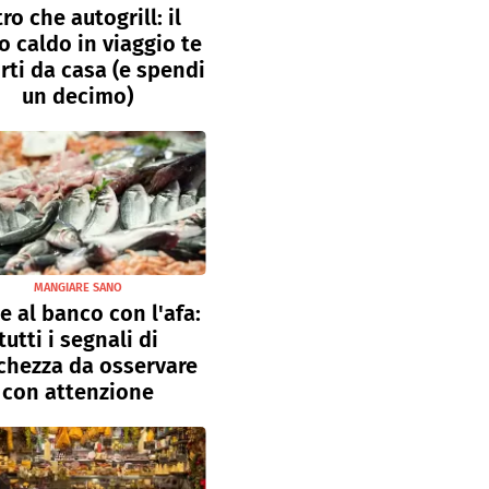
tro che autogrill: il
o caldo in viaggio te
rti da casa (e spendi
un decimo)
MANGIARE SANO
e al banco con l'afa:
tutti i segnali di
chezza da osservare
con attenzione