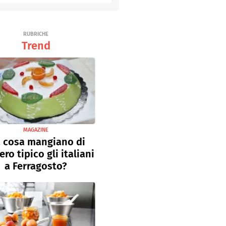
Senza uova
Ricette light
RUBRICHE
Trend
MAGAZINE
 cosa mangiano di
ro tipico gli italiani
a Ferragosto?