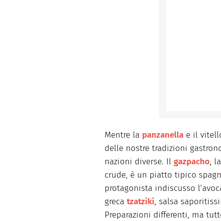
Mentre la
panzanella
e il vite
delle nostre tradizioni gastron
nazioni diverse. Il
gazpacho
, l
crude, è un piatto tipico spag
protagonista indiscusso l’avoc
greca
tzatziki
, salsa saporitis
Preparazioni differenti, ma tu