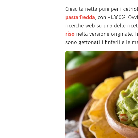
Crescita netta pure per i cetrio
pasta fredda
, con +1.360%. O
ricerche web su una delle ricet
riso
nella versione originale. T
sono gettonati i finferli e le 