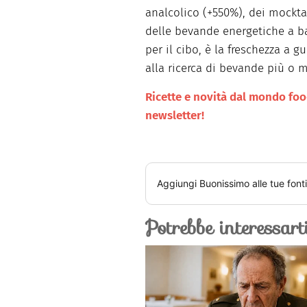
analcolico (+550%), dei mocktai
delle bevande energetiche a ba
per il cibo, è la freschezza a 
alla ricerca di bevande più o
Ricette e novità dal mondo food 
newsletter!
Aggiungi
Buonissimo
alle tue font