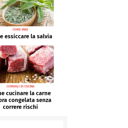
COME FARE
 essiccare la salvia
CONSIGLI DI CUCINA
e cucinare la carne
ora congelata senza
correre rischi