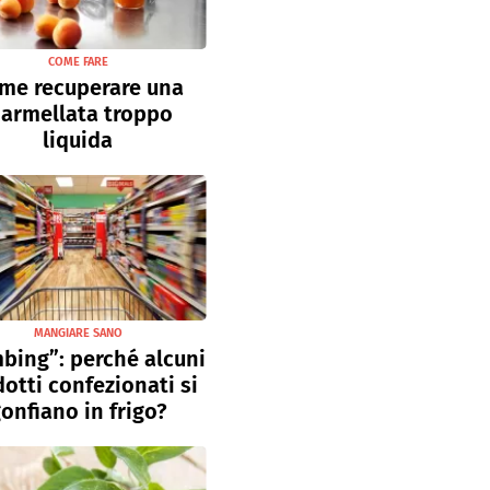
COME FARE
me recuperare una
armellata troppo
liquida
MANGIARE SANO
bing”: perché alcuni
otti confezionati si
onfiano in frigo?