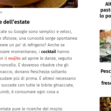
Al
iStock
past
os
lo po
e dell’estate
rcate su Google sono semplici e veloci,
e sfiziose, una curiosità sorge spontanea:
enere un po’ di refrigerio? Anche se
essere momentaneo, i
cocktail
hanno
on il
mojito
ad aprire le danze, seguito
moncello. È doveroso ribadire che gli
Pesc
ghiaccio, donano freschezza soltanto
sudare più di prima. È altresì necessario
fres
 succede con tutte le bibite ghiacciate,
 quindi, è consumare ogni cosa a
ate pure le ricerche del mojito