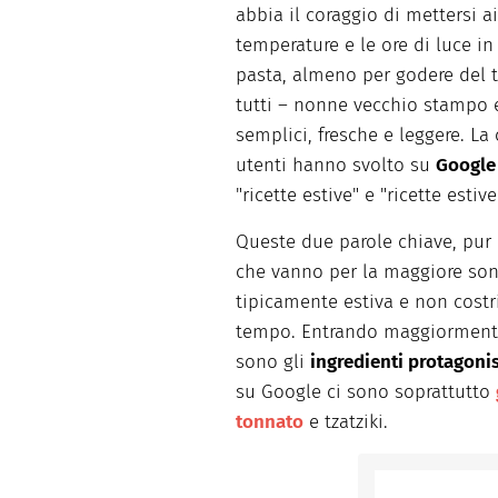
abbia il coraggio di mettersi ai
temperature e le ore di luce i
pasta, almeno per godere del t
tutti – nonne vecchio stampo 
semplici, fresche e leggere. La 
utenti hanno svolto su
Google
"ricette estive" e "ricette estiv
Queste due parole chiave, pur 
che vanno per la maggiore son
tipicamente estiva e non costr
tempo. Entrando maggiormente 
sono gli
ingredienti protagonis
su Google ci sono soprattutto
tonnato
e tzatziki.