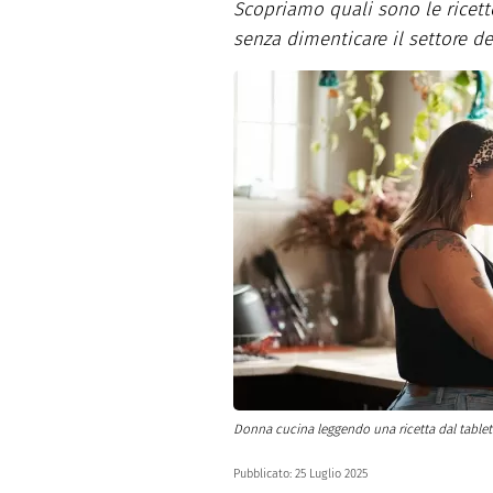
Scopriamo quali sono le ricett
Dolci
Pasqua
senza dimenticare il settore de
San Val
Donna cucina leggendo una ricetta dal tablet
Pubblicato:
25 Luglio 2025