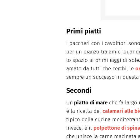
Primi piatti
I paccheri con i cavolfiori son
per un pranzo tra amici quando
lo spazio ai primi raggi di sole
amato da tutti che cerchi, le
o
sempre un successo in questa 
Secondi
Un
piatto di mare
che fa largo 
è la ricetta dei
calamari alle b
tipico della cucina mediterran
invece, è il
polpettone di spina
che unisce la carne macinata a