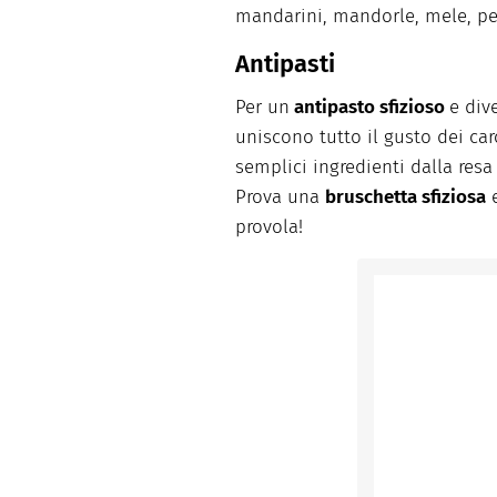
mandarini, mandorle, mele, p
Antipasti
Per un
antipasto sfizioso
e div
uniscono tutto il gusto dei car
semplici ingredienti dalla resa
Prova una
bruschetta sfiziosa
e
provola!