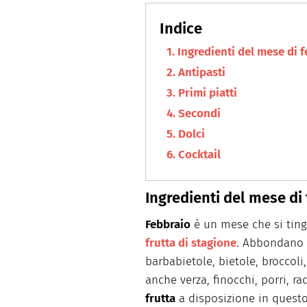
Ingredienti del mese di 
Antipasti
Primi piatti
Secondi
Dolci
Cocktail
Ingredienti del mese di
Febbraio
è un mese che si tinge
frutta di stagione
. Abbondano q
barbabietole, bietole, broccoli,
anche verza, finocchi, porri, ra
frutta
a disposizione in questo