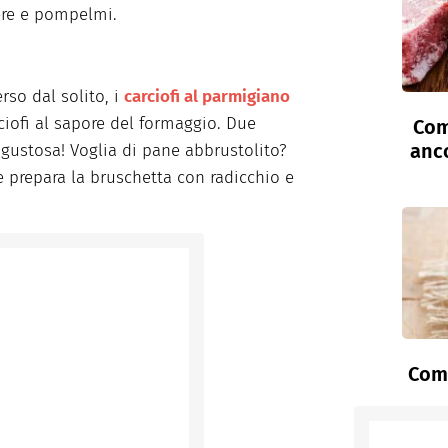
ere e pompelmi.
erso dal solito, i
carciofi al parmigiano
ciofi al sapore del formaggio. Due
Com
anc
 gustosa! Voglia di pane abbrustolito?
 prepara la bruschetta con radicchio e
Come