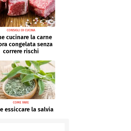
CONSIGLI DI CUCINA
e cucinare la carne
ora congelata senza
correre rischi
COME FARE
 essiccare la salvia