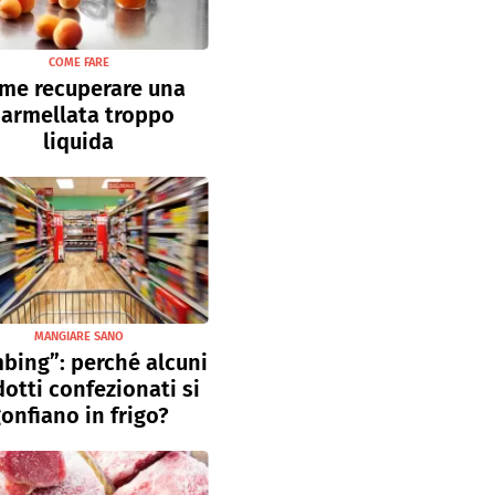
COME FARE
me recuperare una
armellata troppo
liquida
MANGIARE SANO
bing”: perché alcuni
otti confezionati si
onfiano in frigo?