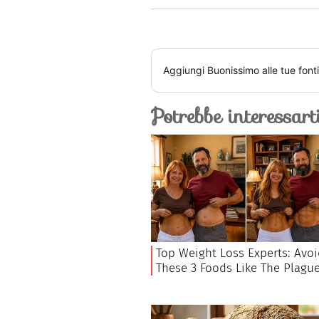
Aggiungi
Buonissimo
alle tue font