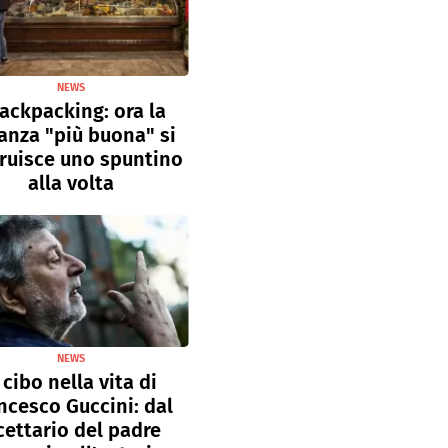
NEWS
ackpacking: ora la
anza "più buona" si
ruisce uno spuntino
alla volta
NEWS
l cibo nella vita di
ncesco Guccini: dal
cettario del padre