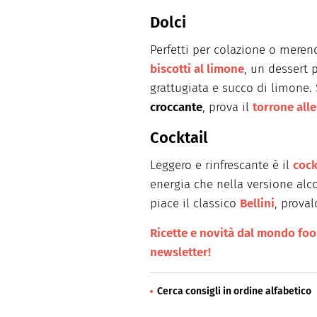
Dolci
Perfetti per colazione o meren
biscotti al limone
, un dessert 
grattugiata e succo di limone.
croccante
, prova il
torrone all
Cocktail
Leggero e rinfrescante è il
cock
energia che nella versione alc
piace il classico
Bellini
, proval
Ricette e novità dal mondo food 
newsletter!
Cerca consigli in ordine alfabetico