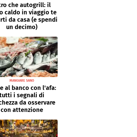
tro che autogrill: il
o caldo in viaggio te
rti da casa (e spendi
un decimo)
MANGIARE SANO
e al banco con l'afa:
tutti i segnali di
chezza da osservare
con attenzione