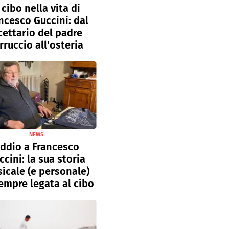
l cibo nella vita di
ncesco Guccini: dal
cettario del padre
rruccio all'osteria
NEWS
ddio a Francesco
ccini: la sua storia
icale (e personale)
empre legata al cibo