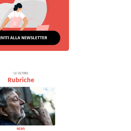
RIVITI ALLA NEWSLETTER
LE ULTIME
Rubriche
NEWS