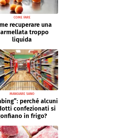
COME FARE
me recuperare una
armellata troppo
liquida
MANGIARE SANO
bing”: perché alcuni
otti confezionati si
onfiano in frigo?