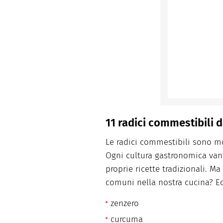
11 radici commestibili 
Le radici commestibili sono m
Ogni cultura gastronomica vant
proprie ricette tradizionali. M
comuni nella nostra cucina? Ec
zenzero
curcuma