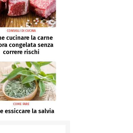
CONSIGLI DI CUCINA
e cucinare la carne
ora congelata senza
correre rischi
COME FARE
 essiccare la salvia