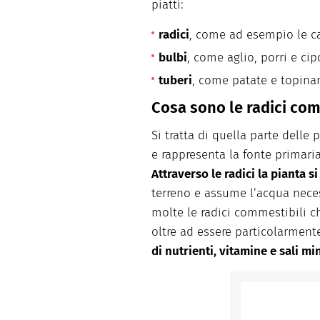
piatti:
radici
, come ad esempio le car
bulbi
, come aglio, porri e cip
tuberi
, come patate e topina
Cosa sono le radici com
Si tratta di quella parte delle 
e rappresenta la fonte primari
Attraverso le radici la pianta si
terreno e assume l’acqua neces
molte le radici commestibili 
oltre ad essere particolarmen
di nutrienti, vitamine e sali mi