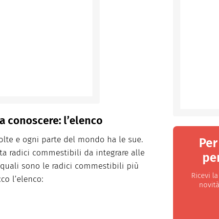
da conoscere: l’elenco
olte e ogni parte del mondo ha le sue.
Per
a radici commestibili da integrare alle
per
a quali sono le radici commestibili più
Ricevi l
co l’elenco:
novità