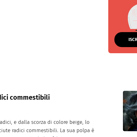
ISC
dici commestibili
dici, e dalla scorza di colore beige, lo
iute radici commestibili. La sua polpa è