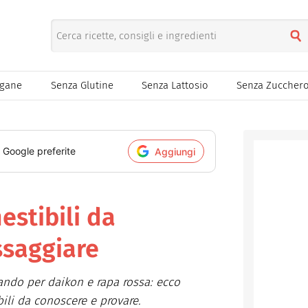
egane
Senza Glutine
Senza Lattosio
Senza Zuccher
i Google preferite
Aggiungi
estibili da
ssaggiare
sando per daikon e rapa rossa: ecco
ili da conoscere e provare.