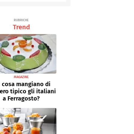
RUBRICHE
Trend
MAGAZINE
 cosa mangiano di
ro tipico gli italiani
a Ferragosto?