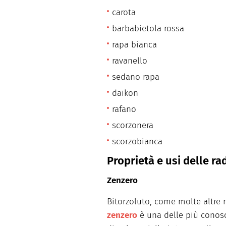
carota
barbabietola rossa
rapa bianca
ravanello
sedano rapa
daikon
rafano
scorzonera
scorzobianca
Proprietà e usi delle ra
Zenzero
Bitorzoluto, come molte altre ra
zenzero
è una delle più conosc