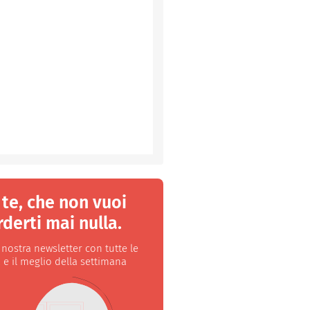
 te, che non vuoi
derti mai nulla.
a nostra newsletter con tutte le
 e il meglio della settimana