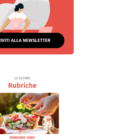
RIVITI ALLA NEWSLETTER
LE ULTIME
Rubriche
MANGIARE SANO