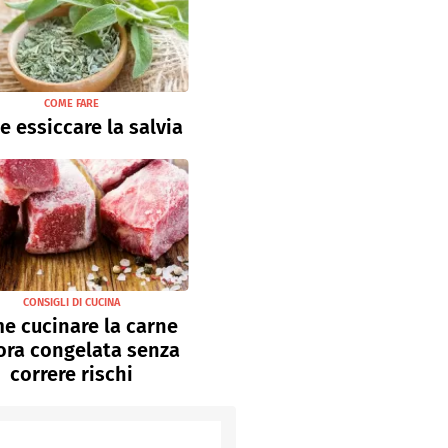
COME FARE
 essiccare la salvia
CONSIGLI DI CUCINA
e cucinare la carne
ora congelata senza
correre rischi