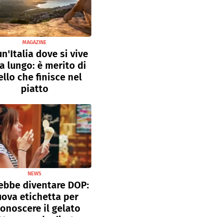
MAGAZINE
un'Italia dove si vive
a lungo: è merito di
llo che finisce nel
piatto
NEWS
ebbe diventare DOP:
ova etichetta per
conoscere il gelato