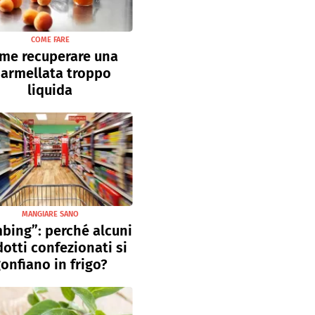
COME FARE
me recuperare una
armellata troppo
liquida
MANGIARE SANO
bing”: perché alcuni
otti confezionati si
onfiano in frigo?