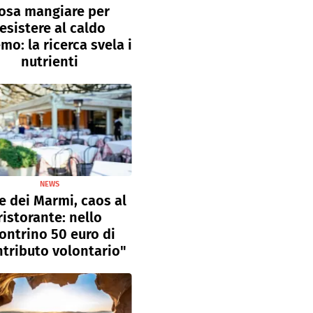
osa mangiare per
resistere al caldo
mo: la ricerca svela i
nutrienti
NEWS
e dei Marmi, caos al
ristorante: nello
ontrino 50 euro di
tributo volontario"