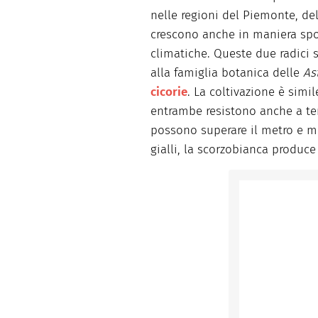
nelle regioni del Piemonte, del 
crescono anche in maniera spon
climatiche. Queste due radici
alla famiglia botanica delle
As
cicorie
. La coltivazione è simil
entrambe resistono anche a tem
possono superare il metro e me
gialli, la scorzobianca produce f