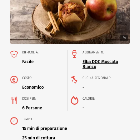
IPA
DIFFICOLTÀ:
ABBINAMENTO:
Facile
Elba DOC Moscato
Bianco
COSTO:
CUCINA REGIONALE:
Economico
-
DOSI PER:
CALORIE:
6 Persone
-
TEMPO:
15 min di preparazione
25 min di cottura