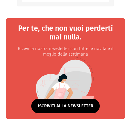
Per te, che non vuoi perderti
mai nulla.
Ricevi la nostra newsletter con tutte le novità e il
meglio della settimana
ISCRIVITI ALLA NEWSLETTER