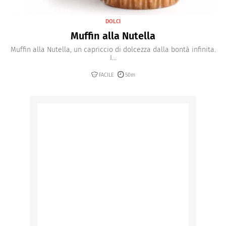
DOLCI
Muffin alla Nutella
Muffin alla Nutella, un capriccio di dolcezza dalla bontà infinita.
I...
FACILE
50m