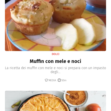
DOLCI
Muffin con mele e noci
La ricetta dei muffin con mele e noci si prepara con un impasto
degli...
MEDIA
50m