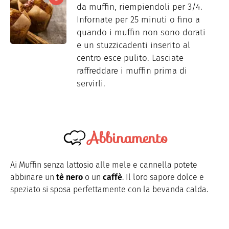
da muffin, riempiendoli per 3/4.
Infornate per 25 minuti o fino a
quando i muffin non sono dorati
e un stuzzicadenti inserito al
centro esce pulito. Lasciate
raffreddare i muffin prima di
servirli.
Abbinamento
Ai Muffin senza lattosio alle mele e cannella potete
abbinare un
tè nero
o un
caffè
. Il loro sapore dolce e
speziato si sposa perfettamente con la bevanda calda.