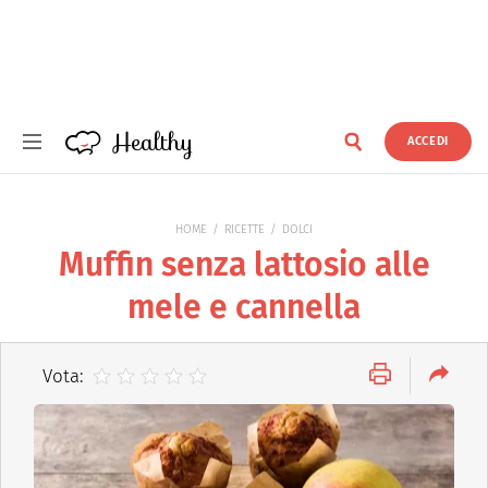
Healthy
ACCEDI
Healthy
HOME
RICETTE
DOLCI
Muffin senza lattosio alle
mele e cannella
Vota: