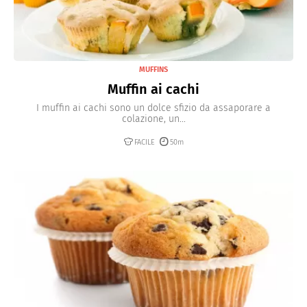
MUFFINS
Muffin ai cachi
I muffin ai cachi sono un dolce sfizio da assaporare a
colazione, un...
FACILE
50m