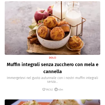
DOLCI
Muffin integrali senza zucchero con mela e
cannella
Immergetevi nel gusto autunnale con i nostri muffin integrali
senza...
FACILE
40m