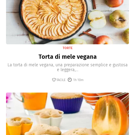
TORTE
Torta di mele vegana
La torta di mele vegana, una preparazione semplice e gustosa
e leggera,...
FACILE
1h 10m