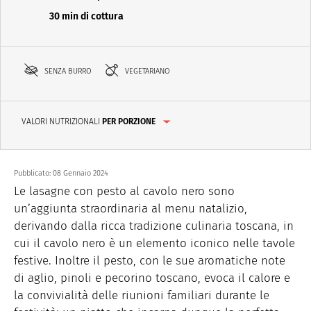
30 min di cottura
SENZA BURRO
VEGETARIANO
VALORI NUTRIZIONALI
PER PORZIONE
Pubblicato:
08 Gennaio 2024
Le lasagne con pesto al cavolo nero sono
un’aggiunta straordinaria al menu natalizio,
derivando dalla ricca tradizione culinaria toscana, in
cui il cavolo nero è un elemento iconico nelle tavole
festive. Inoltre il pesto, con le sue aromatiche note
di aglio, pinoli e pecorino toscano, evoca il calore e
la convivialità delle riunioni familiari durante le