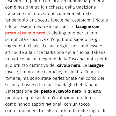
festività: un piatto che incarna dunque la perfetta
combinazione tra la ricchezza della tradizione
italiana e un’innovazione culinaria raffinata,
rendendolo una scelta ideale per celebrare il Natale
e le occasioni invernali speciali. Le
lasagne con
pesto al cavolo nero
si distinguono per la loro
semplicità esecutiva e l’equilibrio sapido tra gli
ingredienti chiave. Le sue origini possono essere
attribuite alla ricca tradizione della cucina italiana,
in particolare alla regione della Toscana, nota per il
suo utilizzo distintivo del
cavolo nero
. Le
lasagne
,
invece, hanno radici antiche, risalenti all’epoca
romana, ma sono state perfezionate nel corso dei
secoli attraverso la maestria degli chef italiani.
L’integrazione del
pesto al cavolo nero
in questa
pietanza rappresenta un’evoluzione moderna,
combinando sapori regionali con un tocco
contemporaneo. La salsa è ottenuta dalle foglie di