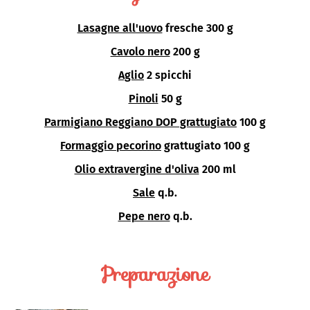
Lasagne all'uovo
fresche 300 g
Cavolo nero
200 g
Aglio
2 spicchi
Pinoli
50 g
Parmigiano Reggiano DOP grattugiato
100 g
Formaggio pecorino
grattugiato 100 g
Olio extravergine d'oliva
200 ml
Sale
q.b.
Pepe nero
q.b.
Preparazione