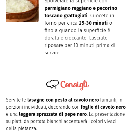
Spolverate la superficie con
parmigiano reggiano e pecorino
toscano grattugiati
. Cuocete in
forno per circa
25-30 minuti
o
fino a quando la superficie è
dorata e croccante. Lasciate
riposare per 10 minuti prima di
servire.
Consigli
Servite le
lasagne con pesto al cavolo nero
fumanti, in
porzioni individuali, decorando con
foglie di cavolo nero
e una
leggera spruzzata di pepe nero
. La presentazione
su piatti da portata bianchi accentuerà i colori vivaci
della pietanza.