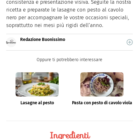
consistenza e presentazione visiva. Seguite la nostra
ricetta e preparate le lasagne con pesto al cavolo
nero per accompagnare le vostre occasioni speciali,
soprattutto nei mesi più rigidi dell’anno.
Redazione Buonissimo
Buonissimo è il magazine di cucina di Italiaonline nel
quale trovi idee veloci, facili e spiegate passo passo.
Oppure ti potrebbero interessare
Lasagne al pesto
Pasta con pesto di cavolo viola
Ingredienti