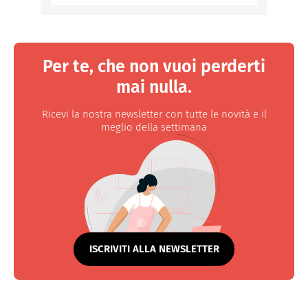
Per te, che non vuoi perderti
mai nulla.
Ricevi la nostra newsletter con tutte le novità e il
meglio della settimana
ISCRIVITI ALLA NEWSLETTER