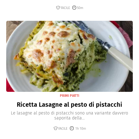
FACILE
50m
PRIMI PIATTI
Ricetta Lasagne al pesto di pistacchi
Le lasagne al pesto di pistacchi sono una variante davvero
saporita della...
FACILE
1h 10m