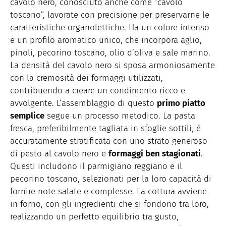
cavolo nero, conosciuto anche come “cavolo
toscano”, lavorate con precisione per preservarne le
caratteristiche organolettiche. Ha un colore intenso
e un profilo aromatico unico, che incorpora aglio,
pinoli, pecorino toscano, olio d’oliva e sale marino.
La densità del cavolo nero si sposa armoniosamente
con la cremosità dei formaggi utilizzati,
contribuendo a creare un condimento ricco e
avvolgente. L’assemblaggio di questo
primo piatto
semplice
segue un processo metodico. La pasta
fresca, preferibilmente tagliata in sfoglie sottili, è
accuratamente stratificata con uno strato generoso
di pesto al cavolo nero e
formaggi ben stagionati
.
Questi includono il parmigiano reggiano e il
pecorino toscano, selezionati per la loro capacità di
fornire note salate e complesse. La cottura avviene
in forno, con gli ingredienti che si fondono tra loro,
realizzando un perfetto equilibrio tra gusto,