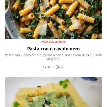
PASTA CON VERDURE
Pasta con il cavolo nero
Pasta con il cavolo nero, primo rustico con cavolo nero e piselli
dal gusto...
FACILE
40m