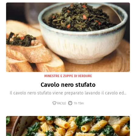
MINESTRE E ZUPPE DI VERDURE
Cavolo nero stufato
Il cavolo nero stufato viene preparato lavando il cavolo ed...
FACILE
1h 15m