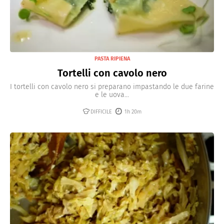
PASTA RIPIENA
Tortelli con cavolo nero
I tortelli con cavolo nero si preparano impastando le due farine
e le uova...
DIFFICILE
1h 20m