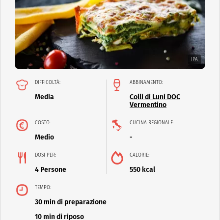
IPA
DIFFICOLTÀ:
ABBINAMENTO:
Media
Colli di Luni DOC
Vermentino
COSTO:
CUCINA REGIONALE:
Medio
-
DOSI PER:
CALORIE:
4 Persone
550 kcal
TEMPO:
30 min di preparazione
10 min di riposo