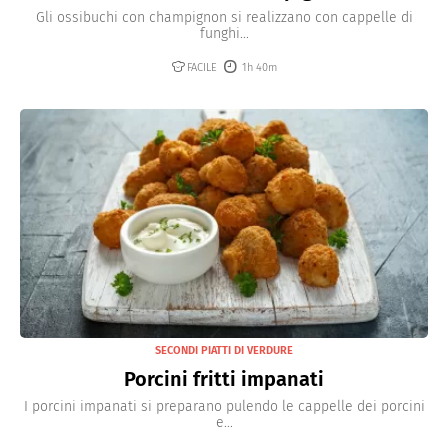
Gli ossibuchi con champignon si realizzano con cappelle di
funghi...
FACILE
1h 40m
SECONDI PIATTI DI VERDURE
Porcini fritti impanati
I porcini impanati si preparano pulendo le cappelle dei porcini
e...