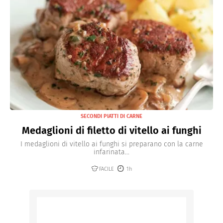
SECONDI PIATTI DI CARNE
Medaglioni di filetto di vitello ai funghi
I medaglioni di vitello ai funghi si preparano con la carne
infarinata...
FACILE
1h