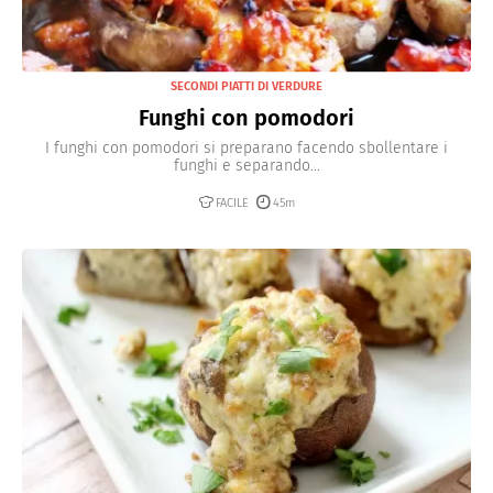
SECONDI PIATTI DI VERDURE
Funghi con pomodori
I funghi con pomodori si preparano facendo sbollentare i
funghi e separando...
FACILE
45m