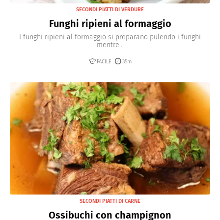
SECONDI PIATTI DI VERDURE
Funghi ripieni al formaggio
I funghi ripieni al formaggio si preparano pulendo i funghi
mentre...
FACILE
35m
SECONDI PIATTI DI CARNE
Ossibuchi con champignon