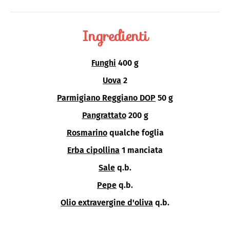
Ingredienti
Funghi
400 g
Uova
2
Parmigiano Reggiano DOP
50 g
Pangrattato
200 g
Rosmarino
qualche foglia
Erba cipollina
1 manciata
Sale
q.b.
Pepe
q.b.
Olio extravergine d'oliva
q.b.