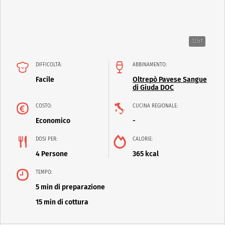
123rf
DIFFICOLTÀ:
ABBINAMENTO:
Facile
Oltrepò Pavese Sangue
di Giuda DOC
COSTO:
CUCINA REGIONALE:
Economico
-
DOSI PER:
CALORIE:
4 Persone
365 kcal
TEMPO:
5 min di preparazione
15 min di cottura