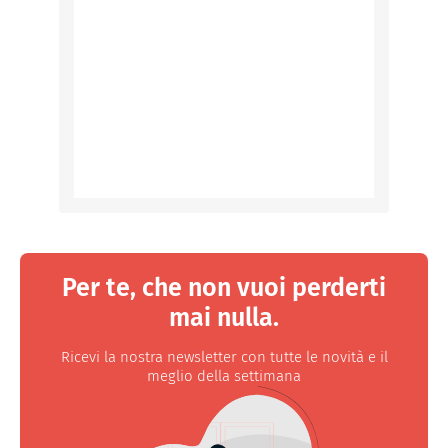
Per te, che non vuoi perderti
mai nulla.
Ricevi la nostra newsletter con tutte le novità e il
meglio della settimana