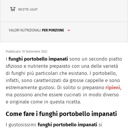
RICETTE LIGHT
VALORI NUTRIZIONALI
PER PORZIONE
Pubblicato:
10 Settembre 2022
I
funghi portobello impanati
sono un secondo piatto
sfizioso e nutriente preparato con una delle varietà
di funghi più particolari che esistano. I portobello,
infatti, sono caratterizzati da grosse cappelle e sono
estremamente gustosi. Di solito si preparano
ripieni,
ma possono anche essere cucinati in modo diverso
e originale come in questa ricetta.
Come fare i funghi portobello impanati
I gustosissimi
funghi portobello impanati
si