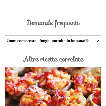
Domande frequenti
Come conservare i funghi portobello impanati?
I funghi portobello impanati si conservano in frigo per
due giorni.
Altre ricette correlate