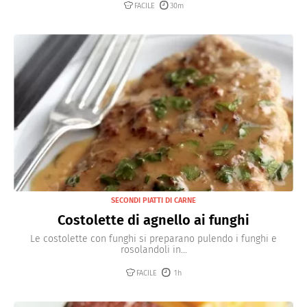
FACILE
30m
SECONDI PIATTI DI CARNE
Costolette di agnello ai funghi
Le costolette con funghi si preparano pulendo i funghi e
rosolandoli in...
FACILE
1h