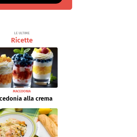
LE ULTIME
Ricette
MACEDONIA
cedonia alla crema