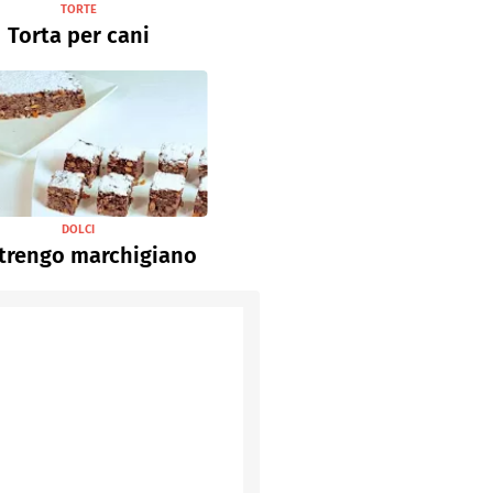
TORTE
Torta per cani
DOLCI
trengo marchigiano