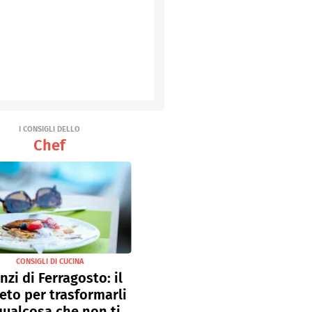
I CONSIGLI DELLO
Chef
CONSIGLI DI CUCINA
nzi di Ferragosto: il
eto per trasformarli
qualcosa che non ti