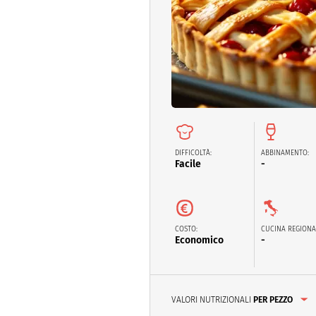
Dolci
Pasqua
San Val
DIFFICOLTÀ:
ABBINAMENTO:
Facile
-
COSTO:
CUCINA REGIONA
Economico
-
VALORI NUTRIZIONALI
PER PEZZO