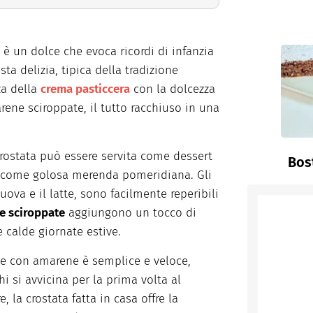
è un dolce che evoca ricordi di infanzia
ta delizia, tipica della tradizione
za della
crema pasticcera
con la dolcezza
ene sciroppate, il tutto racchiuso in una
crostata può essere servita come dessert
Bos
come golosa merenda pomeridiana. Gli
uova e il latte, sono facilmente reperibili
e sciroppate
aggiungono un tocco di
 calde giornate estive.
ce con amarene è semplice e veloce,
i si avvicina per la prima volta al
, la crostata fatta in casa offre la