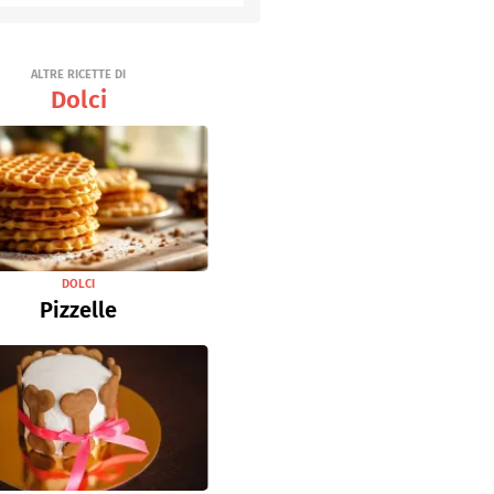
Senza uova
Ricette light
ALTRE RICETTE DI
Dolci
DOLCI
Pizzelle