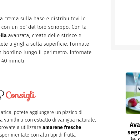
la crema sulla base e distribuitevi le
e
con un po' del loro sciroppo. Con la
lla
avanzata, create delle strisce e
ele a griglia sulla superficie. Formate
 bordino lungo il perimetro. Infornate
a 40 minuti.
Consigli
tica, potete aggiungere un pizzico di
a vanillina con estratto di vaniglia naturale.
Ava
provate a utilizzare
amarene fresche
segr
perimentate con altri tipi di frutta
in 