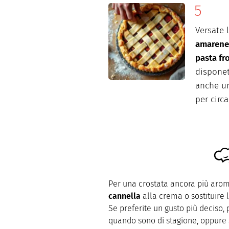
Versate 
amaren
pasta fro
disponet
anche un
per circ
Per una crostata ancora più aroma
cannella
alla crema o sostituire l
Se preferite un gusto più deciso, 
quando sono di stagione, oppure s