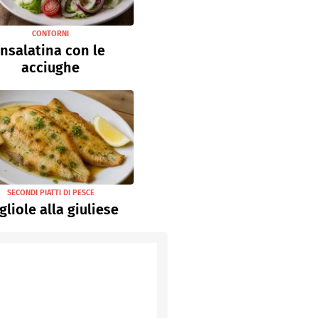
CONTORNI
Insalatina con le
acciughe
SECONDI PIATTI DI PESCE
gliole alla giuliese