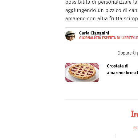
possibilità di personalizzare l
aggiungendo un pizzico di can
amarene con altra frutta scirop
Carla Cigognini
GIORNALISTA ESPERTA DI LIFESTYL
Giornalista pubblicista, scrive
Oppure ti 
Crostata di
amarene brusc
In
PE