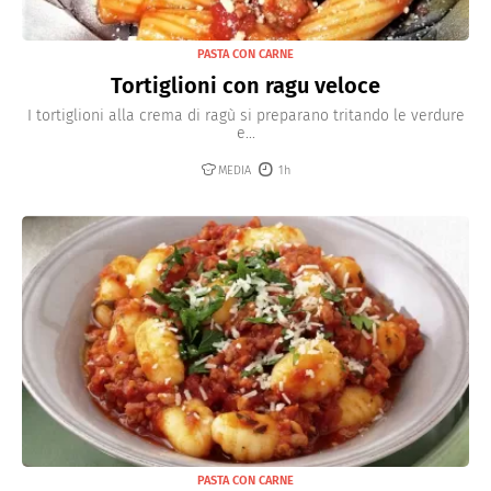
PASTA CON CARNE
Tortiglioni con ragu veloce
I tortiglioni alla crema di ragù si preparano tritando le verdure
e...
MEDIA
1h
PASTA CON CARNE