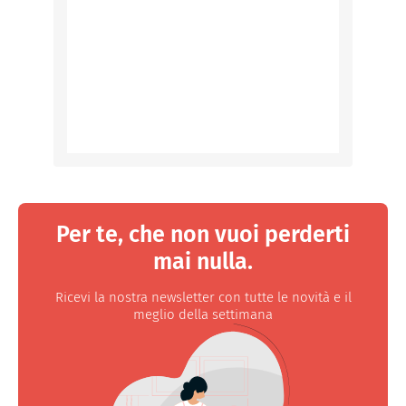
Per te, che non vuoi perderti
mai nulla.
Ricevi la nostra newsletter con tutte le novità e il
meglio della settimana