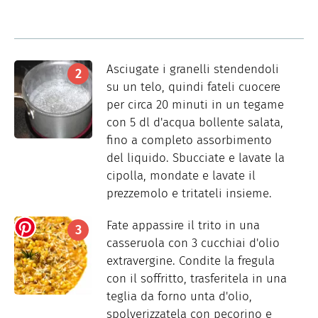
Asciugate i granelli stendendoli
su un telo, quindi fateli cuocere
per circa 20 minuti in un tegame
con 5 dl d'acqua bollente salata,
fino a completo assorbimento
del liquido. Sbucciate e lavate la
cipolla, mondate e lavate il
prezzemolo e tritateli insieme.
Fate appassire il trito in una
casseruola con 3 cucchiai d'olio
extravergine. Condite la fregula
con il soffritto, trasferitela in una
teglia da forno unta d'olio,
spolverizzatela con pecorino e