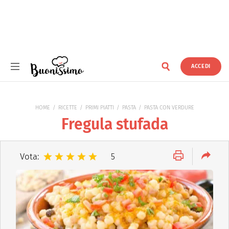
ACCEDI
Buonissimo
HOME
RICETTE
PRIMI PIATTI
PASTA
PASTA CON VERDURE
Fregula stufada
Vota:
5