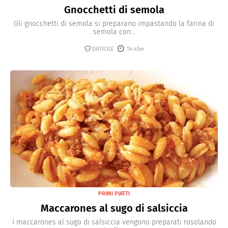
Gnocchetti di semola
Gli gnocchetti di semola si preparano impastando la farina di
semola con...
DIFFICILE
1h 45m
PRIMI PIATTI
Maccarones al sugo di salsiccia
I maccarones al sugo di salsiccia vengono preparati rosolando