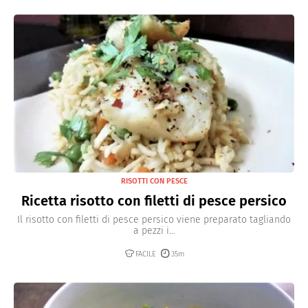
RISOTTI CON PESCE
Ricetta risotto con filetti di pesce persico
Il risotto con filetti di pesce persico viene preparato tagliando
a pezzi i...
FACILE
35m