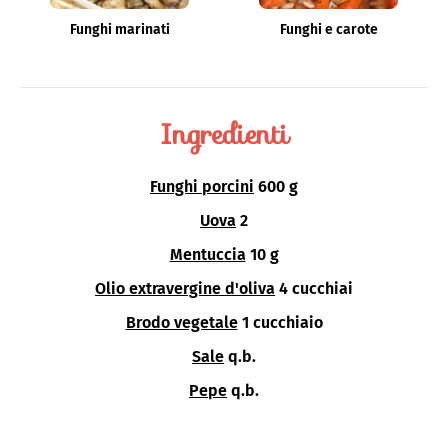
Funghi marinati
Funghi e carote
Ingredienti
Funghi porcini
600 g
Uova
2
Mentuccia
10 g
Olio extravergine d'oliva
4 cucchiai
Brodo vegetale
1 cucchiaio
Sale
q.b.
Pepe
q.b.