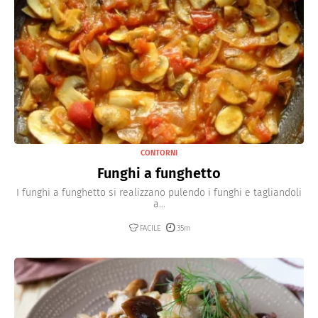
CONTORNI
Funghi a funghetto
I funghi a funghetto si realizzano pulendo i funghi e tagliandoli
a...
FACILE
35m