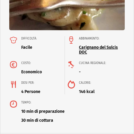
DIFFICOLTÀ:
ABBINAMENTO:
Facile
Carignano del Sulcis
DOC
COSTO:
CUCINA REGIONALE:
Economico
-
DOSI PER:
CALORIE:
4 Persone
146 kcal
TEMPO:
10 min di preparazione
30 min di cottura