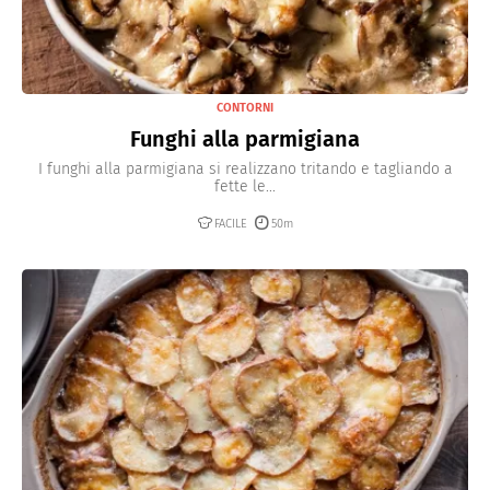
CONTORNI
Funghi alla parmigiana
I funghi alla parmigiana si realizzano tritando e tagliando a
fette le...
FACILE
50m