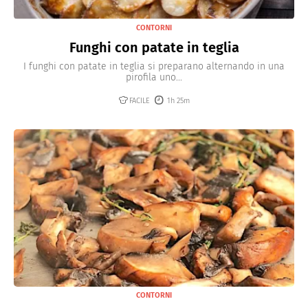
CONTORNI
Funghi con patate in teglia
I funghi con patate in teglia si preparano alternando in una
pirofila uno...
FACILE
1h 25m
CONTORNI