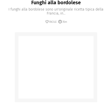
Funghi alla bordolese
I funghi alla bordolese sono un'originale ricetta tipica della
Francia, in...
FACILE
35m