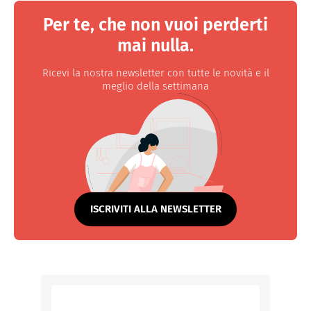
Per te, che non vuoi perderti
mai nulla.
Ricevi la nostra newsletter con tutte le novità e il
meglio della settimana
ISCRIVITI ALLA NEWSLETTER