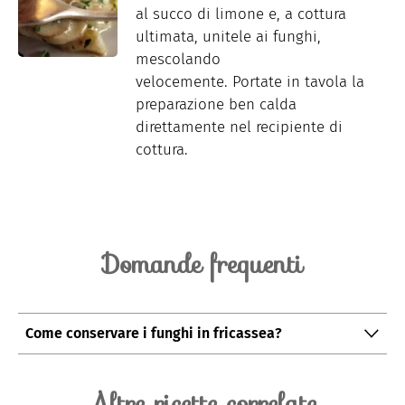
al succo di limone e, a cottura
ultimata, unitele ai funghi,
mescolando
velocemente. Portate in tavola la
preparazione ben calda
direttamente nel recipiente di
cottura.
Domande frequenti
Come conservare i funghi in fricassea?
Si consiglia di consumare i funghi in fricassea al
momento e ben caldi; nel caso in cui fossero avanzati
Altre ricette correlate