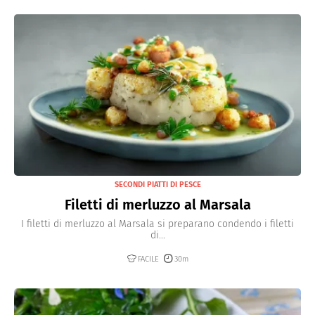
SECONDI PIATTI DI PESCE
Filetti di merluzzo al Marsala
I filetti di merluzzo al Marsala si preparano condendo i filetti
di...
FACILE
30m