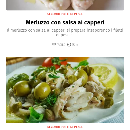
SECONDI PIATTI DI PESCE
Merluzzo con salsa ai capperi
Il merluzzo con salsa ai capperi si prepara insaporendo i filetti
di pesce...
FACILE
25 m
SECONDI PIATTI DI PESCE