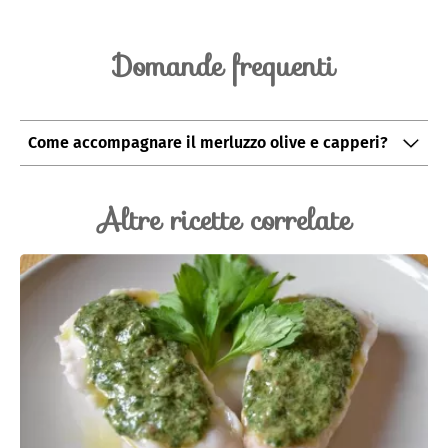
Domande frequenti
Come accompagnare il merluzzo olive e capperi?
Si consiglia l'abbinamento con il Montecarlo Bianco
DOC.
Altre ricette correlate