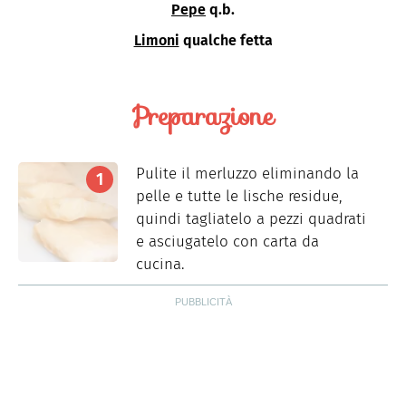
Pepe
q.b.
Limoni
qualche fetta
Preparazione
Pulite il merluzzo eliminando la
pelle e tutte le lische residue,
quindi tagliatelo a pezzi quadrati
e asciugatelo con carta da
cucina.