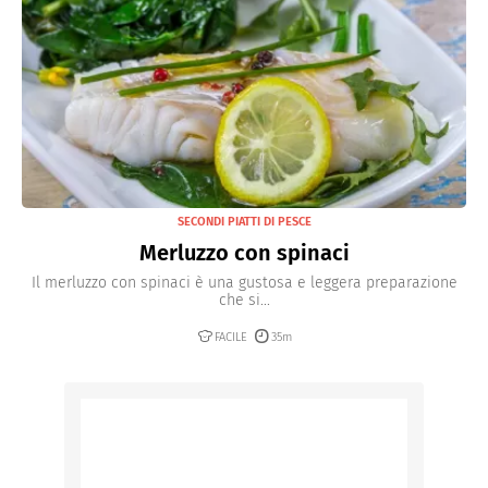
SECONDI PIATTI DI PESCE
Merluzzo con spinaci
Il merluzzo con spinaci è una gustosa e leggera preparazione
che si...
FACILE
35m