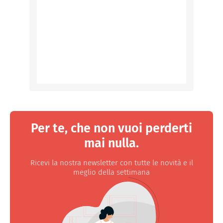
Per te, che non vuoi perderti
mai nulla.
Ricevi la nostra newsletter con tutte le novità e il
meglio della settimana