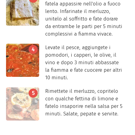
fatela appassire nell'olio a fuoco
lento. Infarinate il merluzzo,
unitelo al soffritto e fate dorare
da entrambe le parti per 5 minuti
complessivi a fiamma vivace.
Levate il pesce, aggiungete i
pomodori, i capperi, le olive, il
vino e dopo 3 minuti abbassate
la fiamma e fate cuocere per altri
10 minuti.
Rimettete il merluzzo, copritelo
con qualche fettina di limone e
fatelo insaporire nella salsa per 5
minuti. Salate, pepate e servite.