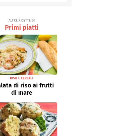
Senza uova
Ricette light
ALTRE RICETTE DI
Primi piatti
RISO E CEREALI
lata di riso ai frutti
di mare