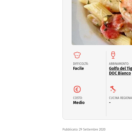
Dolci
Pasqua
San Val
DIFFICOLTÀ:
ABBINAMENTO:
Facile
Golfo del Tig
DOC Bianco
COSTO:
CUCINA REGIONA
Medio
-
Pubblicato:
29 Settembre 2020