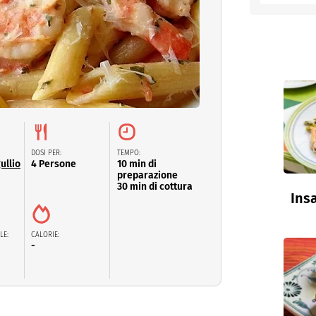
entino
DOSI PER:
TEMPO:
ullio
4 Persone
10 min di
preparazione
30 min di cottura
Insa
LE:
CALORIE:
-