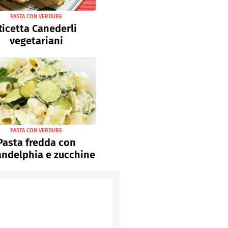
PASTA CON VERDURE
Ricetta Canederli
vegetariani
PASTA CON VERDURE
Pasta fredda con
andelphia e zucchine