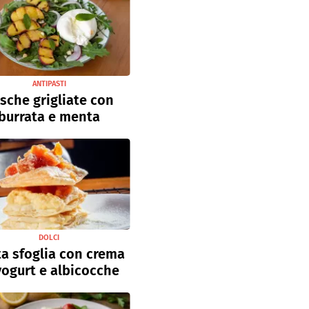
ANTIPASTI
sche grigliate con
burrata e menta
DOLCI
a sfoglia con crema
yogurt e albicocche