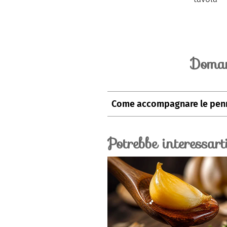
Doman
Come accompagnare le penn
Si consiglia l'abbinamento con i