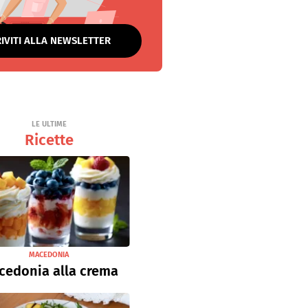
RIVITI ALLA NEWSLETTER
LE ULTIME
Ricette
MACEDONIA
cedonia alla crema