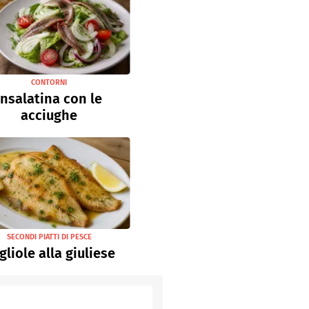
CONTORNI
Insalatina con le
acciughe
SECONDI PIATTI DI PESCE
gliole alla giuliese