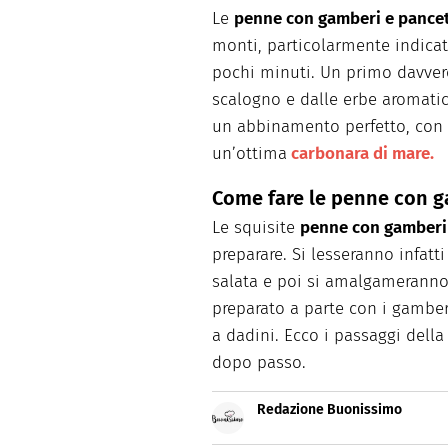
Le
penne con gamberi e pance
monti, particolarmente indicato
pochi minuti. Un primo davver
scalogno e dalle erbe aromatic
un abbinamento perfetto, con c
un’ottima
carbonara di mare.
Come fare le penne con g
Le squisite
penne con gamberi
preparare. Si lesseranno infat
salata e poi si amalgameranno 
preparato a parte con i gamberi
a dadini. Ecco i passaggi della 
dopo passo.
Redazione Buonissimo
Buonissimo è il magazine di cu
facili e spiegate passo passo.