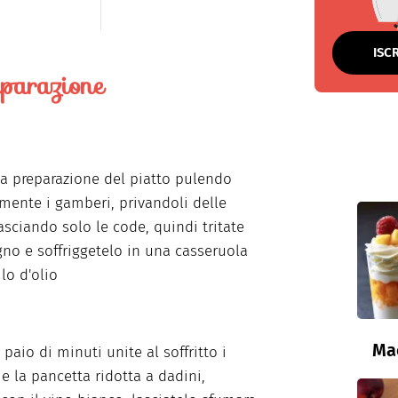
ISC
parazione
 la preparazione del piatto pulendo
mente i gamberi, privandoli delle
lasciando solo le code, quindi tritate
gno e soffriggetelo in una casseruola
lo d'olio
Ma
paio di minuti unite al soffritto i
e la pancetta ridotta a dadini,