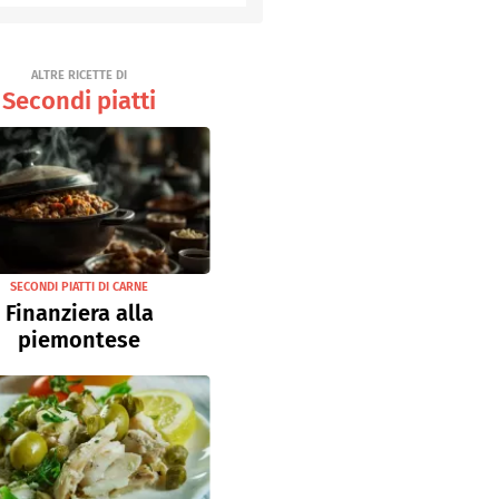
Senza uova
Ricette light
ALTRE RICETTE DI
Secondi piatti
SECONDI PIATTI DI CARNE
Finanziera alla
piemontese