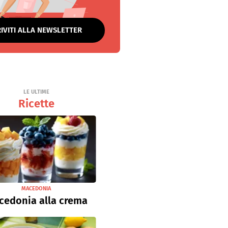
RIVITI ALLA NEWSLETTER
LE ULTIME
Ricette
MACEDONIA
cedonia alla crema