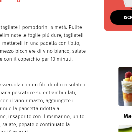
ISC
 tagliate i pomodorini a metà. Pulite i
 eliminate le foglie più dure, tagliateli
, metteteli in una padella con l'olio,
e mezzo bicchiere di vino bianco, salate
e con il coperchio per 10 minuti.
asseruola con un filo di olio rosolate i
 rana pescatrice su entrambi i lati,
con il vino rimasto, aggiungete i
ni e la pancetta ridotta a
Ma
ine, insaporite con il rosmarino, unite
i, salate, pepate e continuate la