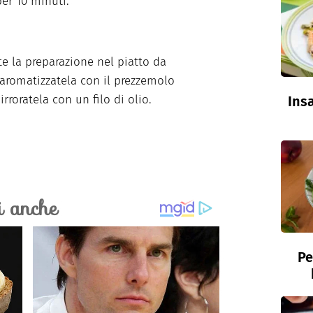
per 10 minuti.
e la preparazione nel piatto da
 aromatizzatela con il prezzemolo
 irroratela con un filo di olio.
Insa
Pe