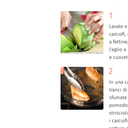
Lavate e
carciofi,
a fettine
l'aglio 
e cuocet
In una c
tranci di
sfumate 
pomodori
strisciol
i carciof