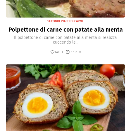
SECONDI PIATTI DI CARNE
Polpettone di carne con patate alla menta
Il polpettone di carne con patate alla menta si realizza
cuocendo le...
FACILE
1h 20m