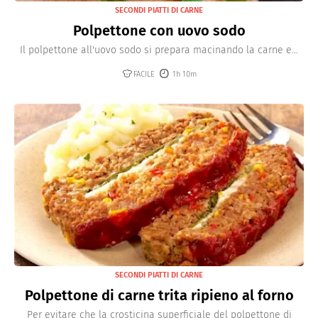
SECONDI PIATTI DI CARNE
Polpettone con uovo sodo
Il polpettone all'uovo sodo si prepara macinando la carne e...
FACILE
1h 10m
SECONDI PIATTI DI CARNE
Polpettone di carne trita ripieno al forno
Per evitare che la crosticina superficiale del polpettone di