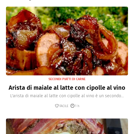
SECONDI PIATTI DI CARNE
Arista di maiale al latte con cipolle al vino
L'arista di maiale al latte con cipolle al vino è un secondo...
FACILE
1 h