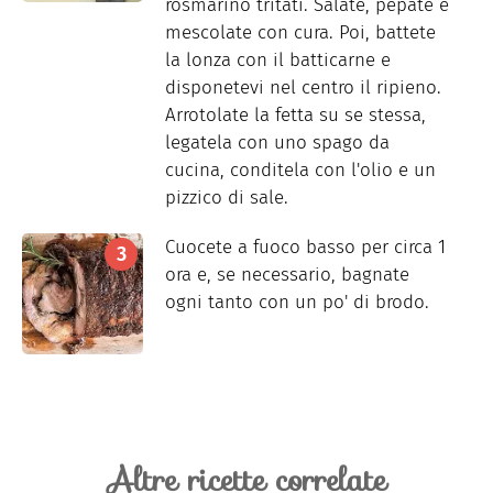
rosmarino tritati. Salate, pepate e
mescolate con cura. Poi, battete
la lonza con il batticarne e
disponetevi nel centro il ripieno.
Arrotolate la fetta su se stessa,
legatela con uno spago da
cucina, conditela con l'olio e un
pizzico di sale.
Cuocete a fuoco basso per circa 1
ora e, se necessario, bagnate
ogni tanto con un po' di brodo.
Altre ricette correlate