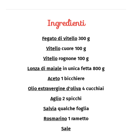
Ingredienti
Fegato di vitello
300 g
Vitello
cuore 100 g
Vitello
rognone 100 g
Lonza di maiale
in unica fetta 800 g
Aceto
1 bicchiere
Olio extravergine d'oliva
4 cucchiai
Aglio
2 spicchi
Salvia
qualche foglia
Rosmarino
1 rametto
Sale