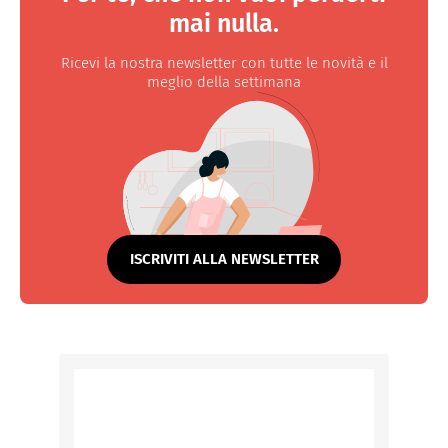
mai nulla.
Ricevi la nostra newsletter con tutte le novità e il
meglio della settimana
ISCRIVITI ALLA NEWSLETTER