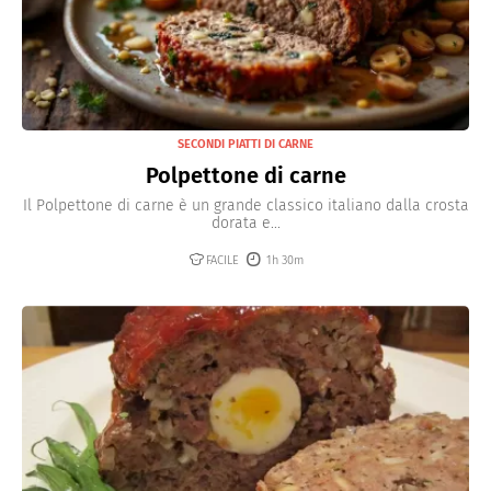
SECONDI PIATTI DI CARNE
Polpettone di carne
Il Polpettone di carne è un grande classico italiano dalla crosta
dorata e...
FACILE
1h 30m