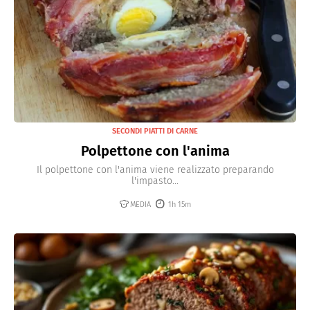
SECONDI PIATTI DI CARNE
Polpettone con l'anima
Il polpettone con l'anima viene realizzato preparando
l'impasto...
MEDIA
1h 15m