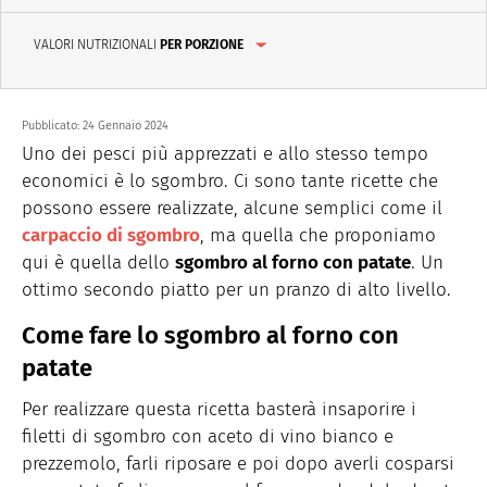
VALORI NUTRIZIONALI
PER PORZIONE
Pubblicato:
24 Gennaio 2024
Uno dei pesci più apprezzati e allo stesso tempo
economici è lo sgombro. Ci sono tante ricette che
possono essere realizzate, alcune semplici come il
carpaccio di sgombro
, ma quella che proponiamo
qui è quella dello
sgombro al forno con patate
. Un
ottimo secondo piatto per un pranzo di alto livello.
Come fare lo sgombro al forno con
patate
Per realizzare questa ricetta basterà insaporire i
filetti di sgombro con aceto di vino bianco e
prezzemolo, farli riposare e poi dopo averli cosparsi