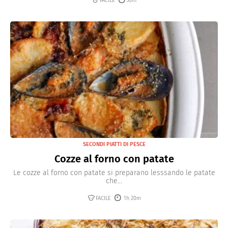
FACILE
30m
SECONDI PIATTI DI PESCE
Cozze al forno con patate
Le cozze al forno con patate si preparano lesssando le patate
che...
FACILE
1h 20m