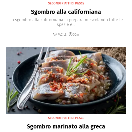
SECONDI PIATTI DI PESCE
Sgombro alla californiana
Lo sgombro alla californiana si prepara mescolando tutte le
spezie e...
FACILE
30m
SECONDI PIATTI DI PESCE
Sgombro marinato alla greca