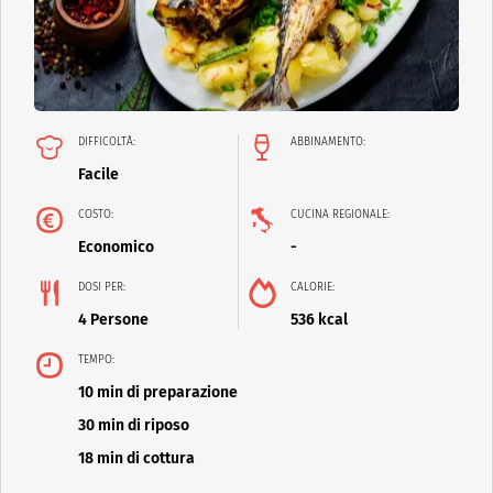
DIFFICOLTÀ:
ABBINAMENTO:
Facile
COSTO:
CUCINA REGIONALE:
Economico
-
DOSI PER:
CALORIE:
4 Persone
536 kcal
TEMPO:
10 min di preparazione
30 min di riposo
18 min di cottura