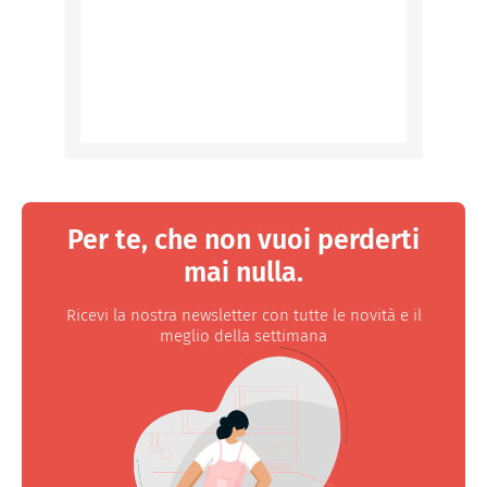
Per te, che non vuoi perderti
mai nulla.
Ricevi la nostra newsletter con tutte le novità e il
meglio della settimana