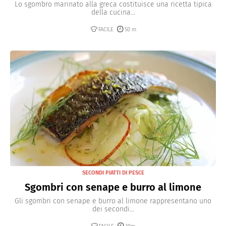
Lo sgombro marinato alla greca costituisce una ricetta tipica
della cucina...
FACILE
50 m
SECONDI PIATTI DI PESCE
Sgombri con senape e burro al limone
Gli sgombri con senape e burro al limone rappresentano uno
dei secondi...