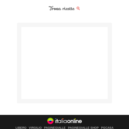
Trova ricette
LIBERO
VIRGILIO
PAGINEGIALLE
PAGINEGIALLE SHOP
PGCASA