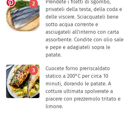
Prendete i filetti di sgombo,
privateli della testa, della coda e
delle viscere. Sciacquateli bene
sotto acqua corrente e
asciugateli all'interno con carta
assorbente. Condite con olio sale
e pepe e adagiateli sopra le
patate.
Cuocete forno preriscaldato
statico a 200°C per circa 10
minuti, dorando le patate. A
cottura ultimata spolverate a
piacere con prezzemolo tritato e
limone.