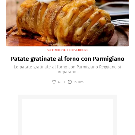
SECONDI PIATTI DI VERDURE
Patate gratinate al forno con Parmigiano
Le patate gratinate al forno con Parmigiano Reggiano si
preparano...
FACILE
1h 10m