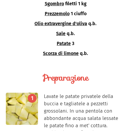
Sgombro
filetti 1 kg
Prezzemolo
1 ciuffo
Olio extravergine d'oliva
q.b.
Sale
q.b.
Patate
3
Scorza di limone
q.b.
Preparazione
Lavate le patate privatele della
buccia e tagliatele a pezzetti
grossolani. In una pentola con
abbondante acqua salata lessate
le patate fino a met' cottura.