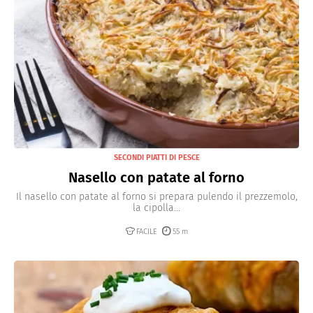
SECONDI PIATTI DI PESCE
Nasello con patate al forno
Il nasello con patate al forno si prepara pulendo il prezzemolo,
la cipolla...
FACILE
55 m