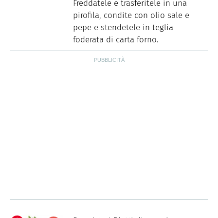
Freddatele e trasferitele in una
pirofila, condite con olio sale e
pepe e stendetele in teglia
foderata di carta forno.