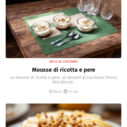
DOLCI AL CUCCHIAIO
Mousse di ricotta e pere
La mousse di ricotta e pere, un dessert al cucchiaio fresco,
delicato ed...
FACILE
2h 22m