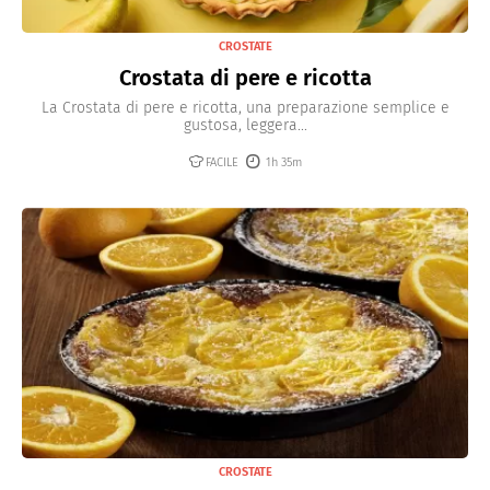
CROSTATE
Crostata di pere e ricotta
La Crostata di pere e ricotta, una preparazione semplice e
gustosa, leggera...
FACILE
1h 35m
CROSTATE