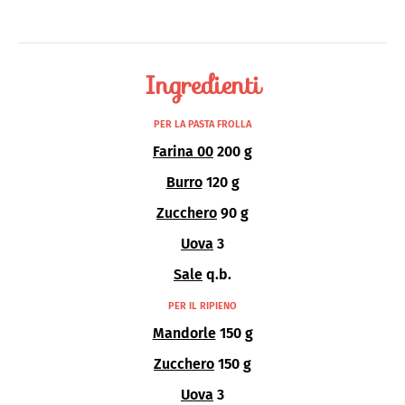
Ingredienti
PER LA PASTA FROLLA
Farina 00
200 g
Burro
120 g
Zucchero
90 g
Uova
3
Sale
q.b.
PER IL RIPIENO
Mandorle
150 g
Zucchero
150 g
Uova
3