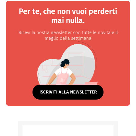
Per te, che non vuoi perderti
mai nulla.
Ricevi la nostra newsletter con tutte le novità e il
meglio della settimana
ISCRIVITI ALLA NEWSLETTER