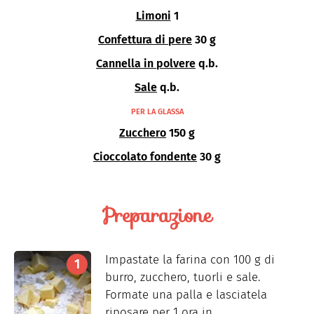
Limoni
1
Confettura di pere
30 g
Cannella in polvere
q.b.
Sale
q.b.
PER LA GLASSA
Zucchero
150 g
Cioccolato fondente
30 g
Preparazione
Impastate la farina con 100 g di
burro, zucchero, tuorli e sale.
Formate una palla e lasciatela
riposare per 1 ora in