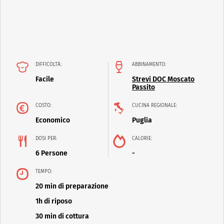
DIFFICOLTÀ:
ABBINAMENTO:
Facile
Strevi DOC Moscato
Passito
COSTO:
CUCINA REGIONALE:
Economico
Puglia
DOSI PER:
CALORIE:
6 Persone
-
TEMPO:
20 min di preparazione
1h di riposo
30 min di cottura