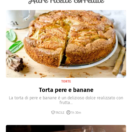
Altre ricette correlate
TORTE
Torta pere e banane
La torta di pere e banane è un delizioso dolce realizzato con
frutta...
FACILE
1h 30m