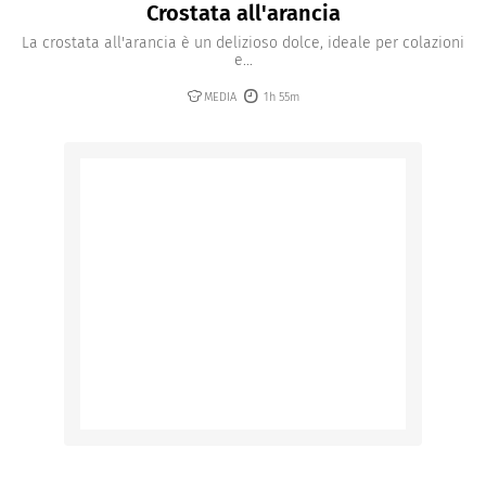
Crostata all'arancia
La crostata all'arancia è un delizioso dolce, ideale per colazioni
e...
MEDIA
1h 55m