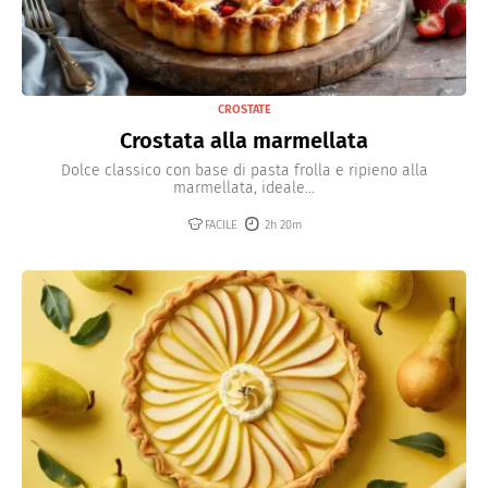
CROSTATE
Crostata alla marmellata
Dolce classico con base di pasta frolla e ripieno alla
marmellata, ideale...
FACILE
2h 20m