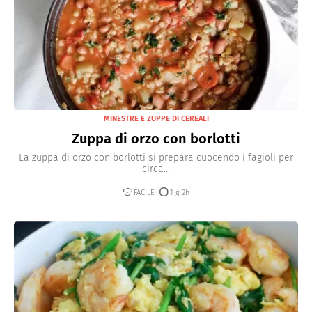
MINESTRE E ZUPPE DI CEREALI
Zuppa di orzo con borlotti
La zuppa di orzo con borlotti si prepara cuocendo i fagioli per
circa...
FACILE
1 g 2h