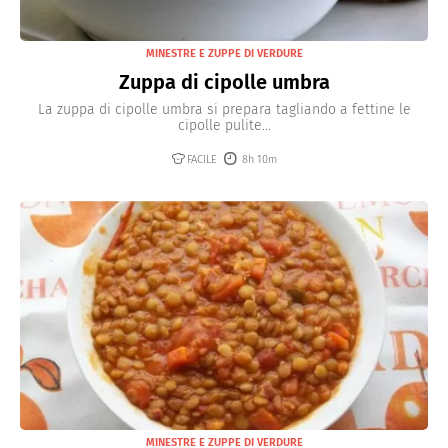
MINESTRE E ZUPPE DI VERDURE
Zuppa di cipolle umbra
La zuppa di cipolle umbra si prepara tagliando a fettine le
cipolle pulite...
FACILE
8h 10m
MINESTRE E ZUPPE DI VERDURE