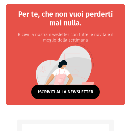
Per te, che non vuoi perderti
mai nulla.
Ricevi la nostra newsletter con tutte le novità e il
meglio della settimana
ISCRIVITI ALLA NEWSLETTER