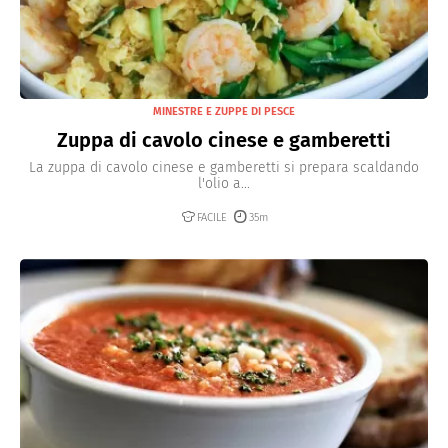
MINESTRE E ZUPPE DI PESCE
Zuppa di cavolo cinese e gamberetti
La zuppa di cavolo cinese e gamberetti si prepara scaldando
l'olio a...
FACILE
35m