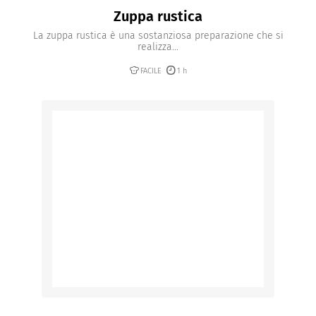
Zuppa rustica
La zuppa rustica è una sostanziosa preparazione che si
realizza...
FACILE
1 h