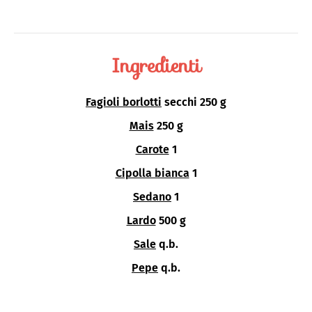
Ingredienti
Fagioli borlotti
secchi 250 g
Mais
250 g
Carote
1
Cipolla bianca
1
Sedano
1
Lardo
500 g
Sale
q.b.
Pepe
q.b.