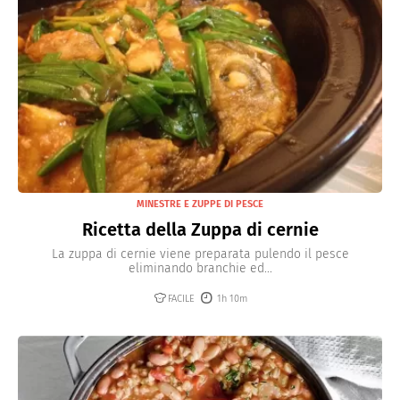
MINESTRE E ZUPPE DI PESCE
Ricetta della Zuppa di cernie
La zuppa di cernie viene preparata pulendo il pesce
eliminando branchie ed...
FACILE
1h 10m