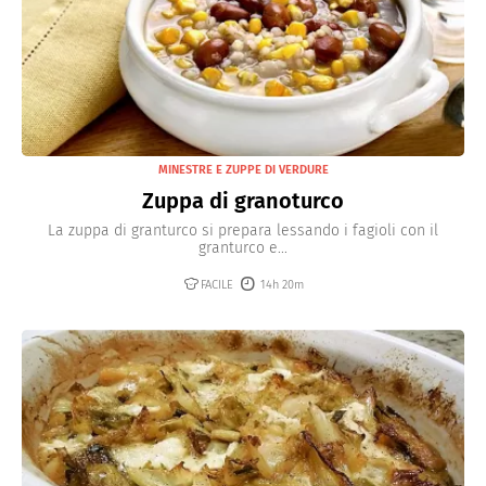
MINESTRE E ZUPPE DI VERDURE
Zuppa di granoturco
La zuppa di granturco si prepara lessando i fagioli con il
granturco e...
FACILE
14h 20m