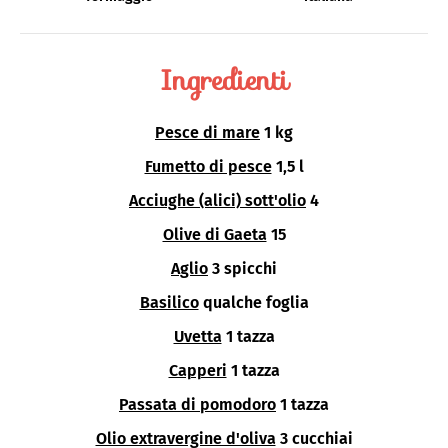
Ingredienti
Pesce di mare
1 kg
Fumetto di pesce
1,5 l
Acciughe (alici) sott'olio
4
Olive di Gaeta
15
Aglio
3 spicchi
Basilico
qualche foglia
Uvetta
1 tazza
Capperi
1 tazza
Passata di pomodoro
1 tazza
Olio extravergine d'oliva
3 cucchiai