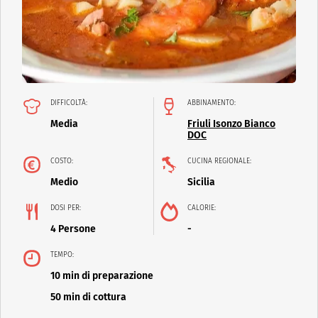
DIFFICOLTÀ:
ABBINAMENTO:
Media
Friuli Isonzo Bianco
DOC
COSTO:
CUCINA REGIONALE:
Medio
Sicilia
DOSI PER:
CALORIE:
4 Persone
-
TEMPO:
10 min di preparazione
50 min di cottura