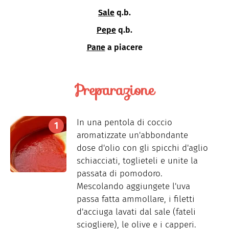
Sale
q.b.
Pepe
q.b.
Pane
a piacere
Preparazione
In una pentola di coccio
aromatizzate un'abbondante
dose d'olio con gli spicchi d'aglio
schiacciati, toglieteli e unite la
passata di pomodoro.
Mescolando aggiungete l'uva
passa fatta ammollare, i filetti
d'acciuga lavati dal sale (fateli
sciogliere), le olive e i capperi.