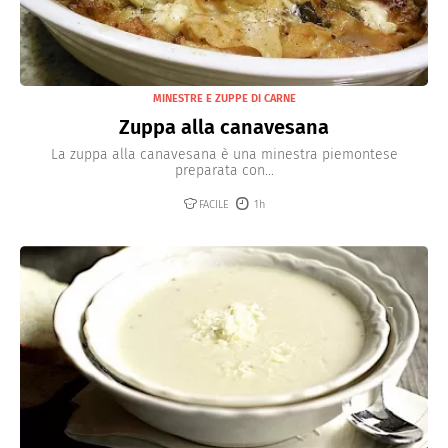
MINESTRE E ZUPPE DI CARNE
Zuppa alla canavesana
La zuppa alla canavesana è una minestra piemontese
preparata con...
FACILE
1h