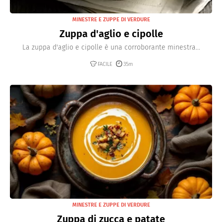
MINESTRE E ZUPPE DI VERDURE
Zuppa d'aglio e cipolle
La zuppa d'aglio e cipolle è una corroborante minestra...
FACILE
35m
MINESTRE E ZUPPE DI VERDURE
Zuppa di zucca e patate