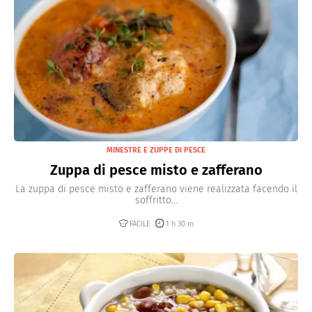
MINESTRE E ZUPPE DI PESCE
Zuppa di pesce misto e zafferano
La zuppa di pesce misto e zafferano viene realizzata facendo il
soffritto...
FACILE
1 h 30 m