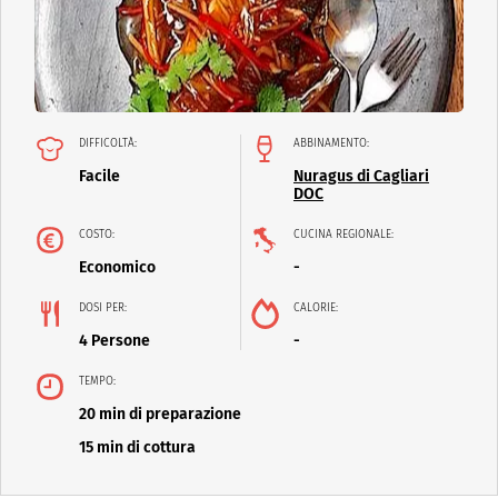
DIFFICOLTÀ:
ABBINAMENTO:
Facile
Nuragus di Cagliari
DOC
COSTO:
CUCINA REGIONALE:
Economico
-
DOSI PER:
CALORIE:
4 Persone
-
TEMPO:
20 min di preparazione
15 min di cottura