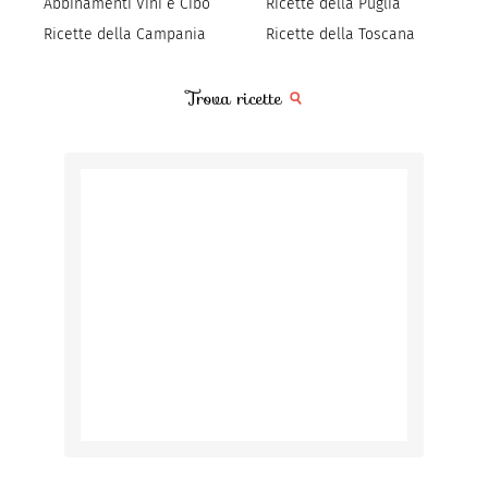
Abbinamenti Vini e Cibo
Ricette della Puglia
Ricette della Campania
Ricette della Toscana
Trova ricette