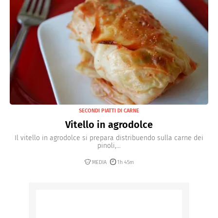
SECONDI PIATTI DI CARNE
Vitello in agrodolce
Il vitello in agrodolce si prepara distribuendo sulla carne dei
pinoli,...
MEDIA
1h 45m