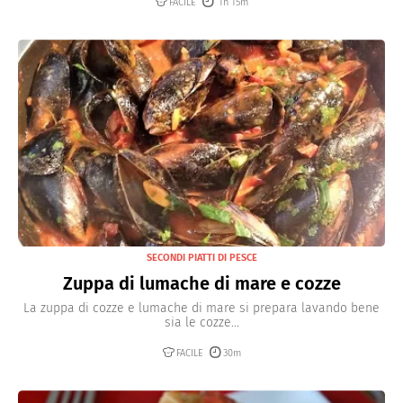
FACILE
1h 15m
SECONDI PIATTI DI PESCE
Zuppa di lumache di mare e cozze
La zuppa di cozze e lumache di mare si prepara lavando bene
sia le cozze...
FACILE
30m