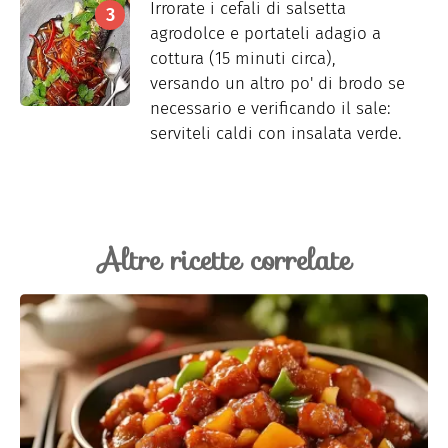
Irrorate i cefali di salsetta
agrodolce e portateli adagio a
cottura (15 minuti circa),
versando un altro po' di brodo se
necessario e verificando il sale:
serviteli caldi con insalata verde.
Altre ricette correlate