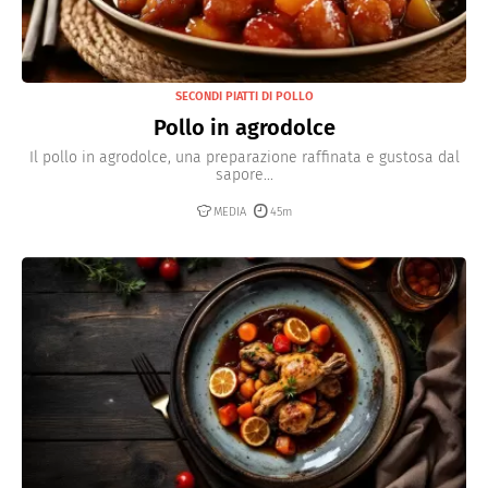
SECONDI PIATTI DI POLLO
Pollo in agrodolce
Il pollo in agrodolce, una preparazione raffinata e gustosa dal
sapore...
MEDIA
45m