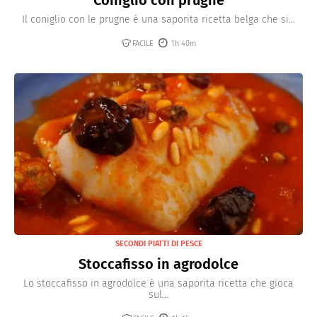
Il coniglio con le prugne è una saporita ricetta belga che si...
FACILE
1h 40m
SECONDI PIATTI DI PESCE
Stoccafisso in agrodolce
Lo stoccafisso in agrodolce è una saporita ricetta che gioca
sul...