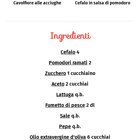
Cavolfiore alle acciughe
Cefalo in salsa di pomodoro
Ingredienti
Cefalo
4
Pomodori ramati
2
Zucchero
1 cucchiaino
Aceto
2 cucchiai
Lattuga
q.b.
Fumetto di pesce
2 dl
Sale
q.b.
Pepe
q.b.
Olio extravergine d'oliva
6 cucchiai