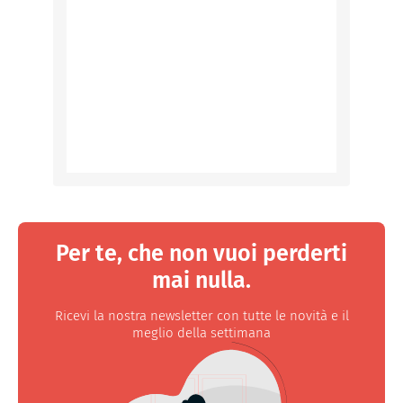
Per te, che non vuoi perderti
mai nulla.
Ricevi la nostra newsletter con tutte le novità e il
meglio della settimana