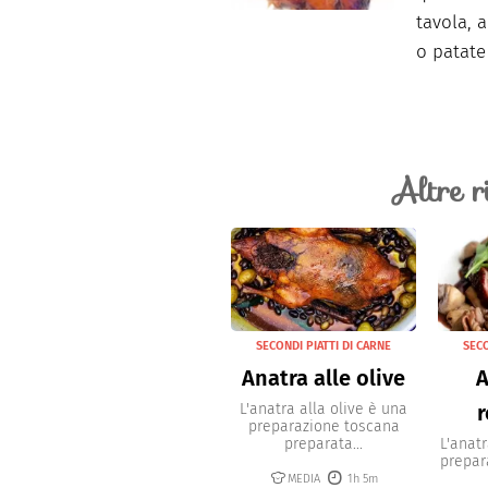
tavola, 
o patate
Altre r
SECONDI PIATTI DI CARNE
SECO
Anatra alle olive
A
L'anatra alla olive è una
preparazione toscana
preparata...
L'anat
prepar
MEDIA
1h 5m