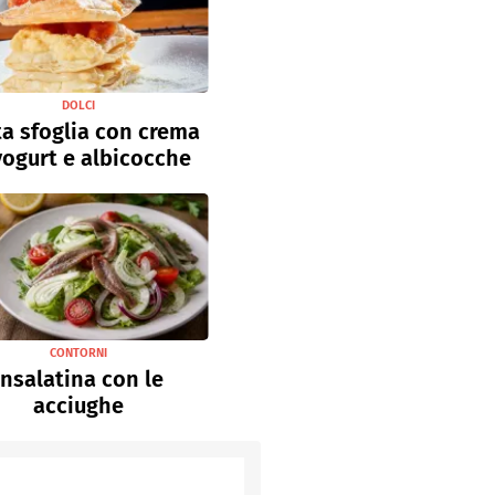
DOLCI
a sfoglia con crema
yogurt e albicocche
CONTORNI
Insalatina con le
acciughe