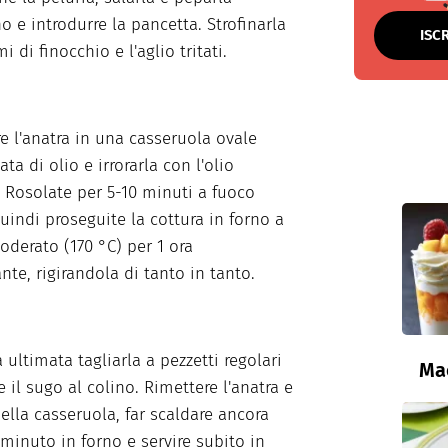
no e introdurre la pancetta. Strofinarla
ISC
i di finocchio e l'aglio tritati.
e l'anatra in una casseruola ovale
ta di olio e irrorarla con l'olio
. Rosolate per 5-10 minuti a fuoco
quindi proseguite la cottura in forno a
oderato (170 °C) per 1 ora
te, rigirandola di tanto in tanto.
 ultimata tagliarla a pezzetti regolari
Ma
 il sugo al colino. Rimettere l'anatra e
nella casseruola, far scaldare ancora
minuto in forno e servire subito in