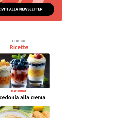
RIVITI ALLA NEWSLETTER
LE ULTIME
Ricette
MACEDONIA
cedonia alla crema