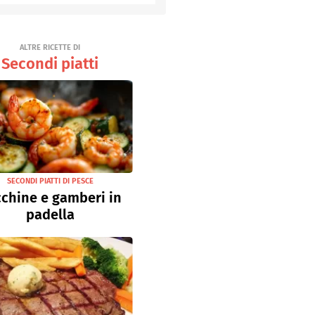
Senza uova
Ricette light
ALTRE RICETTE DI
Secondi piatti
SECONDI PIATTI DI PESCE
chine e gamberi in
padella