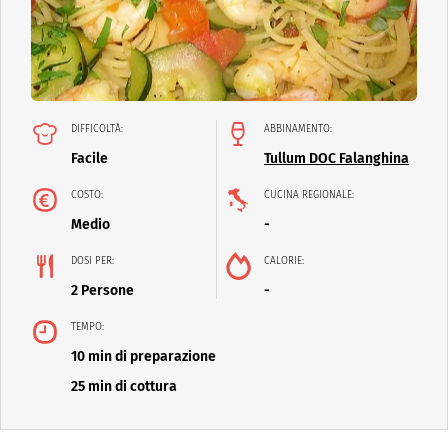
DIFFICOLTÀ:
ABBINAMENTO:
Facile
Tullum DOC Falanghina
COSTO:
CUCINA REGIONALE:
Medio
-
DOSI PER:
CALORIE:
2 Persone
-
TEMPO:
10 min di preparazione
25 min di cottura