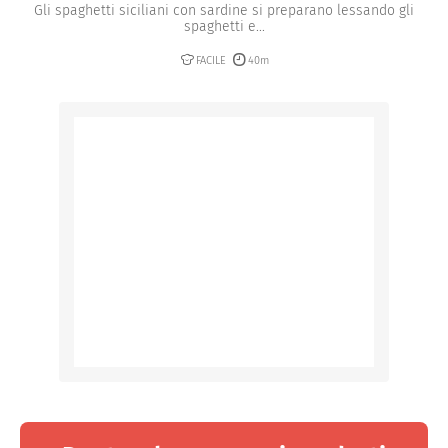
Gli spaghetti siciliani con sardine si preparano lessando gli
spaghetti e...
FACILE
40m