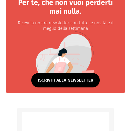
Per te, che non vuoi perderti
mai nulla.
Ricevi la nostra newsletter con tutte le novità e il
meglio della settimana
ISCRIVITI ALLA NEWSLETTER