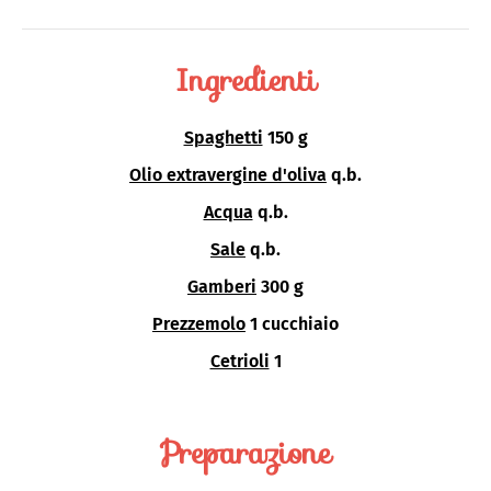
Ingredienti
Spaghetti
150 g
Olio extravergine d'oliva
q.b.
Acqua
q.b.
Sale
q.b.
Gamberi
300 g
Prezzemolo
1 cucchiaio
Cetrioli
1
Preparazione