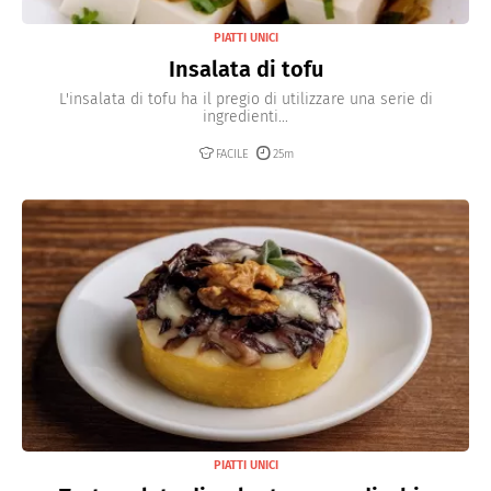
PIATTI UNICI
Insalata di tofu
L'insalata di tofu ha il pregio di utilizzare una serie di
ingredienti...
FACILE
25m
PIATTI UNICI