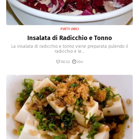
PIATTI UNICI
Insalata di Radicchio e Tonno
La insalata di radicchio e tonno viene preparata pulendo il
radicchio e le...
FACILE
20m