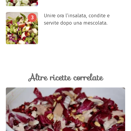
Unire ora l’insalata, condite e
servite dopo una mescolata.
Altre ricette correlate