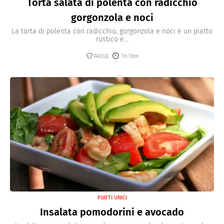
Torta salata di polenta con radicchio
gorgonzola e noci
La torta di polenta con radicchio, gorgonzola e noci è un piatto
rustico e...
FACILE
1h 10m
PIATTI UNICI
Insalata pomodorini e avocado