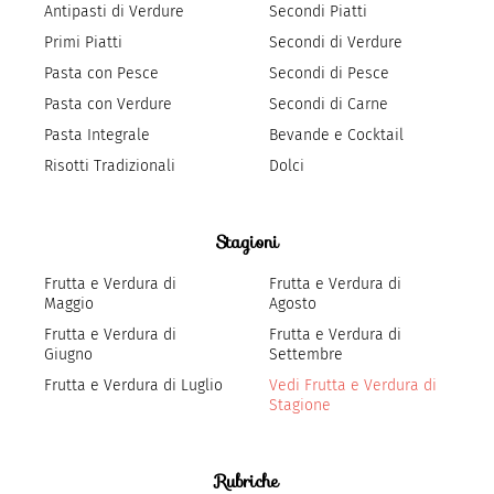
Antipasti di Verdure
Secondi Piatti
Primi Piatti
Secondi di Verdure
Pasta con Pesce
Secondi di Pesce
Pasta con Verdure
Secondi di Carne
Pasta Integrale
Bevande e Cocktail
Risotti Tradizionali
Dolci
Stagioni
Frutta e Verdura di
Frutta e Verdura di
Maggio
Agosto
Frutta e Verdura di
Frutta e Verdura di
Giugno
Settembre
Frutta e Verdura di Luglio
Vedi Frutta e Verdura di
Stagione
Rubriche