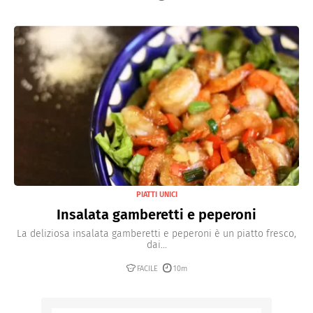
PIATTI UNICI
Insalata gamberetti e peperoni
La deliziosa insalata gamberetti e peperoni è un piatto fresco,
dai...
FACILE
10m