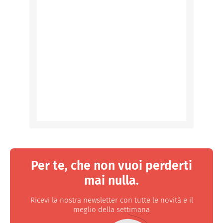
Per te, che non vuoi perderti
mai nulla.
Ricevi la nostra newsletter con tutte le novità e il
meglio della settimana