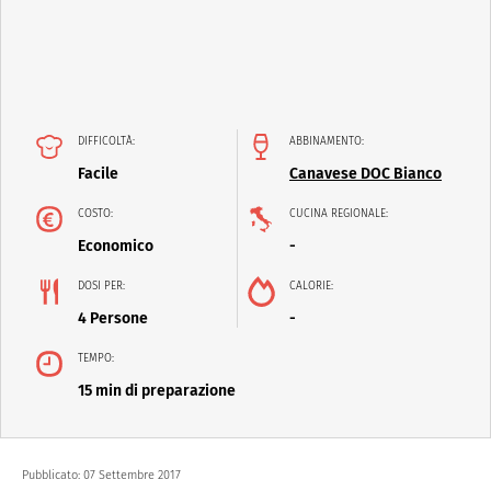
DIFFICOLTÀ:
ABBINAMENTO:
Facile
Canavese DOC Bianco
COSTO:
CUCINA REGIONALE:
Economico
-
DOSI PER:
CALORIE:
4 Persone
-
TEMPO:
15 min di preparazione
Pubblicato:
07 Settembre 2017