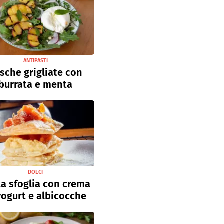
ANTIPASTI
sche grigliate con
burrata e menta
DOLCI
a sfoglia con crema
yogurt e albicocche