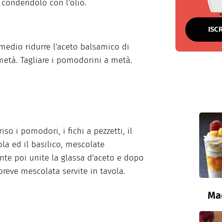
 condendolo con l'olio.
ISC
medio ridurre l'aceto balsamico di
 metà. Tagliare i pomodorini a metà.
riso i pomodori, i fichi a pezzetti, il
la ed il basilico, mescolate
te poi unite la glassa d'aceto e dopo
 breve mescolata servite in tavola.
Ma