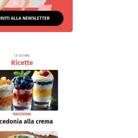
RIVITI ALLA NEWSLETTER
LE ULTIME
Ricette
MACEDONIA
cedonia alla crema