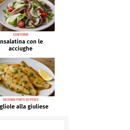
CONTORNI
Insalatina con le
acciughe
SECONDI PIATTI DI PESCE
gliole alla giuliese