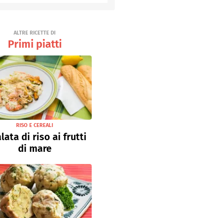
Senza uova
Ricette light
ALTRE RICETTE DI
Primi piatti
RISO E CEREALI
lata di riso ai frutti
di mare