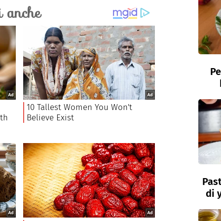
Pe
Past
di 