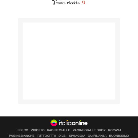
Trova ricette
LIBERO
VIRGILIO
PAGINEGIALLE
PAGINEGIALLE SHOP
PGCASA
PAGINEBIANCHE
TUTTOCITTÀ
DILEI
SIVIAGGIA
QUIFINANZA
BUONISSIMO