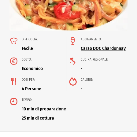
DIFFICOLTÀ:
ABBINAMENTO:
Facile
Carso DOC Chardonnay
COSTO:
CUCINA REGIONALE:
Economico
-
DOSI PER:
CALORIE:
4 Persone
-
TEMPO:
10 min di preparazione
25 min di cottura