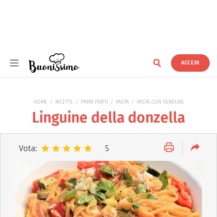
ACCEDI
Buonissimo
HOME
RICETTE
PRIMI PIATTI
PASTA
PASTA CON VERDURE
Linguine della donzella
Vota:
5