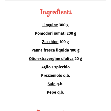
Ingredienti
Linguine
300 g
Pomodori ramati
200 g
Zucchine
100 g
Panna fresca liquida
100 g
Olio extravergine d'oliva
20 g
Aglio
1 spicchio
Prezzemolo
q.b.
Sale
q.b.
Pepe
q.b.