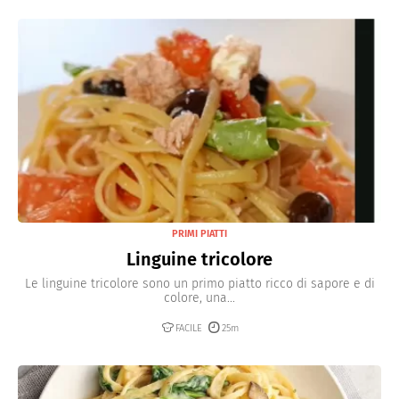
PRIMI PIATTI
Linguine tricolore
Le linguine tricolore sono un primo piatto ricco di sapore e di
colore, una...
FACILE
25m