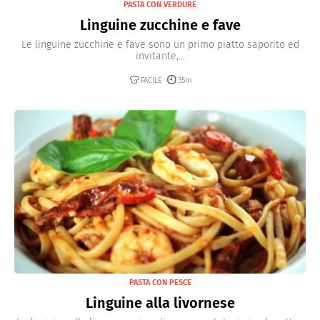
PASTA CON VERDURE
Linguine zucchine e fave
Le linguine zucchine e fave sono un primo piatto saporito ed
invitante,...
FACILE
35m
PASTA CON PESCE
Linguine alla livornese