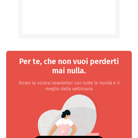
Per te, che non vuoi perderti
mai nulla.
Ricevi la nostra newsletter con tutte le novità e il
meglio della settimana