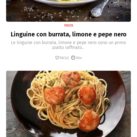
PASTA
Linguine con burrata, limone e pepe nero
Le linguine con burrata, limone e pepe nero sono un primo
piatto raffinato...
FACILE
20m