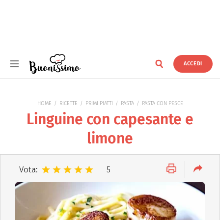
ACCEDI
Buonissimo
HOME
RICETTE
PRIMI PIATTI
PASTA
PASTA CON PESCE
Linguine con capesante e
limone
Vota:
5