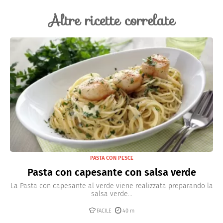
Altre ricette correlate
PASTA CON PESCE
Pasta con capesante con salsa verde
La Pasta con capesante al verde viene realizzata preparando la
salsa verde...
FACILE
40 m