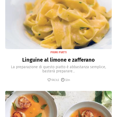
PRIMI PIATTI
Linguine al limone e zafferano
La preparazione di questo piatto è abbastanza semplice,
basterà preparare...
FACILE
32m