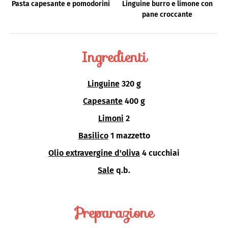
Pasta capesante e pomodorini
Linguine burro e limone con
pane croccante
Ingredienti
Linguine
320 g
Capesante
400 g
Limoni
2
Basilico
1 mazzetto
Olio extravergine d'oliva
4 cucchiai
Sale
q.b.
Preparazione