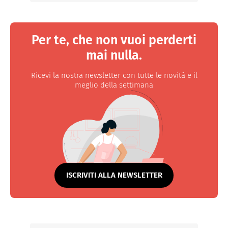
Per te, che non vuoi perderti
mai nulla.
Ricevi la nostra newsletter con tutte le novità e il
meglio della settimana
ISCRIVITI ALLA NEWSLETTER