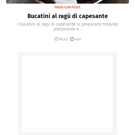
PASTA CON PESCE
Bucatini al ragù di capesante
I bucatini al ragù di capesante si preparano tritando
prezzemolo e...
FACILE
40m