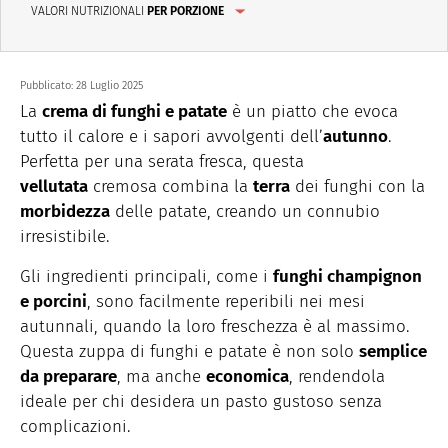
VALORI NUTRIZIONALI
PER PORZIONE
Pubblicato:
28 Luglio 2025
La
crema di funghi e patate
è un piatto che evoca
tutto il calore e i sapori avvolgenti dell’
autunno
.
Perfetta per una serata fresca, questa
vellutata
cremosa combina la
terra
dei funghi con la
morbidezza
delle patate, creando un connubio
irresistibile.
Gli ingredienti principali, come i
funghi champignon
e porcini
, sono facilmente reperibili nei mesi
autunnali, quando la loro freschezza è al massimo.
Questa zuppa di funghi e patate è non solo
semplice
da preparare
, ma anche
economica
, rendendola
ideale per chi desidera un pasto gustoso senza
complicazioni.