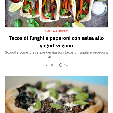
PIATTI ALTERNATIVI
Tacos di funghi e peperoni con salsa allo
yogurt vegano
Scoprite come preparare dei gustosi tacos di funghi e peperoni,
arricchiti...
FACILE
35m