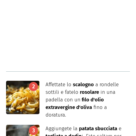
Affettate lo
scalogno
a rondelle
sottili e fatelo
rosolare
in una
padella con un
filo d'olio
extravergine d'oliva
fino a
doratura.
Aggiungete la
patata sbucciata
e