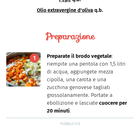
Olio extravergine d'oliva
q.b.
Preparazione
Preparate il brodo vegetale
:
riempite una pentola con 1,5 litri
di acqua, aggiungete mezza
cipolla, una carota e una
zucchina genovese tagliati
grossolanamente. Portate a
ebollizione e lasciate
cuocere per
20 minuti
.