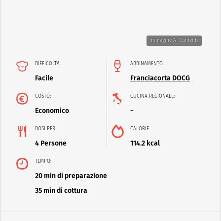
Immagine Ai Contents
DIFFICOLTÀ:
ABBINAMENTO:
Facile
Franciacorta DOCG
COSTO:
CUCINA REGIONALE:
Economico
-
DOSI PER:
CALORIE:
4 Persone
114.2 kcal
TEMPO:
20 min di preparazione
35 min di cottura