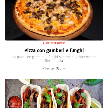
PIATTI ALTERNATIVI
Pizza con gamberi e funghi
La pizza con gamberi e funghi si prepara velocemente
affettando la...
MEDIA
50 m