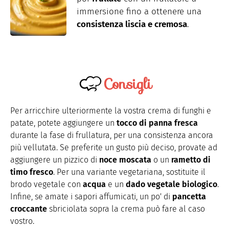
immersione fino a ottenere una
consistenza liscia e cremosa
.
Consigli
Per arricchire ulteriormente la vostra crema di funghi e
patate, potete aggiungere un
tocco di panna fresca
durante la fase di frullatura, per una consistenza ancora
più vellutata. Se preferite un gusto più deciso, provate ad
aggiungere un pizzico di
noce moscata
o un
rametto di
timo fresco
. Per una variante vegetariana, sostituite il
brodo vegetale con
acqua
e un
dado vegetale biologico
.
Infine, se amate i sapori affumicati, un po' di
pancetta
croccante
sbriciolata sopra la crema può fare al caso
vostro.