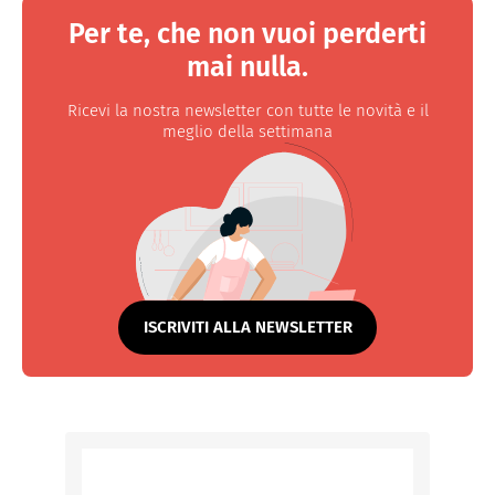
Per te, che non vuoi perderti
mai nulla.
Ricevi la nostra newsletter con tutte le novità e il
meglio della settimana
ISCRIVITI ALLA NEWSLETTER