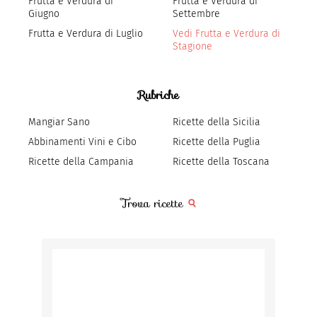
Frutta e Verdura di
Frutta e Verdura di
Giugno
Settembre
Frutta e Verdura di Luglio
Vedi Frutta e Verdura di
Stagione
Rubriche
Mangiar Sano
Ricette della Sicilia
Abbinamenti Vini e Cibo
Ricette della Puglia
Ricette della Campania
Ricette della Toscana
Trova ricette