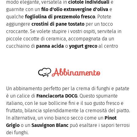
modo elegante, versatela in
ciotole individuali
e
guarnite con un
filo d'olio extravergine d'oliva
e
qualche
fogliolina di prezzemolo fresco
. Potete
aggiungere
crostini di pane
tostato
per un tocco
croccante. Se volete stupire i vostri ospiti, servitela in
piccole cocotte di ceramica, accompagnata da un
cucchiaino di
panna acida
o
yogurt greco
al centro
Abbinamento
Un abbinamento perfetto per la crema di funghi e patate
è un calice di
Franciacorta DOCG
. Questo spumante
italiano, con le sue bollicine fini e il suo gusto fresco e
fruttato, bilancia splendidamente la cremosità del piatto.
In alternativa, un vino bianco secco come un
Pinot
Grigio
o un
Sauvignon
Blanc
può esaltare i sapori terrosi
dei funghi.