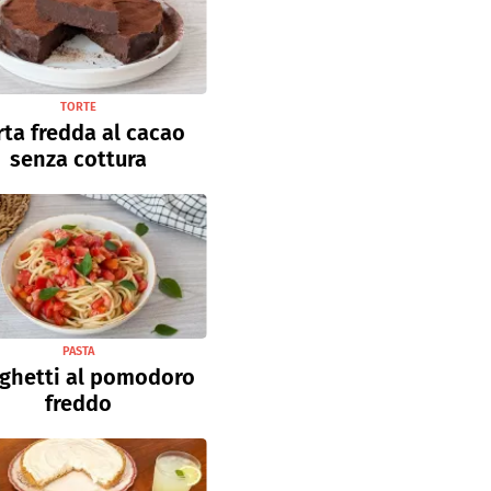
TORTE
rta fredda al cacao
senza cottura
PASTA
ghetti al pomodoro
freddo