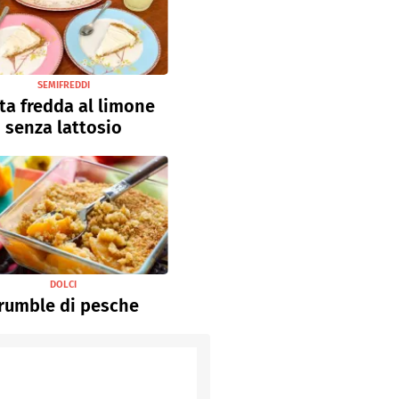
SEMIFREDDI
ta fredda al limone
senza lattosio
DOLCI
rumble di pesche