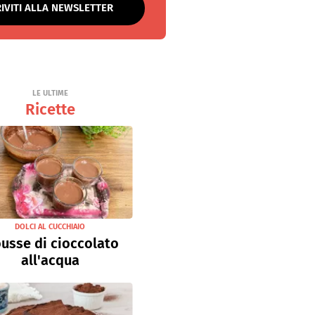
RIVITI ALLA NEWSLETTER
LE ULTIME
Ricette
DOLCI AL CUCCHIAIO
usse di cioccolato
all'acqua