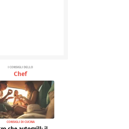
I CONSIGLI DELLO
Chef
CONSIGLI DI CUCINA
tro che autogrill: il