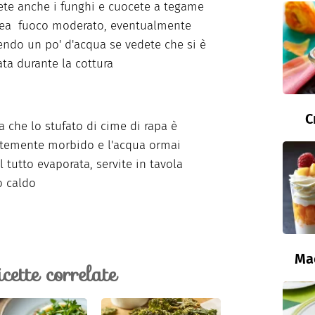
te anche i funghi e cuocete a tegame
 ea fuoco moderato, eventualmente
ndo un po' d'acqua se vedete che si è
a durante la cottura
C
a che lo stufato di cime di rapa è
ntemente morbido e l'acqua ormai
l tutto evaporata, servite in tavola
o caldo
Ma
icette correlate