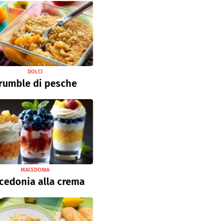
DOLCI
rumble di pesche
MACEDONIA
cedonia alla crema