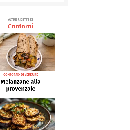
Senza uova
Ricette light
ALTRE RICETTE DI
Contorni
CONTORNO DI VERDURE
Melanzane alla
provenzale