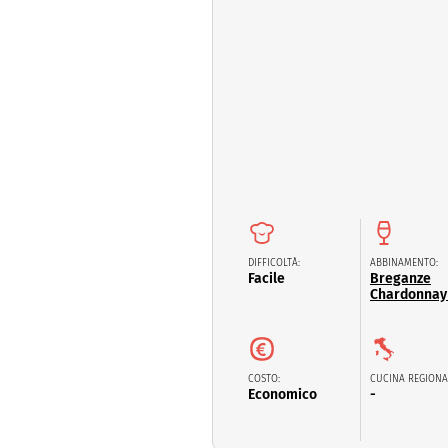
Dolci
Pasqua
San Val
DIFFICOLTÀ:
ABBINAMENTO:
Facile
Breganze
Chardonnay
COSTO:
CUCINA REGIONA
Economico
-