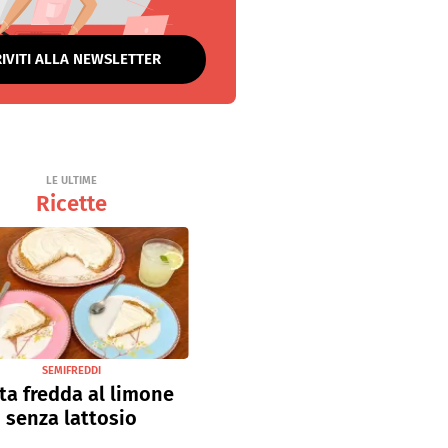
RIVITI ALLA NEWSLETTER
LE ULTIME
Ricette
SEMIFREDDI
ta fredda al limone
senza lattosio