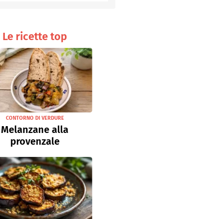
Senza uova
Ricette light
Le ricette top
CONTORNO DI VERDURE
Melanzane alla
provenzale