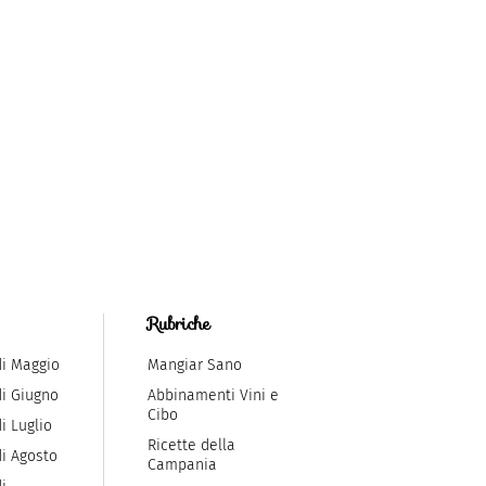
Rubriche
di Maggio
Mangiar Sano
di Giugno
Abbinamenti Vini e
Cibo
i Luglio
Ricette della
di Agosto
Campania