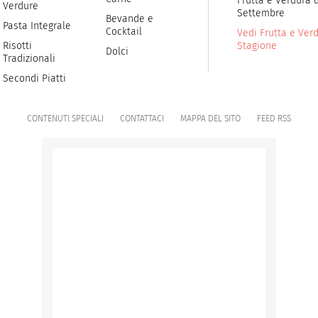
Frutta e Verdura d
Verdure
Settembre
Bevande e
Pasta Integrale
Cocktail
Vedi Frutta e Verd
Risotti
Stagione
Dolci
Tradizionali
Secondi Piatti
CONTENUTI SPECIALI
CONTATTACI
MAPPA DEL SITO
FEED RSS