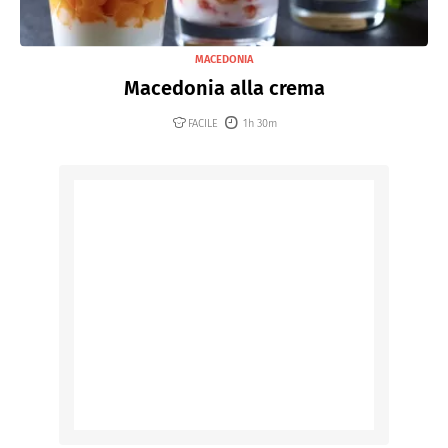
MACEDONIA
Macedonia alla crema
FACILE
1h 30m