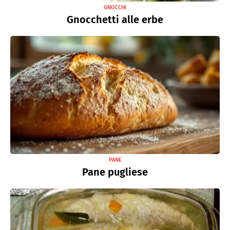
GNOCCHI
Gnocchetti alle erbe
PANE
Pane pugliese