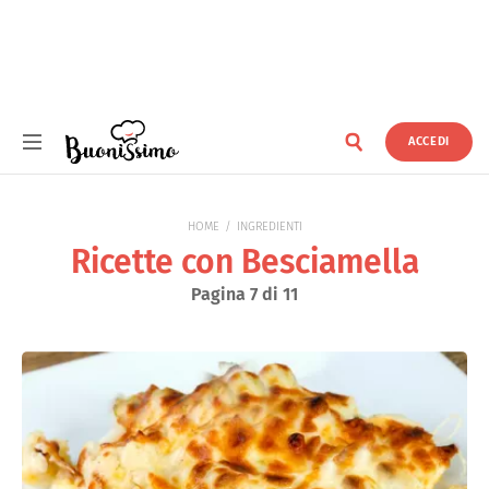
ACCEDI
Buonissimo
HOME
INGREDIENTI
Ricette con Besciamella
Pagina 7 di 11