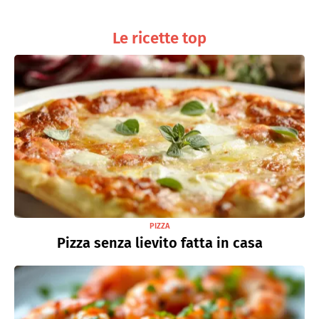
Le ricette top
PIZZA
Pizza senza lievito fatta in casa