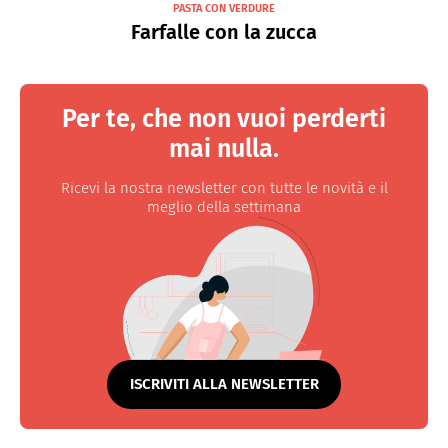
PASTA CON VERDURE
Farfalle con la zucca
Per te, che non vuoi perderti
mai nulla.
Ricevi la nostra newsletter con tutte le novità e il
meglio della settimana
ISCRIVITI ALLA NEWSLETTER