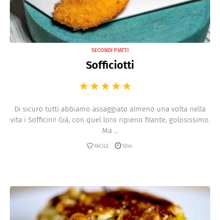
SECONDI PIATTI
Sofficiotti
Di sicuro tutti abbiamo assaggiato almeno una volta nella
vita i Sofficini! Già, con quel loro ripieno filante, golosissimo.
Ma ...
FACILE
50m