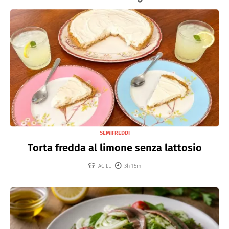
SEMIFREDDI
Torta fredda al limone senza lattosio
FACILE
3h 15m