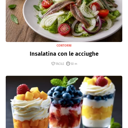
CONTORNI
Insalatina con le acciughe
FACILE
50 m