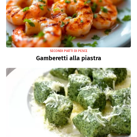
SECONDI PIATTI DI PESCE
Gamberetti alla piastra