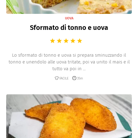
UOVA
Sformato di tonno e uova
Lo sformato di tonno e uova si prepara sminuzzando il
tonno e unendolo alle uova tritate, poi va unito il mais e il
tutto va poi in ...
FACILE
35m