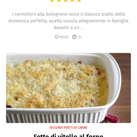
I cannelloni alla bolognese sono il classico piatto della
domenica perfetta, quella vissuta allegramente in famiglia
davanti a un ...
FACILE
2h
SECONDI PIATTI DI CARNE
Fette di vitello al forno